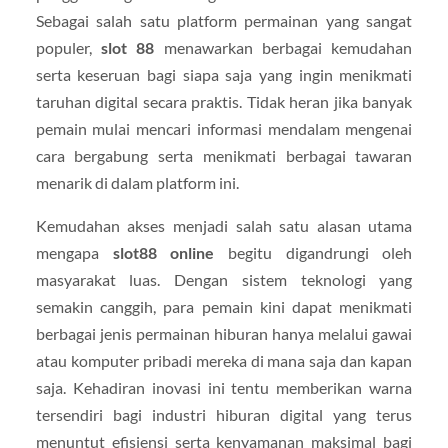
Sebagai salah satu platform permainan yang sangat
populer,
slot 88
menawarkan berbagai kemudahan
serta keseruan bagi siapa saja yang ingin menikmati
taruhan digital secara praktis. Tidak heran jika banyak
pemain mulai mencari informasi mendalam mengenai
cara bergabung serta menikmati berbagai tawaran
menarik di dalam platform ini.
Kemudahan akses menjadi salah satu alasan utama
mengapa
slot88 online
begitu digandrungi oleh
masyarakat luas. Dengan sistem teknologi yang
semakin canggih, para pemain kini dapat menikmati
berbagai jenis permainan hiburan hanya melalui gawai
atau komputer pribadi mereka di mana saja dan kapan
saja. Kehadiran inovasi ini tentu memberikan warna
tersendiri bagi industri hiburan digital yang terus
menuntut efisiensi serta kenyamanan maksimal bagi