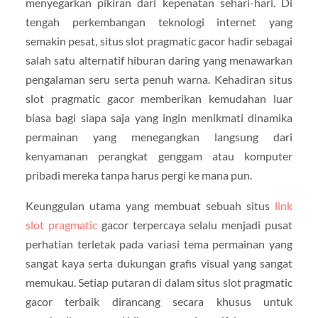
menyegarkan pikiran dari kepenatan sehari-hari. Di
tengah perkembangan teknologi internet yang
semakin pesat, situs slot pragmatic gacor hadir sebagai
salah satu alternatif hiburan daring yang menawarkan
pengalaman seru serta penuh warna. Kehadiran situs
slot pragmatic gacor memberikan kemudahan luar
biasa bagi siapa saja yang ingin menikmati dinamika
permainan yang menegangkan langsung dari
kenyamanan perangkat genggam atau komputer
pribadi mereka tanpa harus pergi ke mana pun.
Keunggulan utama yang membuat sebuah situs
link
slot pragmatic
gacor terpercaya selalu menjadi pusat
perhatian terletak pada variasi tema permainan yang
sangat kaya serta dukungan grafis visual yang sangat
memukau. Setiap putaran di dalam situs slot pragmatic
gacor terbaik dirancang secara khusus untuk