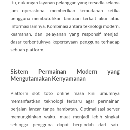
itu, dukungan layanan pelanggan yang tersedia selama
jam operasional memberikan kemudahan ketika
pengguna membutuhkan bantuan terkait akun atau
informasi lainnya. Kombinasi antara teknologi modern,
keamanan, dan pelayanan yang responsif menjadi
dasar terbentuknya kepercayaan pengguna terhadap
sebuah platform.
Sistem Permainan Modern yang
Mengutamakan Kenyamanan
Platform slot toto online masa kini umumnya
memanfaatkan teknologi terbaru agar permainan
berjalan lancar tanpa hambatan. Optimalisasi server
memungkinkan waktu muat menjadi lebih singkat
sehingga pengguna dapat berpindah dari satu