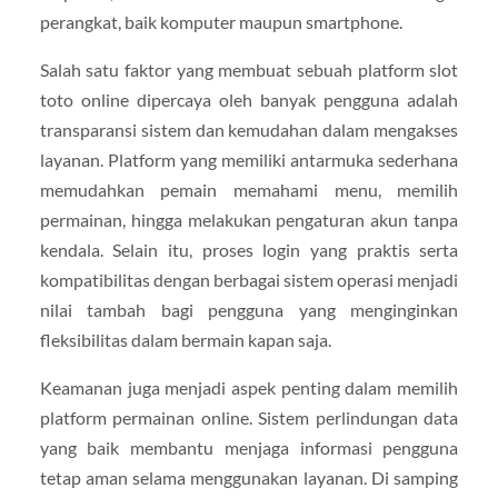
perangkat, baik komputer maupun smartphone.
Salah satu faktor yang membuat sebuah platform slot
toto online dipercaya oleh banyak pengguna adalah
transparansi sistem dan kemudahan dalam mengakses
layanan. Platform yang memiliki antarmuka sederhana
memudahkan pemain memahami menu, memilih
permainan, hingga melakukan pengaturan akun tanpa
kendala. Selain itu, proses login yang praktis serta
kompatibilitas dengan berbagai sistem operasi menjadi
nilai tambah bagi pengguna yang menginginkan
fleksibilitas dalam bermain kapan saja.
Keamanan juga menjadi aspek penting dalam memilih
platform permainan online. Sistem perlindungan data
yang baik membantu menjaga informasi pengguna
tetap aman selama menggunakan layanan. Di samping