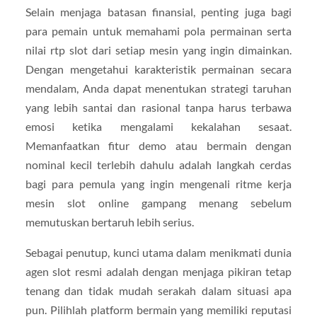
Selain menjaga batasan finansial, penting juga bagi
para pemain untuk memahami pola permainan serta
nilai rtp slot dari setiap mesin yang ingin dimainkan.
Dengan mengetahui karakteristik permainan secara
mendalam, Anda dapat menentukan strategi taruhan
yang lebih santai dan rasional tanpa harus terbawa
emosi ketika mengalami kekalahan sesaat.
Memanfaatkan fitur demo atau bermain dengan
nominal kecil terlebih dahulu adalah langkah cerdas
bagi para pemula yang ingin mengenali ritme kerja
mesin slot online gampang menang sebelum
memutuskan bertaruh lebih serius.
Sebagai penutup, kunci utama dalam menikmati dunia
agen slot resmi adalah dengan menjaga pikiran tetap
tenang dan tidak mudah serakah dalam situasi apa
pun. Pilihlah platform bermain yang memiliki reputasi