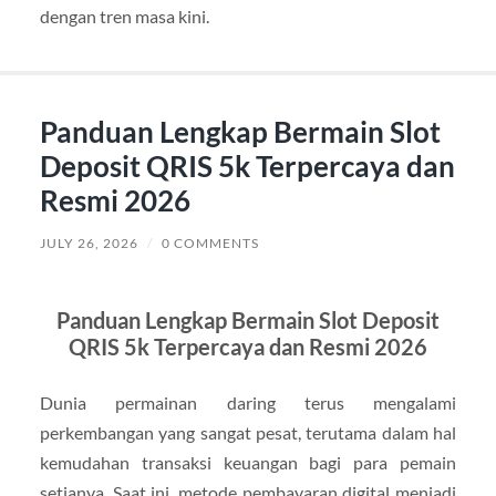
dengan tren masa kini.
Panduan Lengkap Bermain Slot
Deposit QRIS 5k Terpercaya dan
Resmi 2026
JULY 26, 2026
/
0 COMMENTS
Panduan Lengkap Bermain Slot Deposit
QRIS 5k Terpercaya dan Resmi 2026
Dunia permainan daring terus mengalami
perkembangan yang sangat pesat, terutama dalam hal
kemudahan transaksi keuangan bagi para pemain
setianya. Saat ini, metode pembayaran digital menjadi