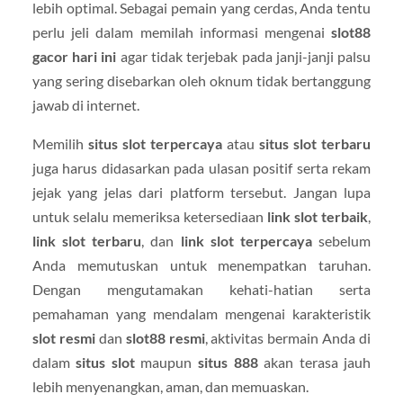
lebih optimal. Sebagai pemain yang cerdas, Anda tentu
perlu jeli dalam memilah informasi mengenai
slot88
gacor hari ini
agar tidak terjebak pada janji-janji palsu
yang sering disebarkan oleh oknum tidak bertanggung
jawab di internet.
Memilih
situs slot terpercaya
atau
situs slot terbaru
juga harus didasarkan pada ulasan positif serta rekam
jejak yang jelas dari platform tersebut. Jangan lupa
untuk selalu memeriksa ketersediaan
link slot terbaik
,
link slot terbaru
, dan
link slot terpercaya
sebelum
Anda memutuskan untuk menempatkan taruhan.
Dengan mengutamakan kehati-hatian serta
pemahaman yang mendalam mengenai karakteristik
slot resmi
dan
slot88 resmi
, aktivitas bermain Anda di
dalam
situs slot
maupun
situs 888
akan terasa jauh
lebih menyenangkan, aman, dan memuaskan.