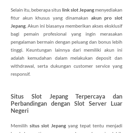
Selain itu, beberapa situs
link slot Jepang
menyediakan
fitur akun khusus yang dinamakan
akun pro slot
Jepang
. Akun ini biasanya memberikan akses eksklusif
bagi pemain profesional yang ingin merasakan
pengalaman bermain dengan peluang dan bonus lebih
tinggi. Keuntungan lainnya dari memiliki akun ini
adalah kemudahan dalam melakukan deposit dan
withdrawal, serta dukungan customer service yang
responsif.
Situs Slot Jepang Terpercaya dan
Perbandingan dengan Slot Server Luar
Negeri
Memilih
situs slot Jepang
yang tepat tentu menjadi