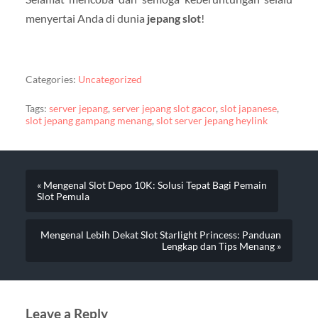
menyertai Anda di dunia
jepang slot
!
Categories:
Uncategorized
Tags:
server jepang
,
server jepang slot gacor
,
slot japanese
,
slot jepang gampang menang
,
slot server jepang heylink
« Mengenal Slot Depo 10K: Solusi Tepat Bagi Pemain
Slot Pemula
Mengenal Lebih Dekat Slot Starlight Princess: Panduan
Lengkap dan Tips Menang »
Leave a Reply