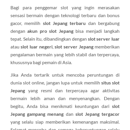
Bagi para penggemar slot yang ingin merasakan
sensasi bermain dengan teknologi terbaru dan bonus
gacor, memilih
slot Jepang terbaru
dan bergabung
dengan
akun pro slot Jepang
bisa menjadi langkah
tepat. Selain itu, dibandingkan dengan
slot server luar
atau
slot luar negeri
,
slot server Jepang
memberikan
pengalaman bermain yang lebih stabil dan terpercaya,
khususnya bagi pemain di Asia.
Jika Anda tertarik untuk mencoba peruntungan di
dunia slot online, jangan lupa untuk memilih
situs slot
Jepang
yang resmi dan terpercaya agar aktivitas
bermain lebih aman dan menyenangkan. Dengan
begitu, Anda bisa menikmati keuntungan dari
slot
Jepang gampang menang
dan
slot Jepang tergacor
yang selalu siap memberikan kemenangan maksimal.
Selamat mencoba dan semoga keberuntungan selalu