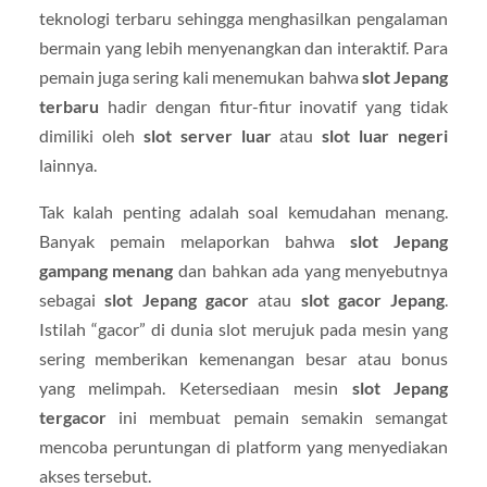
teknologi terbaru sehingga menghasilkan pengalaman
bermain yang lebih menyenangkan dan interaktif. Para
pemain juga sering kali menemukan bahwa
slot Jepang
terbaru
hadir dengan fitur-fitur inovatif yang tidak
dimiliki oleh
slot server luar
atau
slot luar negeri
lainnya.
Tak kalah penting adalah soal kemudahan menang.
Banyak pemain melaporkan bahwa
slot Jepang
gampang menang
dan bahkan ada yang menyebutnya
sebagai
slot Jepang gacor
atau
slot gacor Jepang
.
Istilah “gacor” di dunia slot merujuk pada mesin yang
sering memberikan kemenangan besar atau bonus
yang melimpah. Ketersediaan mesin
slot Jepang
tergacor
ini membuat pemain semakin semangat
mencoba peruntungan di platform yang menyediakan
akses tersebut.