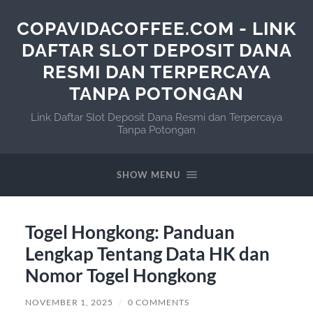
COPAVIDACOFFEE.COM - LINK
DAFTAR SLOT DEPOSIT DANA
RESMI DAN TERPERCAYA
TANPA POTONGAN
Link Daftar Slot Deposit Dana Resmi dan Terpercaya
Tanpa Potongan
SHOW MENU
Togel Hongkong: Panduan
Lengkap Tentang Data HK dan
Nomor Togel Hongkong
NOVEMBER 1, 2025
/
0 COMMENTS