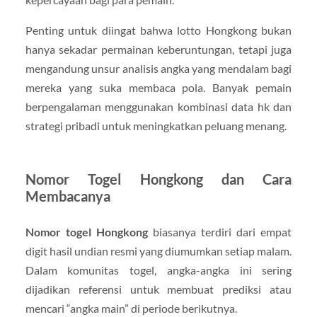
Penting untuk diingat bahwa lotto Hongkong bukan
hanya sekadar permainan keberuntungan, tetapi juga
mengandung unsur analisis angka yang mendalam bagi
mereka yang suka membaca pola. Banyak pemain
berpengalaman menggunakan kombinasi data hk dan
strategi pribadi untuk meningkatkan peluang menang.
Nomor Togel Hongkong dan Cara
Membacanya
Nomor togel Hongkong
biasanya terdiri dari empat
digit hasil undian resmi yang diumumkan setiap malam.
Dalam komunitas togel, angka-angka ini sering
dijadikan referensi untuk membuat prediksi atau
mencari “angka main” di periode berikutnya.