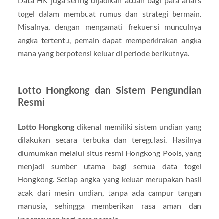
Data HK juga sering dijadikan acuan bagi para analis
togel dalam membuat rumus dan strategi bermain.
Misalnya, dengan mengamati frekuensi munculnya
angka tertentu, pemain dapat memperkirakan angka
mana yang berpotensi keluar di periode berikutnya.
Lotto Hongkong dan Sistem Pengundian
Resmi
Lotto Hongkong
dikenal memiliki sistem undian yang
dilakukan secara terbuka dan teregulasi. Hasilnya
diumumkan melalui situs resmi Hongkong Pools, yang
menjadi sumber utama bagi semua data togel
Hongkong. Setiap angka yang keluar merupakan hasil
acak dari mesin undian, tanpa ada campur tangan
manusia, sehingga memberikan rasa aman dan
kepercayaan bagi para pemain.