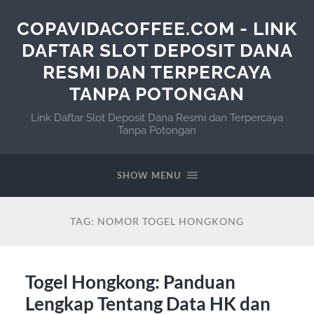
COPAVIDACOFFEE.COM - LINK
DAFTAR SLOT DEPOSIT DANA
RESMI DAN TERPERCAYA
TANPA POTONGAN
Link Daftar Slot Deposit Dana Resmi dan Terpercaya
Tanpa Potongan
SHOW MENU
TAG:
NOMOR TOGEL HONGKONG
Togel Hongkong: Panduan
Lengkap Tentang Data HK dan