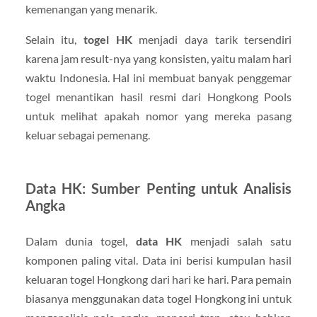
kemenangan yang menarik.
Selain itu,
togel HK
menjadi daya tarik tersendiri
karena jam result-nya yang konsisten, yaitu malam hari
waktu Indonesia. Hal ini membuat banyak penggemar
togel menantikan hasil resmi dari Hongkong Pools
untuk melihat apakah nomor yang mereka pasang
keluar sebagai pemenang.
Data HK: Sumber Penting untuk Analisis
Angka
Dalam dunia togel,
data HK
menjadi salah satu
komponen paling vital. Data ini berisi kumpulan hasil
keluaran togel Hongkong dari hari ke hari. Para pemain
biasanya menggunakan data togel Hongkong ini untuk