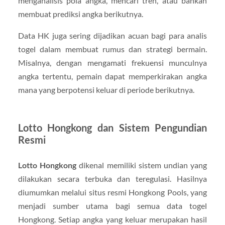
menganalisis pola angka, mencari tren, atau bahkan
membuat prediksi angka berikutnya.
Data HK juga sering dijadikan acuan bagi para analis
togel dalam membuat rumus dan strategi bermain.
Misalnya, dengan mengamati frekuensi munculnya
angka tertentu, pemain dapat memperkirakan angka
mana yang berpotensi keluar di periode berikutnya.
Lotto Hongkong dan Sistem Pengundian
Resmi
Lotto Hongkong
dikenal memiliki sistem undian yang
dilakukan secara terbuka dan teregulasi. Hasilnya
diumumkan melalui situs resmi Hongkong Pools, yang
menjadi sumber utama bagi semua data togel
Hongkong. Setiap angka yang keluar merupakan hasil