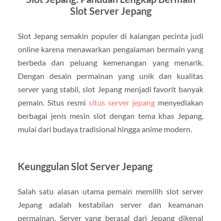
Slot Server Jepang
Slot Jepang semakin populer di kalangan pecinta judi
online karena menawarkan pengalaman bermain yang
berbeda dan peluang kemenangan yang menarik.
Dengan desain permainan yang unik dan kualitas
server yang stabil, slot Jepang menjadi favorit banyak
pemain. Situs resmi
situs server jepang
menyediakan
berbagai jenis mesin slot dengan tema khas Jepang,
mulai dari budaya tradisional hingga anime modern.
Keunggulan Slot Server Jepang
Salah satu alasan utama pemain memilih slot server
Jepang adalah kestabilan server dan keamanan
permainan. Server yang berasal dari Jepang dikenal