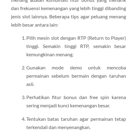
dan frekuensi kemenangan yang lebih tinggi dibanding
jenis slot lainnya. Beberapa tips agar peluang menang
lebih besar antara lain:
Pilih mesin slot dengan RTP (Return to Player)
tinggi. Semakin tinggi RTP, semakin besar
kemungkinan menang.
Gunakan mode demo untuk mencoba
permainan sebelum bermain dengan taruhan
asli.
Perhatikan fitur bonus dan free spin karena
sering menjadi kunci kemenangan besar.
Tentukan batas taruhan agar permainan tetap
terkendali dan menyenangkan.