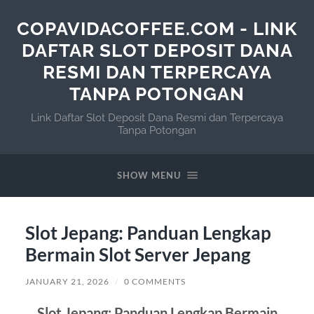
COPAVIDACOFFEE.COM - LINK
DAFTAR SLOT DEPOSIT DANA
RESMI DAN TERPERCAYA
TANPA POTONGAN
Link Daftar Slot Deposit Dana Resmi dan Terpercaya
Tanpa Potongan
SHOW MENU
Slot Jepang: Panduan Lengkap
Bermain Slot Server Jepang
JANUARY 21, 2026
/
0 COMMENTS
Slot Jepang: Panduan Lengkap Bermain