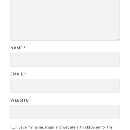
NAME
*
EMAIL
*
WEBSITE
Save my name, email, and website in this browser for the