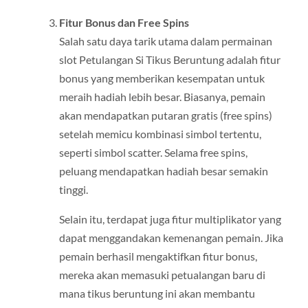
Fitur Bonus dan Free Spins
Salah satu daya tarik utama dalam permainan
slot Petulangan Si Tikus Beruntung adalah fitur
bonus yang memberikan kesempatan untuk
meraih hadiah lebih besar. Biasanya, pemain
akan mendapatkan putaran gratis (free spins)
setelah memicu kombinasi simbol tertentu,
seperti simbol scatter. Selama free spins,
peluang mendapatkan hadiah besar semakin
tinggi.
Selain itu, terdapat juga fitur multiplikator yang
dapat menggandakan kemenangan pemain. Jika
pemain berhasil mengaktifkan fitur bonus,
mereka akan memasuki petualangan baru di
mana tikus beruntung ini akan membantu