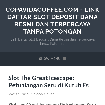
COPAVIDACOFFEE.COM - LINK
DAFTAR SLOT DEPOSIT DANA
RESMI DAN TERPERCAYA
TANPA POTONGAN
Link Daftar Slot Deposit Dana Resmi dan Terpercaya
Tanpa Potongan
SHOW MENU
Slot The Great Icescape:
Petualangan Seru di Kutub Es
MAY 29, 2025
/
0 COMMENTS
Slot The Great Icescape: Petualangan Seru