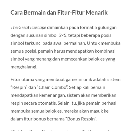
Cara Bermain dan Fitur-Fitur Menarik
The Great Icescape
dimainkan pada format 5 gulungan
dengan susunan simbol 5×5, tetapi beberapa posisi
simbol terkunci pada awal permainan. Untuk membuka
semua posisi, pemain harus mendapatkan kombinasi
simbol yang menang dan memecahkan balok es yang
menghalangi.
Fitur utama yang membuat game ini unik adalah sistem
“Respin” dan “Chain Combo”. Setiap kali pemain
mendapatkan kemenangan, sistem akan memberikan
respin secara otomatis. Selain itu, jika pemain berhasil
membuka semua balok es, mereka akan masuk ke
dalam fitur bonus bernama “Bonus Respin”.