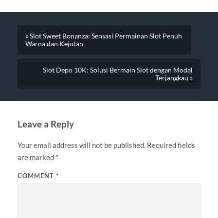
« Slot Sweet Bonanza: Sensasi Permainan Slot Penuh
Warna dan Kejutan
Slot Depo 10K: Solusi Bermain Slot dengan Modal
Terjangkau »
Leave a Reply
Your email address will not be published.
Required fields
are marked
*
COMMENT
*