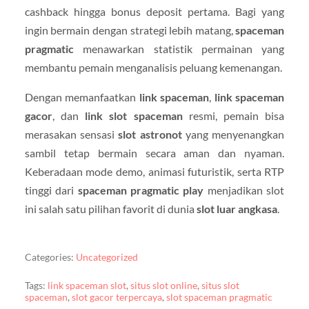
cashback hingga bonus deposit pertama. Bagi yang
ingin bermain dengan strategi lebih matang,
spaceman
pragmatic
menawarkan statistik permainan yang
membantu pemain menganalisis peluang kemenangan.
Dengan memanfaatkan
link spaceman
,
link spaceman
gacor
, dan
link slot spaceman
resmi, pemain bisa
merasakan sensasi
slot astronot
yang menyenangkan
sambil tetap bermain secara aman dan nyaman.
Keberadaan mode demo, animasi futuristik, serta RTP
tinggi dari
spaceman pragmatic play
menjadikan slot
ini salah satu pilihan favorit di dunia
slot luar angkasa
.
Categories:
Uncategorized
Tags:
link spaceman slot
,
situs slot online
,
situs slot
spaceman
,
slot gacor terpercaya
,
slot spaceman pragmatic