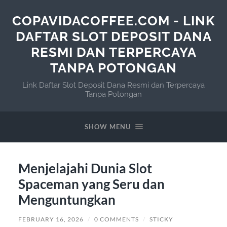
COPAVIDACOFFEE.COM - LINK
DAFTAR SLOT DEPOSIT DANA
RESMI DAN TERPERCAYA
TANPA POTONGAN
Link Daftar Slot Deposit Dana Resmi dan Terpercaya
Tanpa Potongan
SHOW MENU
Menjelajahi Dunia Slot
Spaceman yang Seru dan
Menguntungkan
FEBRUARY 16, 2026
/
0 COMMENTS
/
STICKY