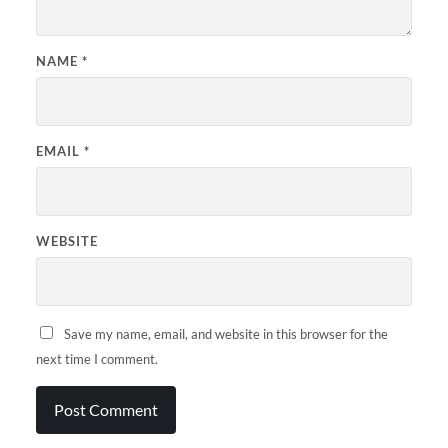
NAME
*
EMAIL
*
WEBSITE
Save my name, email, and website in this browser for the
next time I comment.