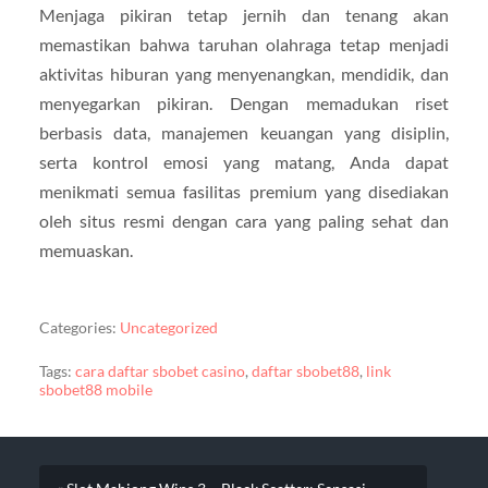
Menjaga pikiran tetap jernih dan tenang akan
memastikan bahwa taruhan olahraga tetap menjadi
aktivitas hiburan yang menyenangkan, mendidik, dan
menyegarkan pikiran. Dengan memadukan riset
berbasis data, manajemen keuangan yang disiplin,
serta kontrol emosi yang matang, Anda dapat
menikmati semua fasilitas premium yang disediakan
oleh situs resmi dengan cara yang paling sehat dan
memuaskan.
Categories:
Uncategorized
Tags:
cara daftar sbobet casino
,
daftar sbobet88
,
link
sbobet88 mobile