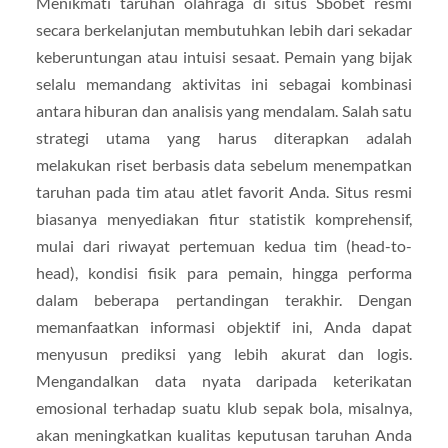
Menikmati taruhan olahraga di situs Sbobet resmi
secara berkelanjutan membutuhkan lebih dari sekadar
keberuntungan atau intuisi sesaat. Pemain yang bijak
selalu memandang aktivitas ini sebagai kombinasi
antara hiburan dan analisis yang mendalam. Salah satu
strategi utama yang harus diterapkan adalah
melakukan riset berbasis data sebelum menempatkan
taruhan pada tim atau atlet favorit Anda. Situs resmi
biasanya menyediakan fitur statistik komprehensif,
mulai dari riwayat pertemuan kedua tim (head-to-
head), kondisi fisik para pemain, hingga performa
dalam beberapa pertandingan terakhir. Dengan
memanfaatkan informasi objektif ini, Anda dapat
menyusun prediksi yang lebih akurat dan logis.
Mengandalkan data nyata daripada keterikatan
emosional terhadap suatu klub sepak bola, misalnya,
akan meningkatkan kualitas keputusan taruhan Anda