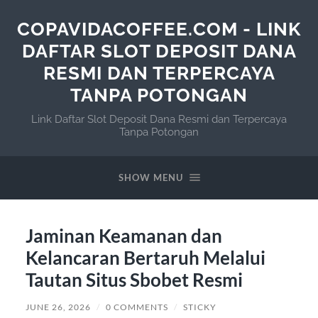
COPAVIDACOFFEE.COM - LINK
DAFTAR SLOT DEPOSIT DANA
RESMI DAN TERPERCAYA
TANPA POTONGAN
Link Daftar Slot Deposit Dana Resmi dan Terpercaya
Tanpa Potongan
SHOW MENU
Jaminan Keamanan dan
Kelancaran Bertaruh Melalui
Tautan Situs Sbobet Resmi
JUNE 26, 2026
/
0 COMMENTS
/
STICKY