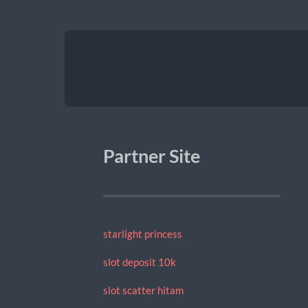
Partner Site
starlight princess
slot deposit 10k
slot scatter hitam