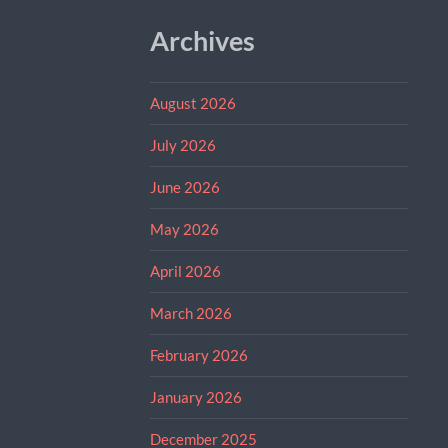
Archives
August 2026
July 2026
June 2026
May 2026
April 2026
March 2026
February 2026
January 2026
December 2025