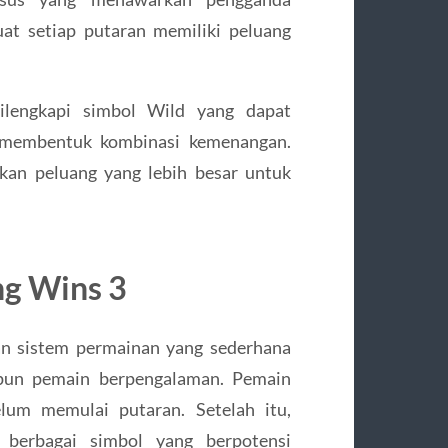
at setiap putaran memiliki peluang
dilengkapi simbol Wild yang dapat
 membentuk kombinasi kemenangan.
kan peluang yang lebih besar untuk
ng Wins 3
n sistem permainan yang sederhana
pun pemain berpengalaman. Pemain
lum memulai putaran. Setelah itu,
berbagai simbol yang berpotensi