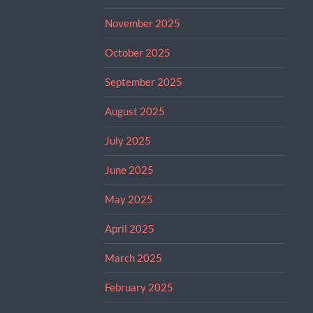
November 2025
October 2025
September 2025
August 2025
July 2025
June 2025
May 2025
April 2025
March 2025
February 2025