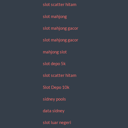
slot scatter hitam
slot mahjong
slot mahjong gacor
slot mahjong gacor
mahjong slot
slot depo 5k
slot scatter hitam
Slot Depo 10k
sidney pools
data sidney
slot luar negeri