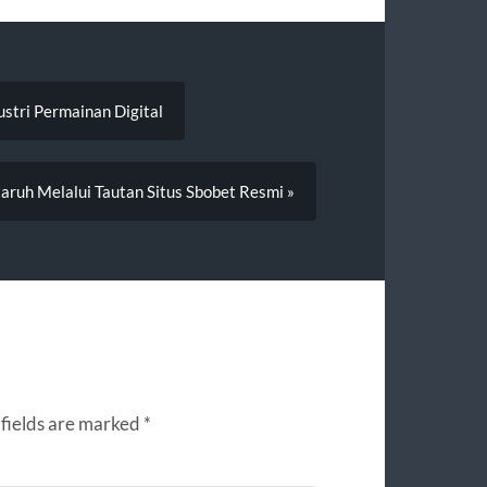
dustri Permainan Digital
ruh Melalui Tautan Situs Sbobet Resmi »
fields are marked
*