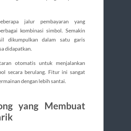
eberapa jalur pembayaran yang
erbagai kombinasi simbol. Semakin
sil dikumpulkan dalam satu garis
sa didapatkan.
taran otomatis untuk menjalankan
 secara berulang. Fitur ini sangat
rmainan dengan lebih santai.
ong yang Membuat
rik