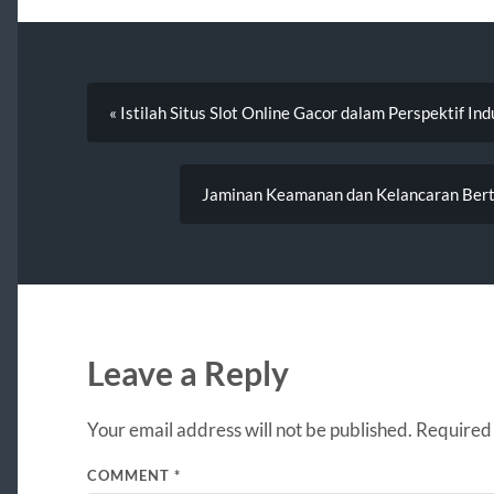
« Istilah Situs Slot Online Gacor dalam Perspektif In
Jaminan Keamanan dan Kelancaran Berta
Leave a Reply
Your email address will not be published.
Required 
COMMENT
*