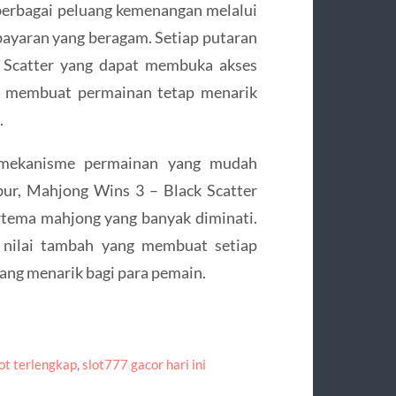
erbagai peluang kemenangan melalui
mbayaran yang beragam. Setiap putaran
 Scatter yang dapat membuka akses
ng membuat permainan tetap menarik
.
i, mekanisme permainan yang mudah
ibur, Mahjong Wins 3 – Black Scatter
ertema mahjong yang banyak diminati.
 nilai tambah yang membuat setiap
ang menarik bagi para pemain.
lot terlengkap
,
slot777 gacor hari ini