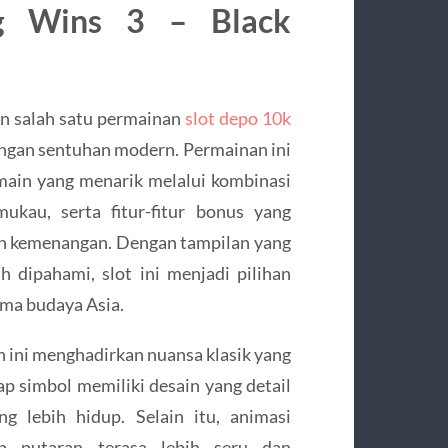
g Wins 3 – Black
an salah satu permainan
slot depo 10k
gan sentuhan modern. Permainan ini
ain yang menarik melalui kombinasi
ukau, serta fitur-fitur bonus yang
n kemenangan. Dengan tampilan yang
dipahami, slot ini menjadi pilihan
ma budaya Asia.
ini menghadirkan nuansa klasik yang
iap simbol memiliki desain yang detail
g lebih hidup. Selain itu, animasi
 putaran terasa lebih seru dan