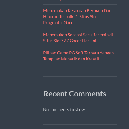
Menemukan Keseruan Bermain Dan
Hiburan Terbaik Di Situs Slot
Pragmatic Gacor
Menemukan Sensasi Seru Bermain di
Situs Slot777 Gacor Hari Ini
Pilihan Game PG Soft Terbaru dengan
Tampilan Menarik dan Kreatif
Recent Comments
No comments to show.