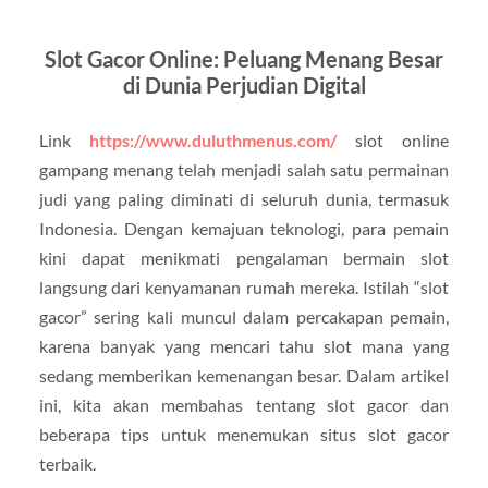
Slot Gacor Online: Peluang Menang Besar
di Dunia Perjudian Digital
Link
https://www.duluthmenus.com/
slot online
gampang menang telah menjadi salah satu permainan
judi yang paling diminati di seluruh dunia, termasuk
Indonesia. Dengan kemajuan teknologi, para pemain
kini dapat menikmati pengalaman bermain slot
langsung dari kenyamanan rumah mereka. Istilah “slot
gacor” sering kali muncul dalam percakapan pemain,
karena banyak yang mencari tahu slot mana yang
sedang memberikan kemenangan besar. Dalam artikel
ini, kita akan membahas tentang slot gacor dan
beberapa tips untuk menemukan situs slot gacor
terbaik.