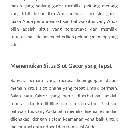
mesin yang sedang gacor memiliki peluang menang
yang lebih besar. Jika Anda mencari link slot gacor,
maka Anda perlu memastikan bahwa situs yang Anda
pilih adalah situs yang terpercaya dan memiliki
reputasi baik dalam memberikan peluang menang yang
adil.
Menemukan Situs Slot Gacor yang Tepat
Banyak pemain yang merasa kebingungan dalam
memilih situs slot online yang tepat untuk bermain.
Salah satu faktor yang harus diperhatikan adalah
reputasi dan kredibilitas dari situs tersebut. Pastikan
bahwa situs yang Anda pilih memiliki lisensi resmi dan
dilengkapi dengan sistem keamanan yang baik untuk
melindungi data pribadi dan transaksi Anda.