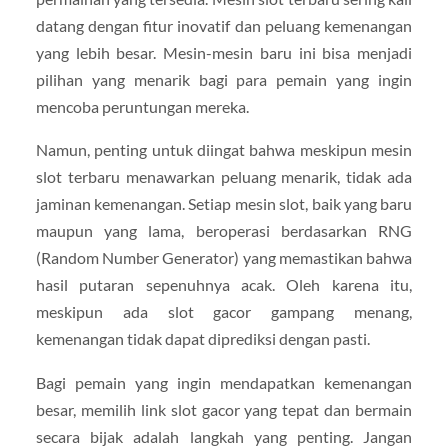
datang dengan fitur inovatif dan peluang kemenangan
yang lebih besar. Mesin-mesin baru ini bisa menjadi
pilihan yang menarik bagi para pemain yang ingin
mencoba peruntungan mereka.
Namun, penting untuk diingat bahwa meskipun mesin
slot terbaru menawarkan peluang menarik, tidak ada
jaminan kemenangan. Setiap mesin slot, baik yang baru
maupun yang lama, beroperasi berdasarkan RNG
(Random Number Generator) yang memastikan bahwa
hasil putaran sepenuhnya acak. Oleh karena itu,
meskipun ada slot gacor gampang menang,
kemenangan tidak dapat diprediksi dengan pasti.
Bagi pemain yang ingin mendapatkan kemenangan
besar, memilih link slot gacor yang tepat dan bermain
secara bijak adalah langkah yang penting. Jangan