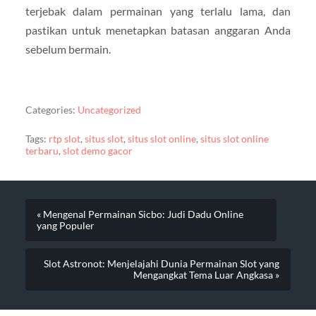
terjebak dalam permainan yang terlalu lama, dan
pastikan untuk menetapkan batasan anggaran Anda
sebelum bermain.
Categories:
Uncategorized
Tags:
rtp slot
,
situs slot
,
situs slot online
,
situs slot online
terbaru
,
slot demo gacor
« Mengenal Permainan Sicbo: Judi Dadu Online
yang Populer
Slot Astronot: Menjelajahi Dunia Permainan Slot yang
Mengangkat Tema Luar Angkasa »