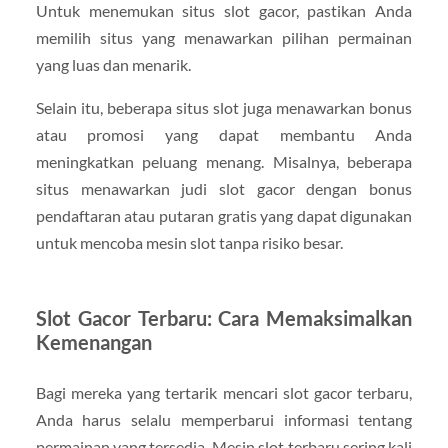
Untuk menemukan situs slot gacor, pastikan Anda
memilih situs yang menawarkan pilihan permainan
yang luas dan menarik.
Selain itu, beberapa situs slot juga menawarkan bonus
atau promosi yang dapat membantu Anda
meningkatkan peluang menang. Misalnya, beberapa
situs menawarkan judi slot gacor dengan bonus
pendaftaran atau putaran gratis yang dapat digunakan
untuk mencoba mesin slot tanpa risiko besar.
Slot Gacor Terbaru: Cara Memaksimalkan
Kemenangan
Bagi mereka yang tertarik mencari slot gacor terbaru,
Anda harus selalu memperbarui informasi tentang
permainan yang tersedia. Mesin slot terbaru sering kali