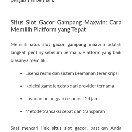
Situs Slot Gacor Gampang Maxwin: Cara
Memilih Platform yang Tepat
Memilih
situs slot gacor gampang maxwin
adalah
langkah penting sebelum bermain. Platform yang baik
biasanya memiliki:
Lisensi resmi dan sistem keamanan terenkripsi
Koleksi game lengkap dari provider ternama
Layanan pelanggan responsif 24 jam
Metode transaksi cepat dan transparan
Saat mencari
link situs slot gacor
, pastikan Anda