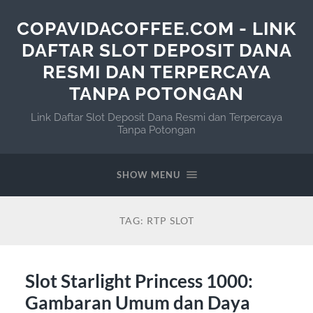
COPAVIDACOFFEE.COM - LINK
DAFTAR SLOT DEPOSIT DANA
RESMI DAN TERPERCAYA
TANPA POTONGAN
Link Daftar Slot Deposit Dana Resmi dan Terpercaya
Tanpa Potongan
SHOW MENU
TAG:
RTP SLOT
Slot Starlight Princess 1000:
Gambaran Umum dan Daya