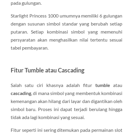
pada gulungan.
Starlight Princess 1000 umumnya memiliki 6 gulungan
dengan susunan simbol standar yang berubah setiap
putaran. Setiap kombinasi simbol yang memenuhi
persyaratan akan menghasilkan nilai tertentu sesuai
tabel pembayaran.
Fitur Tumble atau Cascading
Salah satu ciri khasnya adalah fitur
tumble
atau
cascading
, di mana simbol yang membentuk kombinasi
kemenangan akan hilang dari layar dan digantikan oleh
simbol baru. Proses ini dapat terjadi berulang hingga
tidak ada lagi kombinasi yang sesuai.
Fitur seperti ini sering ditemukan pada permainan slot