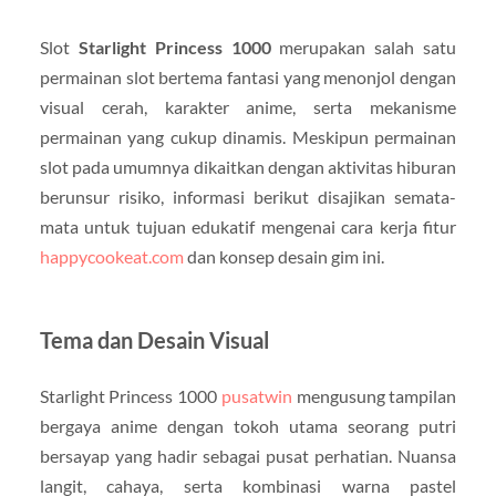
Slot
Starlight Princess 1000
merupakan salah satu
permainan slot bertema fantasi yang menonjol dengan
visual cerah, karakter anime, serta mekanisme
permainan yang cukup dinamis. Meskipun permainan
slot pada umumnya dikaitkan dengan aktivitas hiburan
berunsur risiko, informasi berikut disajikan semata-
mata untuk tujuan edukatif mengenai cara kerja fitur
happycookeat.com
dan konsep desain gim ini.
Tema dan Desain Visual
Starlight Princess 1000
pusatwin
mengusung tampilan
bergaya anime dengan tokoh utama seorang putri
bersayap yang hadir sebagai pusat perhatian. Nuansa
langit, cahaya, serta kombinasi warna pastel