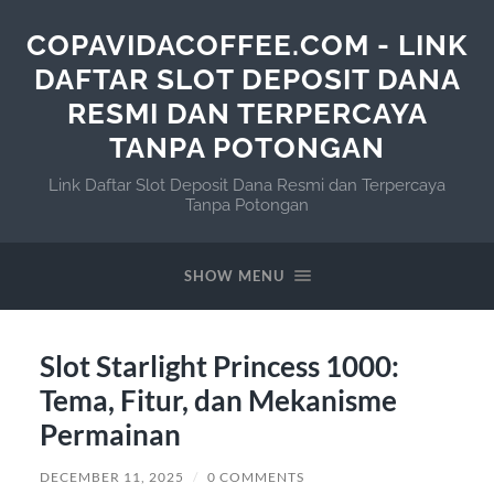
COPAVIDACOFFEE.COM - LINK
DAFTAR SLOT DEPOSIT DANA
RESMI DAN TERPERCAYA
TANPA POTONGAN
Link Daftar Slot Deposit Dana Resmi dan Terpercaya
Tanpa Potongan
SHOW MENU
Slot Starlight Princess 1000:
Tema, Fitur, dan Mekanisme
Permainan
DECEMBER 11, 2025
/
0 COMMENTS