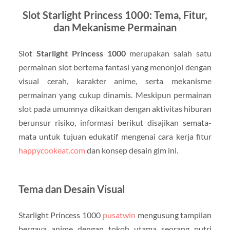
Slot Starlight Princess 1000: Tema, Fitur,
dan Mekanisme Permainan
Slot
Starlight Princess 1000
merupakan salah satu
permainan slot bertema fantasi yang menonjol dengan
visual cerah, karakter anime, serta mekanisme
permainan yang cukup dinamis. Meskipun permainan
slot pada umumnya dikaitkan dengan aktivitas hiburan
berunsur risiko, informasi berikut disajikan semata-
mata untuk tujuan edukatif mengenai cara kerja fitur
happycookeat.com
dan konsep desain gim ini.
Tema dan Desain Visual
Starlight Princess 1000
pusatwin
mengusung tampilan
bergaya anime dengan tokoh utama seorang putri