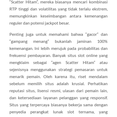
“Scatter Hitam”, mereka biasanya mencari kombinasi
RTP tinggi dan volatilitas yang tidak terlalu ekstrem,
memungkinkan keseimbangan antara kemenangan
reguler dan potensi jackpot besar.
Penting juga untuk memahami bahwa “gacor” dan
“gampang menang” bukanlah jaminan 100%
kemenangan. Ini lebih merujuk pada probabilitas dan
frekuensi pembayaran. Banyak situs slot online yang
mengklaim sebagai “agen Scatter Hitam” atau
sejenisnya menggunakan strategi pemasaran untuk
menarik pemain. Oleh karena itu, riset mendalam
sebelum memilih situs adalah krusial. Perhatikan
reputasi situs, lisensi resmi, ulasan dari pemain lain,
dan ketersediaan layanan pelanggan yang responsif.
Situs yang terpercaya biasanya bekerja sama dengan
penyedia perangkat lunak slot ternama, yang