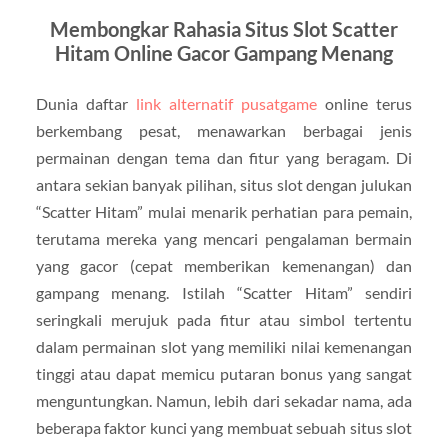
Membongkar Rahasia Situs Slot Scatter
Hitam Online Gacor Gampang Menang
Dunia daftar
link alternatif pusatgame
online terus
berkembang pesat, menawarkan berbagai jenis
permainan dengan tema dan fitur yang beragam. Di
antara sekian banyak pilihan, situs slot dengan julukan
“Scatter Hitam” mulai menarik perhatian para pemain,
terutama mereka yang mencari pengalaman bermain
yang gacor (cepat memberikan kemenangan) dan
gampang menang. Istilah “Scatter Hitam” sendiri
seringkali merujuk pada fitur atau simbol tertentu
dalam permainan slot yang memiliki nilai kemenangan
tinggi atau dapat memicu putaran bonus yang sangat
menguntungkan. Namun, lebih dari sekadar nama, ada
beberapa faktor kunci yang membuat sebuah situs slot