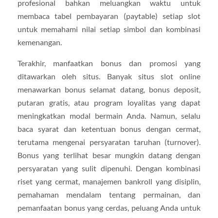
profesional bahkan meluangkan waktu untuk
membaca tabel pembayaran (paytable) setiap slot
untuk memahami nilai setiap simbol dan kombinasi
kemenangan.
Terakhir, manfaatkan bonus dan promosi yang
ditawarkan oleh situs. Banyak situs slot online
menawarkan bonus selamat datang, bonus deposit,
putaran gratis, atau program loyalitas yang dapat
meningkatkan modal bermain Anda. Namun, selalu
baca syarat dan ketentuan bonus dengan cermat,
terutama mengenai persyaratan taruhan (turnover).
Bonus yang terlihat besar mungkin datang dengan
persyaratan yang sulit dipenuhi. Dengan kombinasi
riset yang cermat, manajemen bankroll yang disiplin,
pemahaman mendalam tentang permainan, dan
pemanfaatan bonus yang cerdas, peluang Anda untuk