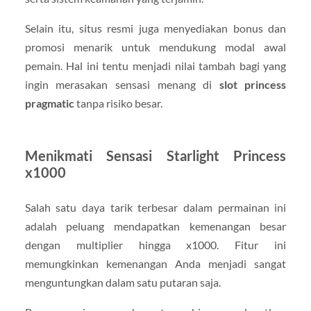
Selain itu, situs resmi juga menyediakan bonus dan
promosi menarik untuk mendukung modal awal
pemain. Hal ini tentu menjadi nilai tambah bagi yang
ingin merasakan sensasi menang di
slot princess
pragmatic
tanpa risiko besar.
Menikmati Sensasi Starlight Princess
x1000
Salah satu daya tarik terbesar dalam permainan ini
adalah peluang mendapatkan kemenangan besar
dengan multiplier hingga x1000. Fitur ini
memungkinkan kemenangan Anda menjadi sangat
menguntungkan dalam satu putaran saja.