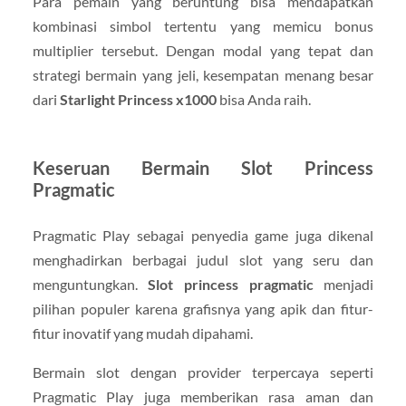
Para pemain yang beruntung bisa mendapatkan
kombinasi simbol tertentu yang memicu bonus
multiplier tersebut. Dengan modal yang tepat dan
strategi bermain yang jeli, kesempatan menang besar
dari
Starlight Princess x1000
bisa Anda raih.
Keseruan Bermain Slot Princess
Pragmatic
Pragmatic Play sebagai penyedia game juga dikenal
menghadirkan berbagai judul slot yang seru dan
menguntungkan.
Slot princess pragmatic
menjadi
pilihan populer karena grafisnya yang apik dan fitur-
fitur inovatif yang mudah dipahami.
Bermain slot dengan provider terpercaya seperti
Pragmatic Play juga memberikan rasa aman dan