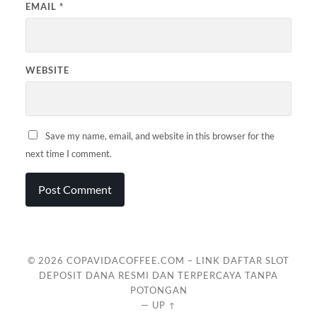
EMAIL
*
WEBSITE
Save my name, email, and website in this browser for the
next time I comment.
© 2026
COPAVIDACOFFEE.COM – LINK DAFTAR SLOT
DEPOSIT DANA RESMI DAN TERPERCAYA TANPA
POTONGAN
—
UP ↑