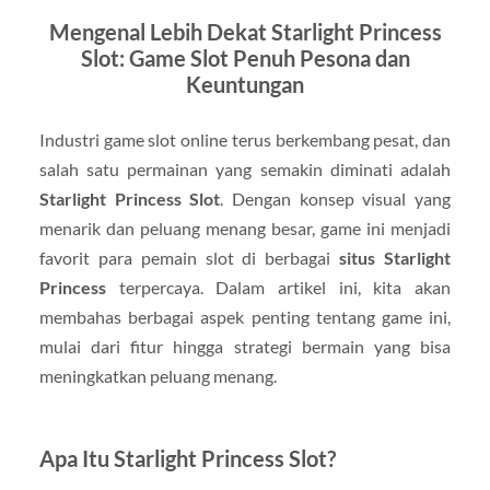
Mengenal Lebih Dekat Starlight Princess
Slot: Game Slot Penuh Pesona dan
Keuntungan
Industri game slot online terus berkembang pesat, dan
salah satu permainan yang semakin diminati adalah
Starlight Princess Slot
. Dengan konsep visual yang
menarik dan peluang menang besar, game ini menjadi
favorit para pemain slot di berbagai
situs Starlight
Princess
terpercaya. Dalam artikel ini, kita akan
membahas berbagai aspek penting tentang game ini,
mulai dari fitur hingga strategi bermain yang bisa
meningkatkan peluang menang.
Apa Itu Starlight Princess Slot?