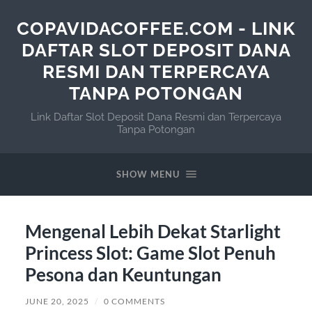
COPAVIDACOFFEE.COM - LINK
DAFTAR SLOT DEPOSIT DANA
RESMI DAN TERPERCAYA
TANPA POTONGAN
Link Daftar Slot Deposit Dana Resmi dan Terpercaya
Tanpa Potongan
SHOW MENU
Mengenal Lebih Dekat Starlight
Princess Slot: Game Slot Penuh
Pesona dan Keuntungan
JUNE 20, 2025
/
0 COMMENTS