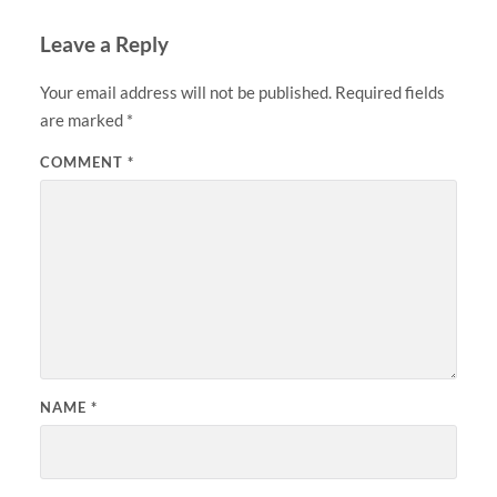
Leave a Reply
Your email address will not be published.
Required fields
are marked
*
COMMENT
*
NAME
*