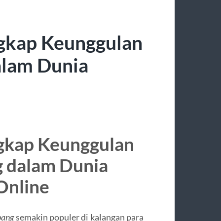
gkap Keunggulan
alam Dunia
gkap Keunggulan
g dalam Dunia
Online
pang
semakin populer di kalangan para