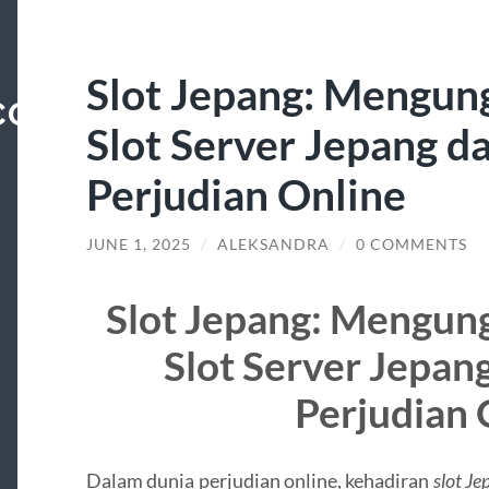
Slot Jepang: Mengun
COM
Slot Server Jepang d
Perjudian Online
JUNE 1, 2025
/
ALEKSANDRA
/
0 COMMENTS
Slot Jepang: Mengun
Slot Server Jepan
Perjudian 
Dalam dunia perjudian online, kehadiran
slot Je