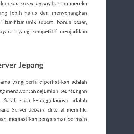
rkan
slot server Jepang
karena mereka
ng lebih halus dan menyenangkan
Fitur-fitur unik seperti bonus besar,
ayaran yang kompetitif menjadikan
erver Jepang
utama yang perlu diperhatikan adalah
ang
menawarkan sejumlah keuntungan
a. Salah satu keunggulannya adalah
baik. Server Jepang dikenal memiliki
guan, memastikan pengalaman bermain