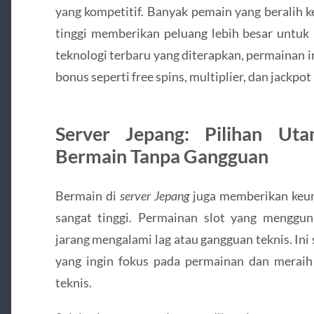
yang kompetitif. Banyak pemain yang beralih k
tinggi memberikan peluang lebih besar untu
teknologi terbaru yang diterapkan, permainan in
bonus seperti free spins, multiplier, dan jackpo
Server Jepang: Pilihan Ut
Bermain Tanpa Gangguan
Bermain di
server Jepang
juga memberikan keunt
sangat tinggi. Permainan slot yang menggu
jarang mengalami lag atau gangguan teknis. Ini
yang ingin fokus pada permainan dan merai
teknis.