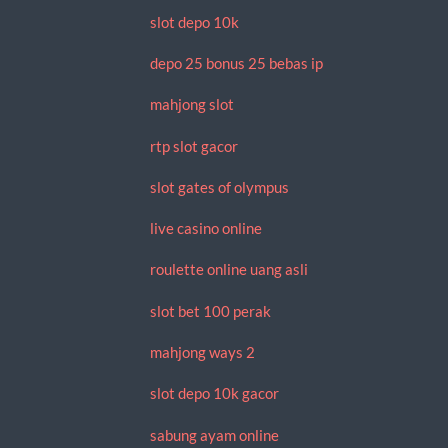
slot depo 10k
depo 25 bonus 25 bebas ip
mahjong slot
rtp slot gacor
slot gates of olympus
live casino online
roulette online uang asli
slot bet 100 perak
mahjong ways 2
slot depo 10k gacor
sabung ayam online