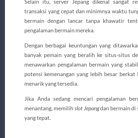
Selain itu, server Jepang dikenal sangat 
transaksi yang cepat dan minimnya waktu tun
bermain dengan lancar tanpa khawatir ten
pengalaman bermain mereka.
Dengan berbagai keuntungan yang ditawarka
banyak pemain yang beralih ke situs-situs 
menawarkan pengalaman bermain yang stabil
potensi kemenangan yang lebih besar berkat 
menarik yang tersedia.
Jika Anda sedang mencari pengalaman ber
menantang, memilih
slot Jepang
dan bermain di
yang tepat.