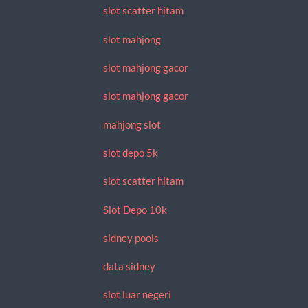
slot scatter hitam
slot mahjong
slot mahjong gacor
slot mahjong gacor
mahjong slot
slot depo 5k
slot scatter hitam
Slot Depo 10k
sidney pools
data sidney
slot luar negeri