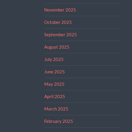
November 2025
October 2025
September 2025
August 2025
July 2025
June 2025
May 2025
April 2025
March 2025
February 2025