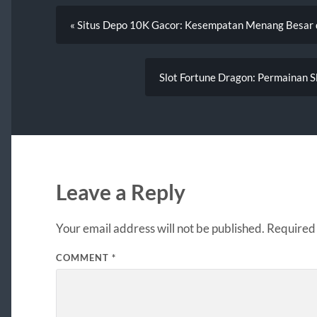
« Situs Depo 10K Gacor: Kesempatan Menang Besar
Slot Fortune Dragon: Permainan 
Leave a Reply
Your email address will not be published.
Required 
COMMENT
*