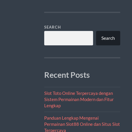
SEARCH
Search
Recent Posts
Slot Toto Online Terpercaya dengan
Sistem Permainan Modern dan Fitur
Lengkap
Panduan Lengkap Mengenai
Permainan Slot88 Online dan Situs Slot
Terpercaya