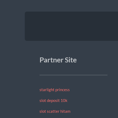
Partner Site
starlight princess
slot deposit 10k
slot scatter hitam