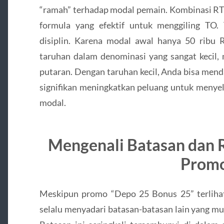
“ramah” terhadap modal pemain. Kombinasi RTP 
formula yang efektif untuk menggiling TO
disiplin. Karena modal awal hanya 50 ribu
taruhan dalam denominasi yang sangat kecil,
putaran. Dengan taruhan kecil, Anda bisa mend
signifikan meningkatkan peluang untuk menyel
modal.
Mengenali Batasan dan R
Prom
Meskipun promo “Depo 25 Bonus 25” terliha
selalu menyadari batasan-batasan lain yang mu