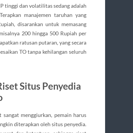
tinggi dan volatilitas sedang adalah
. Terapkan manajemen taruhan yang
 Rupiah, disarankan untuk memasang
 misalnya 200 hingga 500 Rupiah per
apatkan ratusan putaran, yang secara
esaikan TO tanpa kehilangan seluruh
iset Situs Penyedia
o
t sangat menggiurkan, pemain harus
ngkin diterapkan oleh situs penyedia.