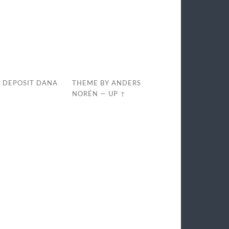
T DEPOSIT DANA
THEME BY
ANDERS
NORÉN
—
UP ↑