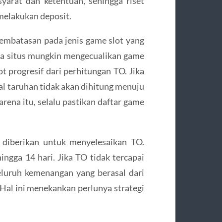
syarat dan ketentuan, sehingga riset
elakukan deposit.
embatasan pada jenis game slot yang
a situs mungkin mengecualikan game
t progresif dari perhitungan TO. Jika
al taruhan tidak akan dihitung menuju
arena itu, selalu pastikan daftar game
g diberikan untuk menyelesaikan TO.
gga 14 hari. Jika TO tidak tercapai
eluruh kemenangan yang berasal dari
. Hal ini menekankan perlunya strategi