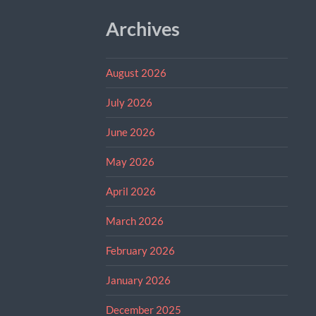
Archives
August 2026
July 2026
June 2026
May 2026
April 2026
March 2026
February 2026
January 2026
December 2025