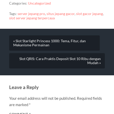
Categories:
Uncategorized
Tags:
server jepang pro
,
situs jepang gacor
,
slot gacor jepang
,
slot server jepang terpercaya
« Slot Starlight Princess 1000: Tema, Fitur, dan
Mekanisme Permainan
Slot QRIS: Cara Praktis Deposit Slot 10 Ribu dengan
Mudah »
Leave a Reply
Your email address will not be published.
Required fields
are marked
*