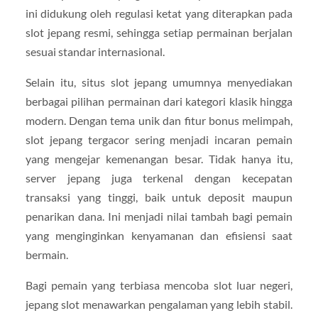
ini didukung oleh regulasi ketat yang diterapkan pada
slot jepang resmi, sehingga setiap permainan berjalan
sesuai standar internasional.
Selain itu, situs slot jepang umumnya menyediakan
berbagai pilihan permainan dari kategori klasik hingga
modern. Dengan tema unik dan fitur bonus melimpah,
slot jepang tergacor sering menjadi incaran pemain
yang mengejar kemenangan besar. Tidak hanya itu,
server jepang juga terkenal dengan kecepatan
transaksi yang tinggi, baik untuk deposit maupun
penarikan dana. Ini menjadi nilai tambah bagi pemain
yang menginginkan kenyamanan dan efisiensi saat
bermain.
Bagi pemain yang terbiasa mencoba slot luar negeri,
jepang slot menawarkan pengalaman yang lebih stabil.