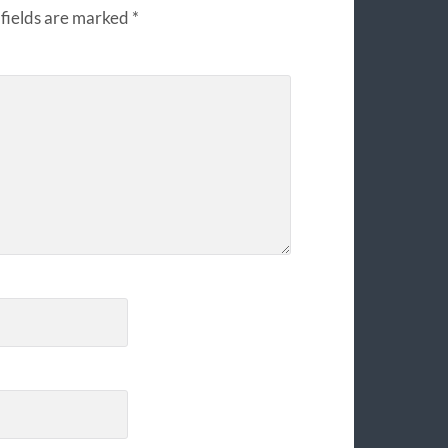
fields are marked
*