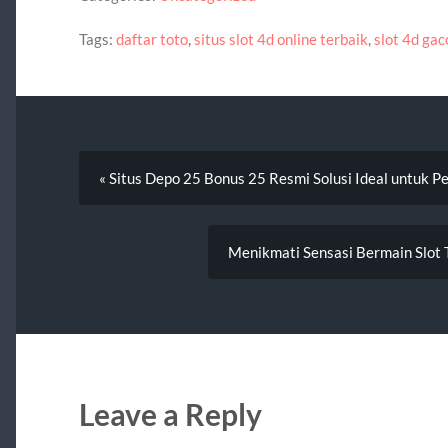
Tags:
daftar toto
,
situs slot 4d online terbaik
,
slot 4d ga
« Situs Depo 25 Bonus 25 Resmi Solusi Ideal untuk 
Menikmati Sensasi Bermain Slot 
Leave a Reply