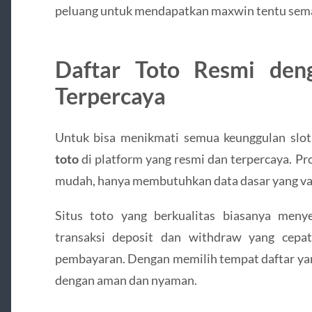
peluang untuk mendapatkan maxwin tentu sema
Daftar Toto Resmi den
Terpercaya
Untuk bisa menikmati semua keunggulan slo
toto
di platform yang resmi dan terpercaya. P
mudah, hanya membutuhkan data dasar yang val
Situs toto yang berkualitas biasanya meny
transaksi deposit dan withdraw yang cepa
pembayaran. Dengan memilih tempat daftar yan
dengan aman dan nyaman.