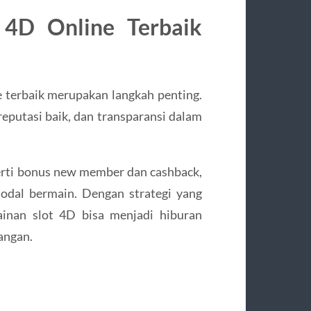
t 4D Online Terbaik
e terbaik merupakan langkah penting.
 reputasi baik, dan transparansi dalam
erti bonus new member dan cashback,
dal bermain. Dengan strategi yang
ainan slot 4D bisa menjadi hiburan
angan.