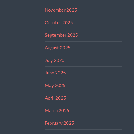
November 2025
October 2025
September 2025
August 2025
July 2025
June 2025
May 2025
April 2025
March 2025
February 2025