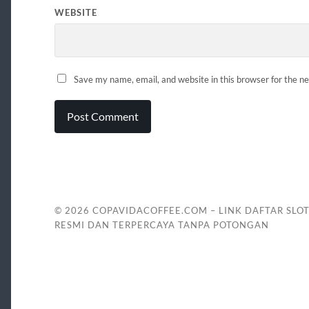
WEBSITE
Save my name, email, and website in this browser for the n
© 2026
COPAVIDACOFFEE.COM – LINK DAFTAR SLO
RESMI DAN TERPERCAYA TANPA POTONGAN