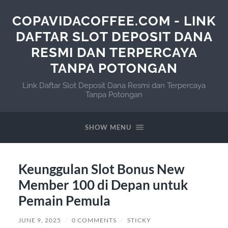
COPAVIDACOFFEE.COM - LINK
DAFTAR SLOT DEPOSIT DANA
RESMI DAN TERPERCAYA
TANPA POTONGAN
Link Daftar Slot Deposit Dana Resmi dan Terpercaya
Tanpa Potongan
SHOW MENU
Keunggulan Slot Bonus New
Member 100 di Depan untuk
Pemain Pemula
JUNE 9, 2025
/
0 COMMENTS
/
STICKY