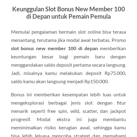
Keunggulan Slot Bonus New Member 100
di Depan untuk Pemain Pemula
Memulai pengalaman bermain slot online bisa terasa
menantang, terutama jika modal awal terbatas. Promo
slot bonus new member 100 di depan
memberikan
keuntungan besar bagi pemain baru dengan
menggandakan saldo deposit pertama secara langsung.
Jadi, misalnya kamu melakukan deposit Rp75.000,
saldo kamu akan langsung menjadi Rp150.000.
Bonus ini memberikan kesempatan lebih luas untuk
mengeksplorasi berbagai jenis slot dengan fitur
menarik seperti free spin, wild, scatter, dan jackpot
progresif. Modal ekstra ini juga membantu
meminimalkan risiko kerugian awal, sehingga kamu
bisa lebih leluasa mencoba strategi dan memahami