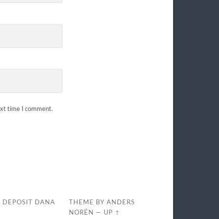
ext time I comment.
T DEPOSIT DANA
THEME BY
ANDERS
NORÉN
—
UP ↑