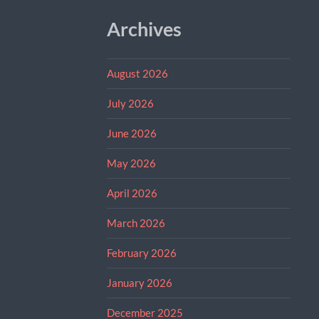
Archives
August 2026
July 2026
June 2026
May 2026
April 2026
March 2026
February 2026
January 2026
December 2025