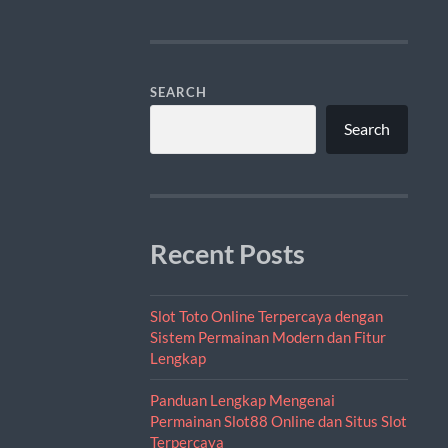
SEARCH
Search
Recent Posts
Slot Toto Online Terpercaya dengan
Sistem Permainan Modern dan Fitur
Lengkap
Panduan Lengkap Mengenai
Permainan Slot88 Online dan Situs Slot
Terpercaya