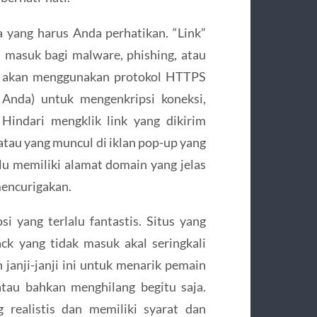
 yang harus Anda perhatikan. “Link”
u masuk bagi malware, phishing, atau
an akan menggunakan protokol HTTPS
 Anda) untuk mengenkripsi koneksi,
 Hindari mengklik link yang dikirim
 atau yang muncul di iklan pop-up yang
lu memiliki alamat domain yang jelas
mencurigakan.
i yang terlalu fantastis. Situs yang
k yang tidak masuk akal seringkali
janji-janji ini untuk menarik pemain
tau bahkan menghilang begitu saja.
 realistis dan memiliki syarat dan