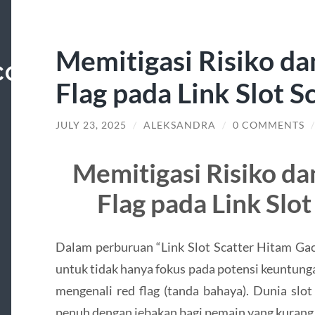
Memitigasi Risiko d
COM
Flag pada Link Slot S
JULY 23, 2025
/
ALEKSANDRA
/
0 COMMENTS
Memitigasi Risiko d
Flag pada Link Slo
Dalam perburuan “Link Slot Scatter Hitam Ga
untuk tidak hanya fokus pada potensi keuntungan
mengenali red flag (tanda bahaya). Dunia slo
penuh dengan jebakan bagi pemain yang kurang 