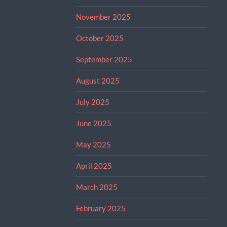
November 2025
October 2025
September 2025
August 2025
July 2025
June 2025
May 2025
April 2025
March 2025
February 2025