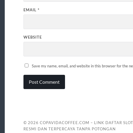
EMAIL
*
WEBSITE
Save my name, email, and website in this browser for the n
© 2026
COPAVIDACOFFEE.COM – LINK DAFTAR SLO
RESMI DAN TERPERCAYA TANPA POTONGAN