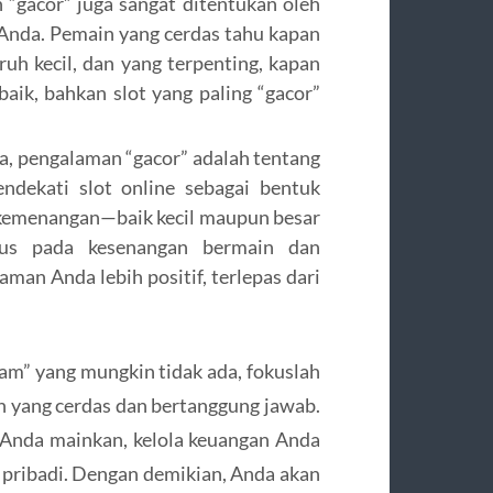
gacor” juga sangat ditentukan oleh
Anda. Pemain yang cerdas tahu kapan
ruh kecil, dan yang terpenting, kapan
aik, bahkan slot yang paling “gacor”
a, pengalaman “gacor” adalah tentang
dekati slot online sebagai bentuk
 kemenangan—baik kecil maupun besar
kus pada kesenangan bermain dan
man Anda lebih positif, terlepas dari
itam” yang mungkin tidak ada, fokuslah
 yang cerdas dan bertanggung jawab.
g Anda mainkan, kelola keuangan Anda
n pribadi. Dengan demikian, Anda akan