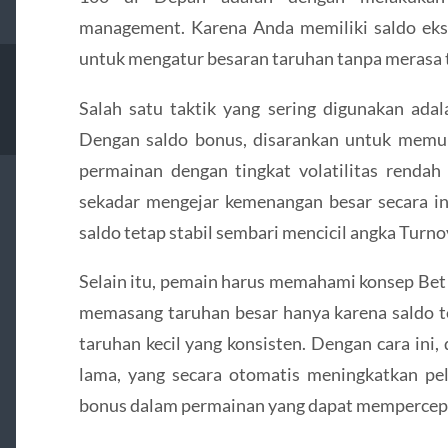
management. Karena Anda memiliki saldo ekstr
untuk mengatur besaran taruhan tanpa merasa t
Salah satu taktik yang sering digunakan adal
Dengan saldo bonus, disarankan untuk memul
permainan dengan tingkat volatilitas renda
sekadar mengejar kemenangan besar secara in
saldo tetap stabil sembari mencicil angka Turno
Selain itu, pemain harus memahami konsep Bet 
memasang taruhan besar hanya karena saldo te
taruhan kecil yang konsisten. Dengan cara ini
lama, yang secara otomatis meningkatkan pel
bonus dalam permainan yang dapat mempercepat