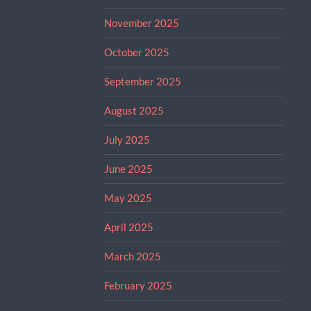
November 2025
October 2025
September 2025
August 2025
July 2025
June 2025
May 2025
April 2025
March 2025
February 2025