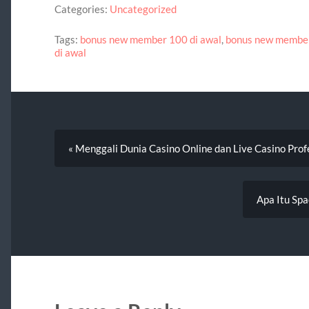
Categories:
Uncategorized
Tags:
bonus new member 100 di awal
,
bonus new member
di awal
« Menggali Dunia Casino Online dan Live Casino Prof
Apa Itu Sp