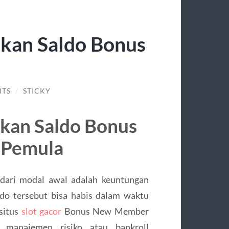
kan Saldo Bonus
NTS
/
STICKY
kan Saldo Bonus
 Pemula
 dari modal awal adalah keuntungan
ldo tersebut bisa habis dalam waktu
situs
slot gacor
Bonus New Member
manajemen risiko atau bankroll