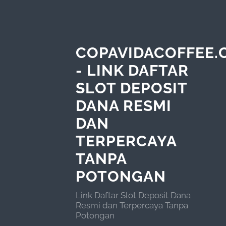
COPAVIDACOFFEE.
- LINK DAFTAR
SLOT DEPOSIT
DANA RESMI
DAN
TERPERCAYA
TANPA
POTONGAN
Link Daftar Slot Deposit Dana
Resmi dan Terpercaya Tanpa
Potongan