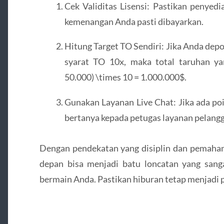
Cek Validitas Lisensi: Pastikan penyedi
kemenangan Anda pasti dibayarkan.
Hitung Target TO Sendiri: Jika Anda de
syarat TO 10x, maka total taruhan ya
50.000) \times 10 = 1.000.000$
.
Gunakan Layanan Live Chat: Jika ada poi
bertanya kepada petugas layanan pelang
Dengan pendekatan yang disiplin dan pemaham
depan bisa menjadi batu loncatan yang san
bermain Anda. Pastikan hiburan tetap menjadi p