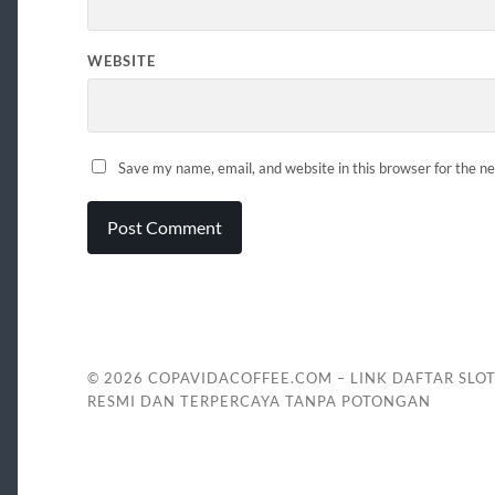
WEBSITE
Save my name, email, and website in this browser for the n
© 2026
COPAVIDACOFFEE.COM – LINK DAFTAR SLO
RESMI DAN TERPERCAYA TANPA POTONGAN