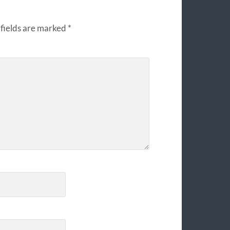
fields are marked
*