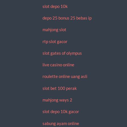
slot depo 10k
depo 25 bonus 25 bebas ip
mahjong slot
rtp slot gacor
slot gates of olympus
live casino online
roulette online uang asli
slot bet 100 perak
mahjong ways 2
slot depo 10k gacor
sabung ayam online