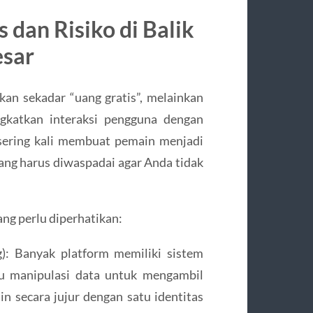
 dan Risiko di Balik
esar
an sekadar “uang gratis”, melainkan
gkatkan interaksi pengguna dengan
r sering kali membuat pemain menjadi
 yang harus diwaspadai agar Anda tidak
ang perlu diperhatikan:
: Banyak platform memiliki sistem
au manipulasi data untuk mengambil
in secara jujur dengan satu identitas