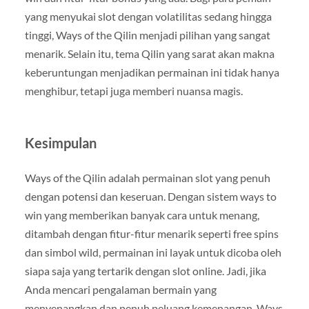
yang menyukai slot dengan volatilitas sedang hingga
tinggi, Ways of the Qilin menjadi pilihan yang sangat
menarik. Selain itu, tema Qilin yang sarat akan makna
keberuntungan menjadikan permainan ini tidak hanya
menghibur, tetapi juga memberi nuansa magis.
Kesimpulan
Ways of the Qilin adalah permainan slot yang penuh
dengan potensi dan keseruan. Dengan sistem ways to
win yang memberikan banyak cara untuk menang,
ditambah dengan fitur-fitur menarik seperti free spins
dan simbol wild, permainan ini layak untuk dicoba oleh
siapa saja yang tertarik dengan slot online. Jadi, jika
Anda mencari pengalaman bermain yang
menyenangkan dan penuh peluang kemenangan, Ways