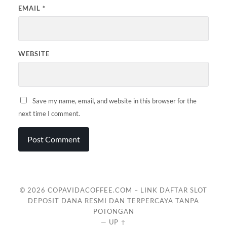
EMAIL
*
WEBSITE
Save my name, email, and website in this browser for the
next time I comment.
© 2026
COPAVIDACOFFEE.COM – LINK DAFTAR SLOT
DEPOSIT DANA RESMI DAN TERPERCAYA TANPA
POTONGAN
—
UP ↑