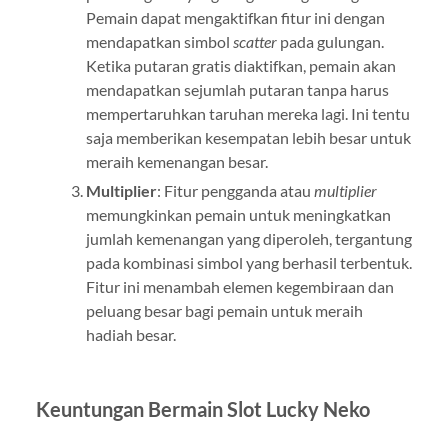
Pemain dapat mengaktifkan fitur ini dengan
mendapatkan simbol
scatter
pada gulungan.
Ketika putaran gratis diaktifkan, pemain akan
mendapatkan sejumlah putaran tanpa harus
mempertaruhkan taruhan mereka lagi. Ini tentu
saja memberikan kesempatan lebih besar untuk
meraih kemenangan besar.
Multiplier
: Fitur pengganda atau
multiplier
memungkinkan pemain untuk meningkatkan
jumlah kemenangan yang diperoleh, tergantung
pada kombinasi simbol yang berhasil terbentuk.
Fitur ini menambah elemen kegembiraan dan
peluang besar bagi pemain untuk meraih
hadiah besar.
Keuntungan Bermain Slot Lucky Neko