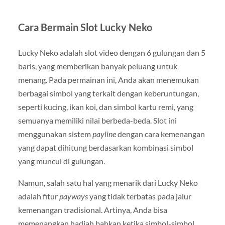
Cara Bermain Slot Lucky Neko
Lucky Neko adalah slot video dengan 6 gulungan dan 5
baris, yang memberikan banyak peluang untuk
menang. Pada permainan ini, Anda akan menemukan
berbagai simbol yang terkait dengan keberuntungan,
seperti kucing, ikan koi, dan simbol kartu remi, yang
semuanya memiliki nilai berbeda-beda. Slot ini
menggunakan sistem
payline
dengan cara kemenangan
yang dapat dihitung berdasarkan kombinasi simbol
yang muncul di gulungan.
Namun, salah satu hal yang menarik dari Lucky Neko
adalah fitur
payways
yang tidak terbatas pada jalur
kemenangan tradisional. Artinya, Anda bisa
memenangkan hadiah bahkan ketika simbol-simbol