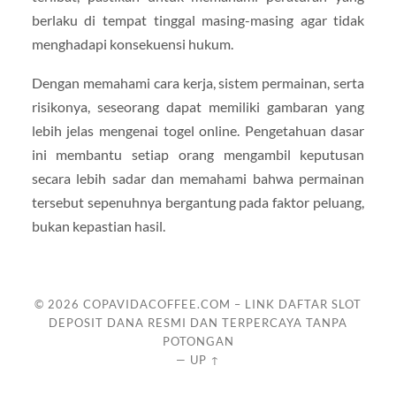
berlaku di tempat tinggal masing-masing agar tidak
menghadapi konsekuensi hukum.
Dengan memahami cara kerja, sistem permainan, serta
risikonya, seseorang dapat memiliki gambaran yang
lebih jelas mengenai togel online. Pengetahuan dasar
ini membantu setiap orang mengambil keputusan
secara lebih sadar dan memahami bahwa permainan
tersebut sepenuhnya bergantung pada faktor peluang,
bukan kepastian hasil.
© 2026
COPAVIDACOFFEE.COM – LINK DAFTAR SLOT
DEPOSIT DANA RESMI DAN TERPERCAYA TANPA
POTONGAN
—
UP ↑