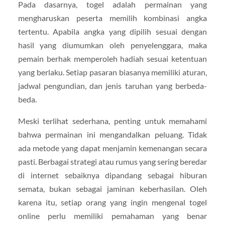
Pada dasarnya, togel adalah permainan yang
mengharuskan peserta memilih kombinasi angka
tertentu. Apabila angka yang dipilih sesuai dengan
hasil yang diumumkan oleh penyelenggara, maka
pemain berhak memperoleh hadiah sesuai ketentuan
yang berlaku. Setiap pasaran biasanya memiliki aturan,
jadwal pengundian, dan jenis taruhan yang berbeda-
beda.
Meski terlihat sederhana, penting untuk memahami
bahwa permainan ini mengandalkan peluang. Tidak
ada metode yang dapat menjamin kemenangan secara
pasti. Berbagai strategi atau rumus yang sering beredar
di internet sebaiknya dipandang sebagai hiburan
semata, bukan sebagai jaminan keberhasilan. Oleh
karena itu, setiap orang yang ingin mengenal togel
online perlu memiliki pemahaman yang benar