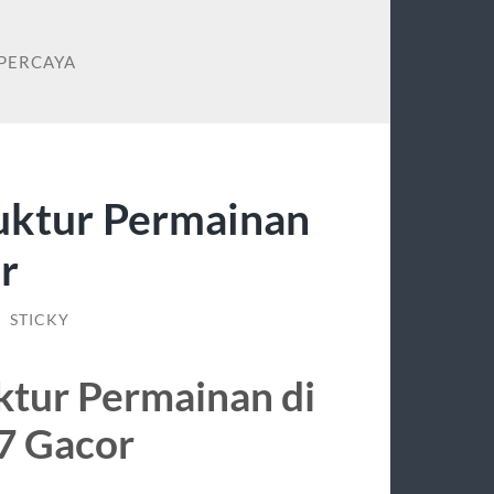
RPERCAYA
uktur Permainan
r
/
STICKY
tur Permainan di
77 Gacor