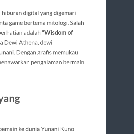
u hiburan digital yang digemari
nta game bertema mitologi. Salah
perhatian adalah
“Wisdom of
ma Dewi Athena, dewi
Yunani. Dengan grafis memukau
ni menawarkan pengalaman bermain
 yang
emain ke dunia Yunani Kuno