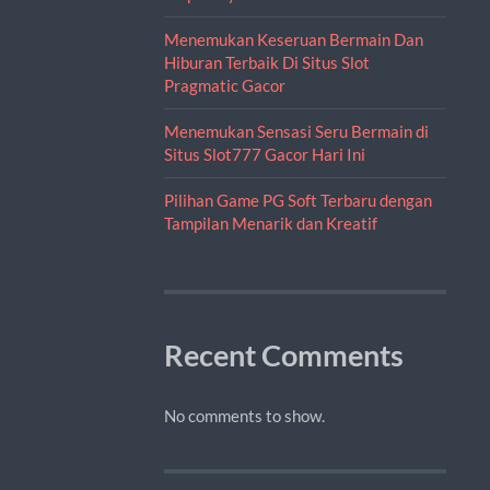
Menemukan Keseruan Bermain Dan
Hiburan Terbaik Di Situs Slot
Pragmatic Gacor
Menemukan Sensasi Seru Bermain di
Situs Slot777 Gacor Hari Ini
Pilihan Game PG Soft Terbaru dengan
Tampilan Menarik dan Kreatif
Recent Comments
No comments to show.