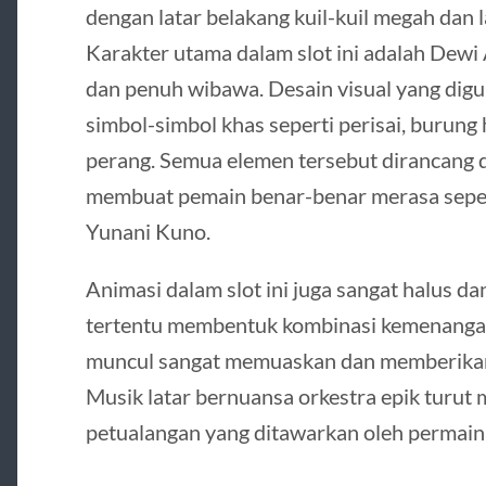
dengan latar belakang kuil-kuil megah dan
Karakter utama dalam slot ini adalah Dew
dan penuh wibawa. Desain visual yang digu
simbol-simbol khas seperti perisai, burung 
perang. Semua elemen tersebut dirancang de
membuat pemain benar-benar merasa seper
Yunani Kuno.
Animasi dalam slot ini juga sangat halus da
tertentu membentuk kombinasi kemenangan,
muncul sangat memuaskan dan memberikan 
Musik latar bernuansa orkestra epik turu
petualangan yang ditawarkan oleh permaina