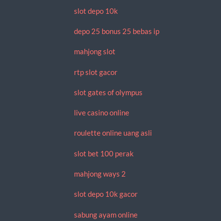
slot depo 10k
depo 25 bonus 25 bebas ip
mahjong slot
rtp slot gacor
slot gates of olympus
live casino online
roulette online uang asli
slot bet 100 perak
mahjong ways 2
slot depo 10k gacor
sabung ayam online