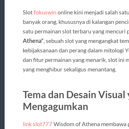
Slot
fokuswin
online kini menjadi salah sat
banyak orang, khususnya di kalangan penci
satu permainan slot terbaru yang mencuri 
Athena”
, sebuah slot yang mengangkat te
kebijaksanaan dan perang dalam mitologi 
dan fitur permainan yang menarik, slot i
yang menghibur sekaligus menantang.
Tema dan Desain Visual
Mengagumkan
link slot777
Wisdom of Athena membawa p