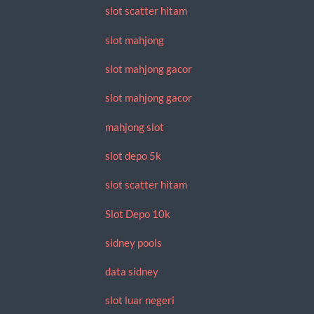
slot scatter hitam
slot mahjong
slot mahjong gacor
slot mahjong gacor
mahjong slot
slot depo 5k
slot scatter hitam
Slot Depo 10k
sidney pools
data sidney
slot luar negeri