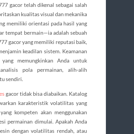
777 gacor telah dikenal sebagai salah
ritaskan kualitas visual dan mekanika
g memiliki orientasi pada hasil yang
kadar tempat bermain—ia adalah sebuah
777 gacor yang memiliki reputasi baik,
menjamin keadilan sistem. Keamanan
l yang memungkinkan Anda untuk
alisis pola permainan, alih-alih
u sendiri.
es
gacor tidak bisa diabaikan. Katalog
rkan karakteristik volatilitas yang
n yang kompeten akan menggunakan
sesi permainan dimulai. Apakah Anda
sin dengan volatilitas rendah, atau