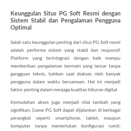
Keunggulan Situs PG Soft Resmi dengan
Sistem Stabil dan Pengalaman Pengguna
Optimal
Salah satu keunggulan penting dari situs PG Soft resmi
adalah performa sistem yang stabil dan responsif.
Platform yang terintegrasi dengan baik mampu
memberikan pengalaman bermain yang lancar tanpa
gangguan teknis, bahkan saat diakses oleh banyak
pengguna dalam waktu bersamaan. Hal ini menjadi
faktor penting dalam menjaga kualitas hiburan digital.
Kemudahan akses juga menjadi nilai tambah yang
signifikan. Game PG Soft dapat dijalankan di berbagai
perangkat seperti smartphone, tablet, maupun
komputer tanpa memerlukan konfigurasi rumit.