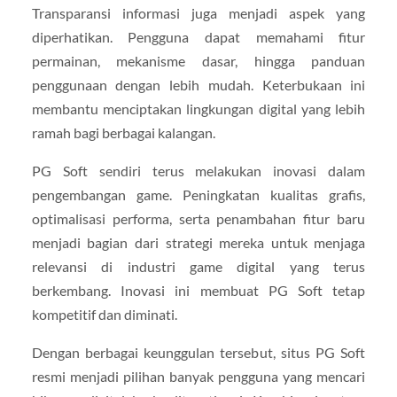
Transparansi informasi juga menjadi aspek yang
diperhatikan. Pengguna dapat memahami fitur
permainan, mekanisme dasar, hingga panduan
penggunaan dengan lebih mudah. Keterbukaan ini
membantu menciptakan lingkungan digital yang lebih
ramah bagi berbagai kalangan.
PG Soft sendiri terus melakukan inovasi dalam
pengembangan game. Peningkatan kualitas grafis,
optimalisasi performa, serta penambahan fitur baru
menjadi bagian dari strategi mereka untuk menjaga
relevansi di industri game digital yang terus
berkembang. Inovasi ini membuat PG Soft tetap
kompetitif dan diminati.
Dengan berbagai keunggulan tersebut, situs PG Soft
resmi menjadi pilihan banyak pengguna yang mencari