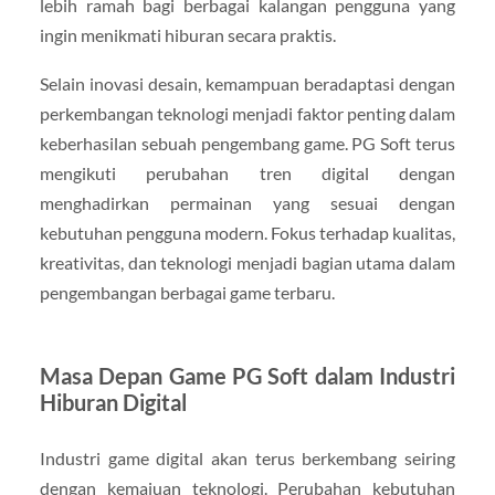
lebih ramah bagi berbagai kalangan pengguna yang
ingin menikmati hiburan secara praktis.
Selain inovasi desain, kemampuan beradaptasi dengan
perkembangan teknologi menjadi faktor penting dalam
keberhasilan sebuah pengembang game. PG Soft terus
mengikuti perubahan tren digital dengan
menghadirkan permainan yang sesuai dengan
kebutuhan pengguna modern. Fokus terhadap kualitas,
kreativitas, dan teknologi menjadi bagian utama dalam
pengembangan berbagai game terbaru.
Masa Depan Game PG Soft dalam Industri
Hiburan Digital
Industri game digital akan terus berkembang seiring
dengan kemajuan teknologi. Perubahan kebutuhan