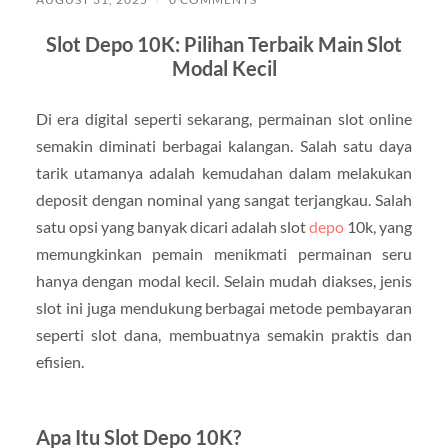
Slot Depo 10K: Pilihan Terbaik Main Slot
Modal Kecil
Di era digital seperti sekarang, permainan slot online
semakin diminati berbagai kalangan. Salah satu daya
tarik utamanya adalah kemudahan dalam melakukan
deposit dengan nominal yang sangat terjangkau. Salah
satu opsi yang banyak dicari adalah slot
depo
10k, yang
memungkinkan pemain menikmati permainan seru
hanya dengan modal kecil. Selain mudah diakses, jenis
slot ini juga mendukung berbagai metode pembayaran
seperti slot dana, membuatnya semakin praktis dan
efisien.
Apa Itu Slot Depo 10K?