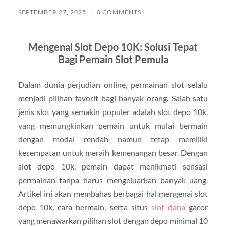
SEPTEMBER 27, 2025
/
0 COMMENTS
Mengenal Slot Depo 10K: Solusi Tepat
Bagi Pemain Slot Pemula
Dalam dunia perjudian online, permainan slot selalu
menjadi pilihan favorit bagi banyak orang. Salah satu
jenis slot yang semakin populer adalah slot depo 10k,
yang memungkinkan pemain untuk mulai bermain
dengan modal rendah namun tetap memiliki
kesempatan untuk meraih kemenangan besar. Dengan
slot depo 10k, pemain dapat menikmati sensasi
permainan tanpa harus mengeluarkan banyak uang.
Artikel ini akan membahas berbagai hal mengenai slot
depo 10k, cara bermain, serta situs
slot dana
gacor
yang menawarkan pilihan slot dengan depo minimal 10