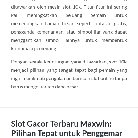
ditawarkan oleh mesin slot 10k. Fitur-fitur ini sering
kali meningkatkan peluang pemain untuk
memenangkan hadiah besar, seperti putaran gratis,
pengganda kemenangan, atau simbol liar yang dapat
menggantikan simbol lainnya untuk membentuk
kombinasi pemenang.
Dengan segala keuntungan yang ditawarkan,
slot 10k
menjadi pilihan yang sangat tepat bagi pemain yang
ingin menikmati pengalaman bermain slot online tanpa
harus mengeluarkan dana besar.
Slot Gacor Terbaru Maxwin:
Pilihan Tepat untuk Penggemar