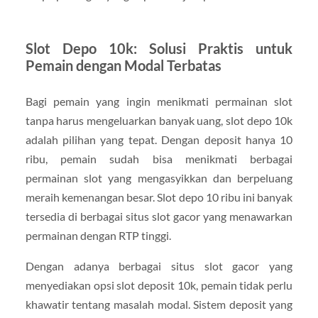
Slot Depo 10k: Solusi Praktis untuk
Pemain dengan Modal Terbatas
Bagi pemain yang ingin menikmati permainan slot
tanpa harus mengeluarkan banyak uang, slot depo 10k
adalah pilihan yang tepat. Dengan deposit hanya 10
ribu, pemain sudah bisa menikmati berbagai
permainan slot yang mengasyikkan dan berpeluang
meraih kemenangan besar. Slot depo 10 ribu ini banyak
tersedia di berbagai situs slot gacor yang menawarkan
permainan dengan RTP tinggi.
Dengan adanya berbagai situs slot gacor yang
menyediakan opsi slot deposit 10k, pemain tidak perlu
khawatir tentang masalah modal. Sistem deposit yang