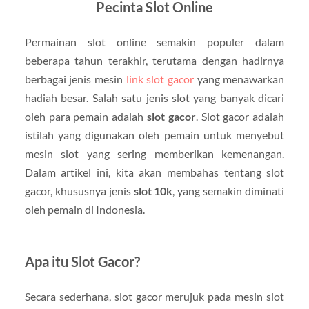
Pecinta Slot Online
Permainan slot online semakin populer dalam
beberapa tahun terakhir, terutama dengan hadirnya
berbagai jenis mesin
link slot gacor
yang menawarkan
hadiah besar. Salah satu jenis slot yang banyak dicari
oleh para pemain adalah
slot gacor
. Slot gacor adalah
istilah yang digunakan oleh pemain untuk menyebut
mesin slot yang sering memberikan kemenangan.
Dalam artikel ini, kita akan membahas tentang slot
gacor, khususnya jenis
slot 10k
, yang semakin diminati
oleh pemain di Indonesia.
Apa itu Slot Gacor?
Secara sederhana, slot gacor merujuk pada mesin slot