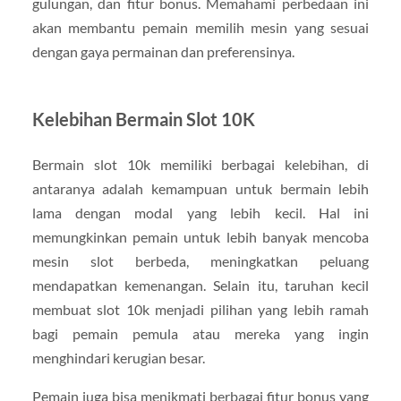
gulungan, dan fitur bonus. Memahami perbedaan ini
akan membantu pemain memilih mesin yang sesuai
dengan gaya permainan dan preferensinya.
Kelebihan Bermain Slot 10K
Bermain slot 10k memiliki berbagai kelebihan, di
antaranya adalah kemampuan untuk bermain lebih
lama dengan modal yang lebih kecil. Hal ini
memungkinkan pemain untuk lebih banyak mencoba
mesin slot berbeda, meningkatkan peluang
mendapatkan kemenangan. Selain itu, taruhan kecil
membuat slot 10k menjadi pilihan yang lebih ramah
bagi pemain pemula atau mereka yang ingin
menghindari kerugian besar.
Pemain juga bisa menikmati berbagai fitur bonus yang