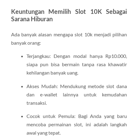
Keuntungan Memilih Slot 10K Sebagai
Sarana Hiburan
Ada banyak alasan mengapa slot 10k menjadi pilihan
banyak orang:
Terjangkau: Dengan modal hanya Rp10.000,
siapa pun bisa bermain tanpa rasa khawatir
kehilangan banyak uang.
Akses Mudah: Mendukung metode slot dana
dan e-wallet lainnya untuk kemudahan
transaksi.
Cocok untuk Pemula: Bagi Anda yang baru
mencoba permainan slot, ini adalah langkah
awal yang tepat.