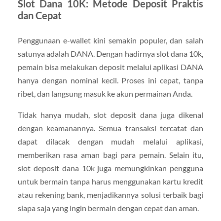
Slot Dana 10K: Metode Deposit Praktis
dan Cepat
Penggunaan e-wallet kini semakin populer, dan salah
satunya adalah DANA. Dengan hadirnya slot dana 10k,
pemain bisa melakukan deposit melalui aplikasi DANA
hanya dengan nominal kecil. Proses ini cepat, tanpa
ribet, dan langsung masuk ke akun permainan Anda.
Tidak hanya mudah, slot deposit dana juga dikenal
dengan keamanannya. Semua transaksi tercatat dan
dapat dilacak dengan mudah melalui aplikasi,
memberikan rasa aman bagi para pemain. Selain itu,
slot deposit dana 10k juga memungkinkan pengguna
untuk bermain tanpa harus menggunakan kartu kredit
atau rekening bank, menjadikannya solusi terbaik bagi
siapa saja yang ingin bermain dengan cepat dan aman.