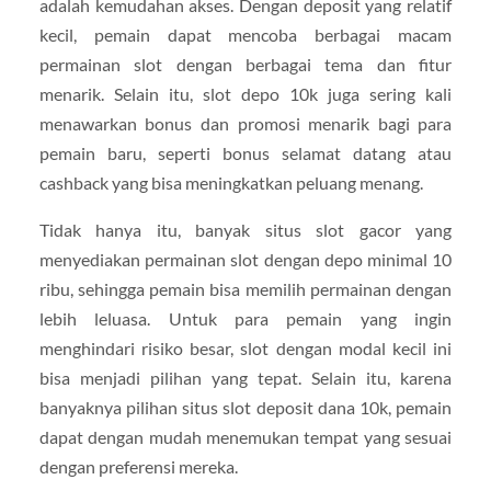
adalah kemudahan akses. Dengan deposit yang relatif
kecil, pemain dapat mencoba berbagai macam
permainan slot dengan berbagai tema dan fitur
menarik. Selain itu, slot depo 10k juga sering kali
menawarkan bonus dan promosi menarik bagi para
pemain baru, seperti bonus selamat datang atau
cashback yang bisa meningkatkan peluang menang.
Tidak hanya itu, banyak situs slot gacor yang
menyediakan permainan slot dengan depo minimal 10
ribu, sehingga pemain bisa memilih permainan dengan
lebih leluasa. Untuk para pemain yang ingin
menghindari risiko besar, slot dengan modal kecil ini
bisa menjadi pilihan yang tepat. Selain itu, karena
banyaknya pilihan situs slot deposit dana 10k, pemain
dapat dengan mudah menemukan tempat yang sesuai
dengan preferensi mereka.