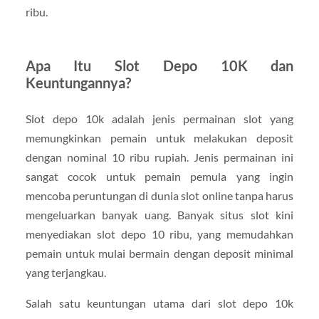
ribu.
Apa Itu Slot Depo 10K dan
Keuntungannya?
Slot depo 10k adalah jenis permainan slot yang
memungkinkan pemain untuk melakukan deposit
dengan nominal 10 ribu rupiah. Jenis permainan ini
sangat cocok untuk pemain pemula yang ingin
mencoba peruntungan di dunia slot online tanpa harus
mengeluarkan banyak uang. Banyak situs slot kini
menyediakan slot depo 10 ribu, yang memudahkan
pemain untuk mulai bermain dengan deposit minimal
yang terjangkau.
Salah satu keuntungan utama dari slot depo 10k