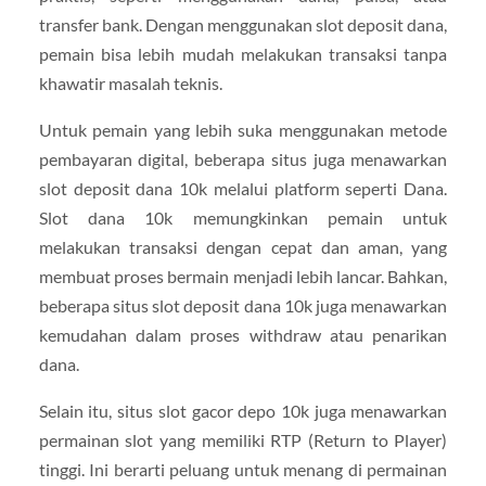
transfer bank. Dengan menggunakan slot deposit dana,
pemain bisa lebih mudah melakukan transaksi tanpa
khawatir masalah teknis.
Untuk pemain yang lebih suka menggunakan metode
pembayaran digital, beberapa situs juga menawarkan
slot deposit dana 10k melalui platform seperti Dana.
Slot dana 10k memungkinkan pemain untuk
melakukan transaksi dengan cepat dan aman, yang
membuat proses bermain menjadi lebih lancar. Bahkan,
beberapa situs slot deposit dana 10k juga menawarkan
kemudahan dalam proses withdraw atau penarikan
dana.
Selain itu, situs slot gacor depo 10k juga menawarkan
permainan slot yang memiliki RTP (Return to Player)
tinggi. Ini berarti peluang untuk menang di permainan