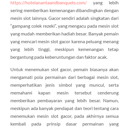
https://hotelanantaandbanquets.com/
yang lebih
sering memberikan kemenangan dibandingkan dengan
mesin slot lainnya. Gacor sendiri adalah singkatan dari
“gampang colek rezeki”, yang mengacu pada mesin slot
yang mudah memberikan hadiah besar. Banyak pemain
yang mencari mesin slot gacor karena peluang menang
yang lebih tinggi, meskipun kemenangan tetap
bergantung pada keberuntungan dan faktor acak.
Untuk menemukan slot gacor, pemain biasanya akan
mengamati pola permainan dari berbagai mesin slot,
memperhatikan jenis simbol yang muncul, serta
memahami kapan mesin tersebut cenderung
memberikan pembayaran yang lebih besar. Namun,
meskipun ada banyak pendapat dan teori tentang cara
menemukan mesin slot gacor, pada akhirnya semua
kembali pada prinsip dasar permainan yang