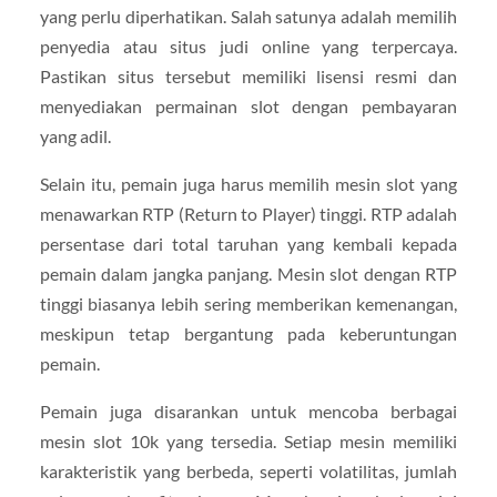
yang perlu diperhatikan. Salah satunya adalah memilih
penyedia atau situs judi online yang terpercaya.
Pastikan situs tersebut memiliki lisensi resmi dan
menyediakan permainan slot dengan pembayaran
yang adil.
Selain itu, pemain juga harus memilih mesin slot yang
menawarkan RTP (Return to Player) tinggi. RTP adalah
persentase dari total taruhan yang kembali kepada
pemain dalam jangka panjang. Mesin slot dengan RTP
tinggi biasanya lebih sering memberikan kemenangan,
meskipun tetap bergantung pada keberuntungan
pemain.
Pemain juga disarankan untuk mencoba berbagai
mesin slot 10k yang tersedia. Setiap mesin memiliki
karakteristik yang berbeda, seperti volatilitas, jumlah