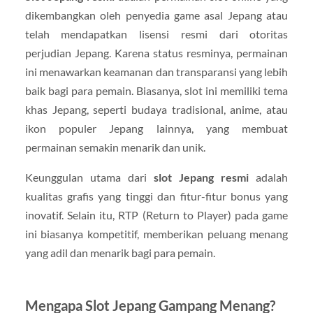
dikembangkan oleh penyedia game asal Jepang atau
telah mendapatkan lisensi resmi dari otoritas
perjudian Jepang. Karena status resminya, permainan
ini menawarkan keamanan dan transparansi yang lebih
baik bagi para pemain. Biasanya, slot ini memiliki tema
khas Jepang, seperti budaya tradisional, anime, atau
ikon populer Jepang lainnya, yang membuat
permainan semakin menarik dan unik.
Keunggulan utama dari
slot Jepang resmi
adalah
kualitas grafis yang tinggi dan fitur-fitur bonus yang
inovatif. Selain itu, RTP (Return to Player) pada game
ini biasanya kompetitif, memberikan peluang menang
yang adil dan menarik bagi para pemain.
Mengapa Slot Jepang Gampang Menang?