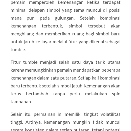
pemain memperoleh kemenangan ketika terdapat
minimal delapan simbol yang sama muncul di posisi
mana pun pada gulungan. Setelah kombinasi
kemenangan terbentuk, simbol tersebut akan
menghilang dan memberikan ruang bagi simbol baru
untuk jatuh ke layar melalui fitur yang dikenal sebagai
tumble.
Fitur tumble menjadi salah satu daya tarik utama
karena memungkinkan pemain mendapatkan beberapa
kemenangan dalam satu putaran. Setiap kali kombinasi
baru terbentuk setelah simbol jatuh, kemenangan akan
terus bertambah tanpa perlu melakukan spin
tambahan.
Selain itu, permainan ini memiliki tingkat volatilitas
tinggi. Artinya, kemenangan mungkin tidak muncul
secara konsisten dalam setiap putaran, tetapi potensi