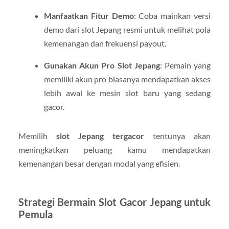
Manfaatkan Fitur Demo
: Coba mainkan versi
demo dari slot Jepang resmi untuk melihat pola
kemenangan dan frekuensi payout.
Gunakan Akun Pro Slot Jepang
: Pemain yang
memiliki akun pro biasanya mendapatkan akses
lebih awal ke mesin slot baru yang sedang
gacor.
Memilih
slot Jepang tergacor
tentunya akan
meningkatkan peluang kamu mendapatkan
kemenangan besar dengan modal yang efisien.
Strategi Bermain Slot Gacor Jepang untuk
Pemula