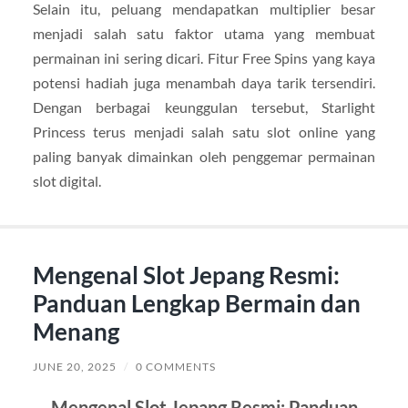
Selain itu, peluang mendapatkan multiplier besar
menjadi salah satu faktor utama yang membuat
permainan ini sering dicari. Fitur Free Spins yang kaya
potensi hadiah juga menambah daya tarik tersendiri.
Dengan berbagai keunggulan tersebut, Starlight
Princess terus menjadi salah satu slot online yang
paling banyak dimainkan oleh penggemar permainan
slot digital.
Mengenal Slot Jepang Resmi:
Panduan Lengkap Bermain dan
Menang
JUNE 20, 2025
/
0 COMMENTS
Mengenal Slot Jepang Resmi: Panduan