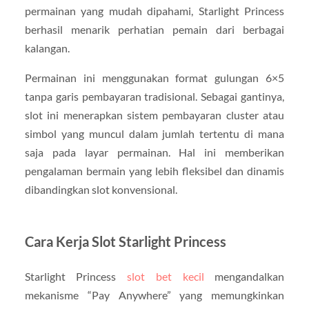
permainan yang mudah dipahami, Starlight Princess
berhasil menarik perhatian pemain dari berbagai
kalangan.
Permainan ini menggunakan format gulungan 6×5
tanpa garis pembayaran tradisional. Sebagai gantinya,
slot ini menerapkan sistem pembayaran cluster atau
simbol yang muncul dalam jumlah tertentu di mana
saja pada layar permainan. Hal ini memberikan
pengalaman bermain yang lebih fleksibel dan dinamis
dibandingkan slot konvensional.
Cara Kerja Slot Starlight Princess
Starlight Princess
slot bet kecil
mengandalkan
mekanisme “Pay Anywhere” yang memungkinkan