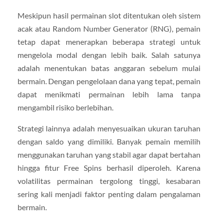
Meskipun hasil permainan slot ditentukan oleh sistem
acak atau Random Number Generator (RNG), pemain
tetap dapat menerapkan beberapa strategi untuk
mengelola modal dengan lebih baik. Salah satunya
adalah menentukan batas anggaran sebelum mulai
bermain. Dengan pengelolaan dana yang tepat, pemain
dapat menikmati permainan lebih lama tanpa
mengambil risiko berlebihan.
Strategi lainnya adalah menyesuaikan ukuran taruhan
dengan saldo yang dimiliki. Banyak pemain memilih
menggunakan taruhan yang stabil agar dapat bertahan
hingga fitur Free Spins berhasil diperoleh. Karena
volatilitas permainan tergolong tinggi, kesabaran
sering kali menjadi faktor penting dalam pengalaman
bermain.