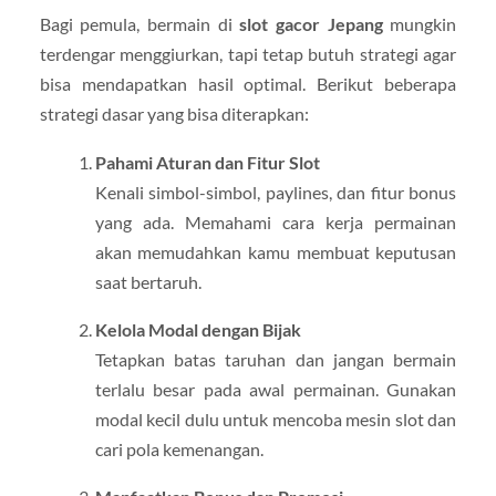
Bagi pemula, bermain di
slot gacor Jepang
mungkin
terdengar menggiurkan, tapi tetap butuh strategi agar
bisa mendapatkan hasil optimal. Berikut beberapa
strategi dasar yang bisa diterapkan:
Pahami Aturan dan Fitur Slot
Kenali simbol-simbol, paylines, dan fitur bonus
yang ada. Memahami cara kerja permainan
akan memudahkan kamu membuat keputusan
saat bertaruh.
Kelola Modal dengan Bijak
Tetapkan batas taruhan dan jangan bermain
terlalu besar pada awal permainan. Gunakan
modal kecil dulu untuk mencoba mesin slot dan
cari pola kemenangan.