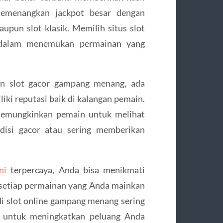
memenangkan jackpot besar dengan
aupun slot klasik. Memilih situs slot
dalam menemukan permainan yang
n slot gacor gampang menang, ada
iki reputasi baik di kalangan pemain.
g memungkinkan pemain untuk melihat
ndisi gacor atau sering memberikan
ni
terpercaya, Anda bisa menikmati
setiap permainan yang Anda mainkan
judi slot online gampang menang sering
n untuk meningkatkan peluang Anda