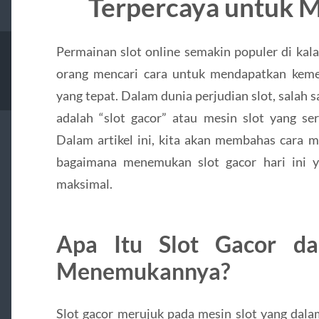
Terpercaya untuk M
Permainan slot online semakin populer di kal
orang mencari cara untuk mendapatkan keme
yang tepat. Dalam dunia perjudian slot, salah s
adalah “slot gacor” atau mesin slot yang s
Dalam artikel ini, kita akan membahas cara m
bagaimana menemukan slot gacor hari ini 
maksimal.
Apa Itu Slot Gacor d
Menemukannya?
Slot gacor merujuk pada mesin slot yang dala