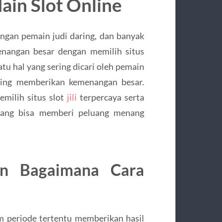
ain Slot Online
angan pemain judi daring, dan banyak
nangan besar dengan memilih situs
atu hal yang sering dicari oleh pemain
ering memberikan kemenangan besar.
emilih situs slot
jili
terpercaya serta
yang bisa memberi peluang menang
an Bagaimana Cara
m periode tertentu memberikan hasil