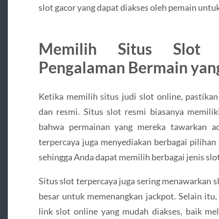
slot gacor yang dapat diakses oleh pemain un
Memilih Situs Slot 
Pengalaman Bermain ya
Ketika memilih situs judi slot online, pastik
dan resmi. Situs slot resmi biasanya memilik
bahwa permainan yang mereka tawarkan adil
terpercaya juga menyediakan berbagai pilihan 
sehingga Anda dapat memilih berbagai jenis slo
Situs slot terpercaya juga sering menawarkan
besar untuk memenangkan jackpot. Selain itu,
link slot online yang mudah diakses, baik me