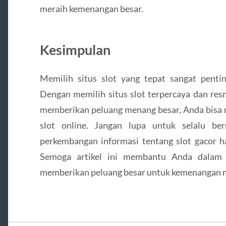
meraih kemenangan besar.
Kesimpulan
Memilih situs slot yang tepat sangat pent
Dengan memilih situs slot terpercaya dan resm
memberikan peluang menang besar, Anda bis
slot online. Jangan lupa untuk selalu be
perkembangan informasi tentang slot gacor ha
Semoga artikel ini membantu Anda dalam 
memberikan peluang besar untuk kemenangan 