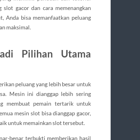
ng slot gacor dan cara memenangkan
ut, Anda bisa memanfaatkan peluang
dan maksimal.
adi Pilihan Utama
rikan peluang yang lebih besar untuk
a. Mesin ini dianggap lebih sering
ng membuat pemain tertarik untuk
mua mesin slot bisa dianggap gacor,
aik untuk memainkan slot tersebut.
enar-benar terbukti memberikan hasil