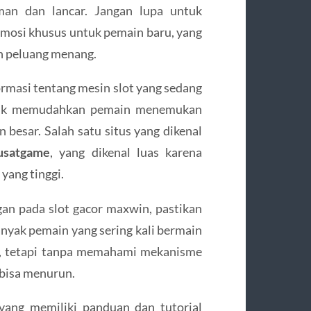
an dan lancar. Jangan lupa untuk
mosi khusus untuk pemain baru, yang
n peluang menang.
ormasi tentang mesin slot yang sedang
ntuk memudahkan pemain menemukan
besar. Salah satu situs yang dikenal
usatgame
, yang dikenal luas karena
yang tinggi.
an pada slot gacor maxwin, pastikan
yak pemain yang sering kali bermain
r, tetapi tanpa memahami mekanisme
 bisa menurun.
 yang memiliki panduan dan tutorial