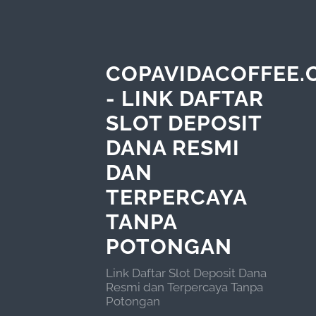
COPAVIDACOFFEE.
- LINK DAFTAR
SLOT DEPOSIT
DANA RESMI
DAN
TERPERCAYA
TANPA
POTONGAN
Link Daftar Slot Deposit Dana
Resmi dan Terpercaya Tanpa
Potongan