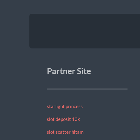
Partner Site
starlight princess
slot deposit 10k
slot scatter hitam