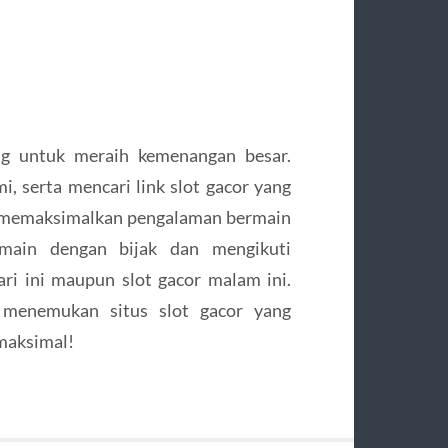
ing untuk meraih kemenangan besar.
i, serta mencari link slot gacor yang
a memaksimalkan pengalaman bermain
rmain dengan bijak dan mengikuti
ri ini maupun slot gacor malam ini.
menemukan situs slot gacor yang
maksimal!