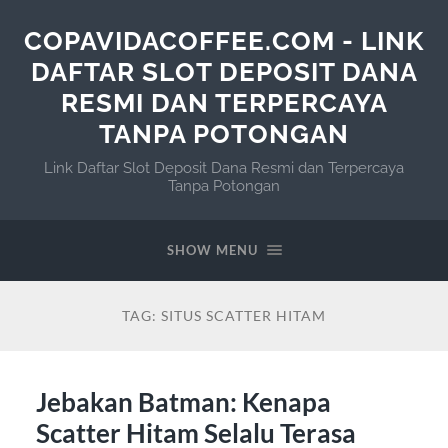
COPAVIDACOFFEE.COM - LINK
DAFTAR SLOT DEPOSIT DANA
RESMI DAN TERPERCAYA
TANPA POTONGAN
Link Daftar Slot Deposit Dana Resmi dan Terpercaya
Tanpa Potongan
SHOW MENU
TAG:
SITUS SCATTER HITAM
Jebakan Batman: Kenapa
Scatter Hitam Selalu Terasa