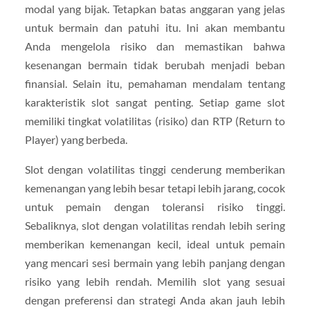
modal yang bijak. Tetapkan batas anggaran yang jelas
untuk bermain dan patuhi itu. Ini akan membantu
Anda mengelola risiko dan memastikan bahwa
kesenangan bermain tidak berubah menjadi beban
finansial. Selain itu, pemahaman mendalam tentang
karakteristik slot sangat penting. Setiap game slot
memiliki tingkat volatilitas (risiko) dan RTP (Return to
Player) yang berbeda.
Slot dengan volatilitas tinggi cenderung memberikan
kemenangan yang lebih besar tetapi lebih jarang, cocok
untuk pemain dengan toleransi risiko tinggi.
Sebaliknya, slot dengan volatilitas rendah lebih sering
memberikan kemenangan kecil, ideal untuk pemain
yang mencari sesi bermain yang lebih panjang dengan
risiko yang lebih rendah. Memilih slot yang sesuai
dengan preferensi dan strategi Anda akan jauh lebih