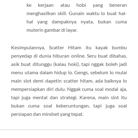
ke kerjaan atau hobi yang beneran
menghasilkan skill. Gunain waktu lo buat hal-
hal yang dampaknya nyata, bukan cuma
muterin gambar di layar.
Kesimpulannya, Scatter Hitam itu kayak bumbu
penyedap di dunia hiburan online. Seru buat dibahas,
asik buat ditunggu (kalau hoki), tapi nggak boleh jadi
menu utama dalam hidup lo. Gengs, sebelum lo mulai
main slot demi dapetin scatter hitam, ada baiknya lo
mempersiapkan diri dulu. Nggak cuma soal modal aja,
tapi juga mental dan strategi. Karena, main slot itu
bukan cuma soal keberuntungan, tapi juga soal
persiapan dan mindset yang tepat.