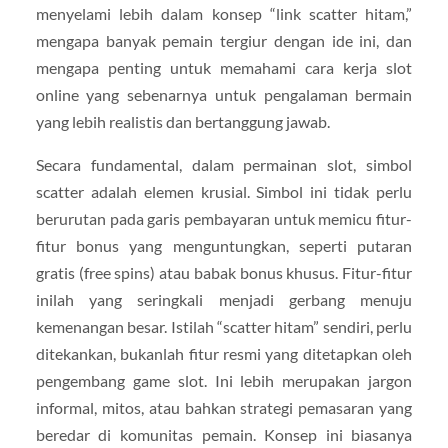
menyelami lebih dalam konsep “link scatter hitam,”
mengapa banyak pemain tergiur dengan ide ini, dan
mengapa penting untuk memahami cara kerja slot
online yang sebenarnya untuk pengalaman bermain
yang lebih realistis dan bertanggung jawab.
Secara fundamental, dalam permainan slot, simbol
scatter adalah elemen krusial. Simbol ini tidak perlu
berurutan pada garis pembayaran untuk memicu fitur-
fitur bonus yang menguntungkan, seperti putaran
gratis (free spins) atau babak bonus khusus. Fitur-fitur
inilah yang seringkali menjadi gerbang menuju
kemenangan besar. Istilah “scatter hitam” sendiri, perlu
ditekankan, bukanlah fitur resmi yang ditetapkan oleh
pengembang game slot. Ini lebih merupakan jargon
informal, mitos, atau bahkan strategi pemasaran yang
beredar di komunitas pemain. Konsep ini biasanya