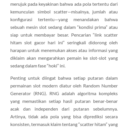
merujuk pada keyakinan bahwa ada pola tertentu dari
kemunculan simbol scatter—misalnya, jumlah atau
konfigurasi tertentu—yang menandakan bahwa
sebuah mesin slot sedang dalam “kondisi prima” atau
siap untuk membayar besar. Pencarian “link scatter
hitam slot gacor hari ini” seringkali didorong oleh
harapan untuk menemukan akses atau informasi yang
diklaim akan mengarahkan pemain ke slot-slot yang
sedang dalam fase “hoki” ini.
Penting untuk diingat bahwa setiap putaran dalam
permainan slot modern diatur oleh Random Number
Generator (RNG). RNG adalah algoritma kompleks
yang memastikan setiap hasil putaran benar-benar
acak dan independen dari putaran sebelumnya.
Artinya, tidak ada pola yang bisa diprediksi secara
konsisten, termasuk klaim tentang “scatter hitam” yang