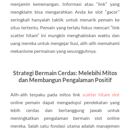
menjamin kemenangan. Informasi atau “link” yang
mengklaim bisa mengarahkan Anda ke slot “gacor”
seringkali hanyalah taktik untuk menarik pemain ke
situs tertentu. Pemain yang terlalu fokus mencari “link
scatter hitam” ini mungkin menghabiskan waktu dan
uang mereka untuk mengejar ilusi, alih-alih memahami
mekanisme permainan yang sesungguhnya.
Strategi Bermain Cerdas: Melebihi Mitos
dan Membangun Pengalaman Positif
Alih-alih terpaku pada mitos link
scatter hitam slot
online pemain dapat mengadopsi pendekatan yang
lebih cerdas dan bertanggung jawab untuk
meningkatkan pengalaman bermain slot online
mereka. Salah satu fondasi utama adalah manajemen