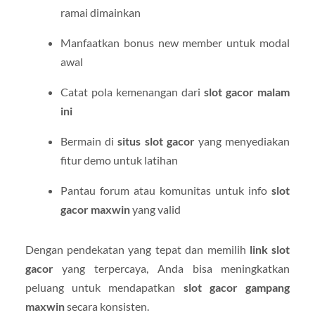
ramai dimainkan
Manfaatkan bonus new member untuk modal
awal
Catat pola kemenangan dari
slot gacor malam
ini
Bermain di
situs slot gacor
yang menyediakan
fitur demo untuk latihan
Pantau forum atau komunitas untuk info
slot
gacor maxwin
yang valid
Dengan pendekatan yang tepat dan memilih
link slot
gacor
yang terpercaya, Anda bisa meningkatkan
peluang untuk mendapatkan
slot gacor gampang
maxwin
secara konsisten.