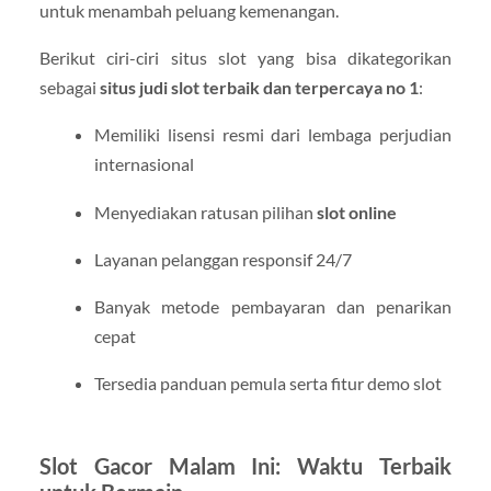
untuk menambah peluang kemenangan.
Berikut ciri-ciri situs slot yang bisa dikategorikan
sebagai
situs judi slot terbaik dan terpercaya no 1
:
Memiliki lisensi resmi dari lembaga perjudian
internasional
Menyediakan ratusan pilihan
slot online
Layanan pelanggan responsif 24/7
Banyak metode pembayaran dan penarikan
cepat
Tersedia panduan pemula serta fitur demo slot
Slot Gacor Malam Ini: Waktu Terbaik