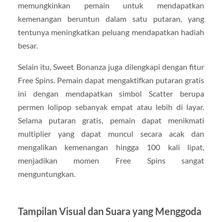
memungkinkan pemain untuk mendapatkan
kemenangan beruntun dalam satu putaran, yang
tentunya meningkatkan peluang mendapatkan hadiah
besar.
Selain itu, Sweet Bonanza juga dilengkapi dengan fitur
Free Spins. Pemain dapat mengaktifkan putaran gratis
ini dengan mendapatkan simbol Scatter berupa
permen lolipop sebanyak empat atau lebih di layar.
Selama putaran gratis, pemain dapat menikmati
multiplier yang dapat muncul secara acak dan
mengalikan kemenangan hingga 100 kali lipat,
menjadikan momen Free Spins sangat
menguntungkan.
Tampilan Visual dan Suara yang Menggoda