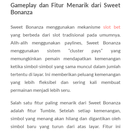
Gameplay dan Fitur Menarik dari Sweet
Bonanza
Sweet Bonanza menggunakan mekanisme
slot bet
yang berbeda dari slot tradisional pada umumnya.
Alih-alih menggunakan paylines, Sweet Bonanza
menggunakan sistem “cluster pays” yang
memungkinkan pemain mendapatkan kemenangan
ketika simbol-simbol yang sama muncul dalam jumlah
tertentu di layar. Ini memberikan peluang kemenangan
yang lebih fleksibel dan sering kali membuat
permainan menjadi lebih seru.
Salah satu fitur paling menarik dari Sweet Bonanza
adalah fitur Tumble. Setelah setiap kemenangan,
simbol yang menang akan hilang dan digantikan oleh
simbol baru yang turun dari atas layar. Fitur ini