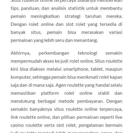
tips, panduan, dan analisis statistik untuk membantu
pemain meningkatkan strategi taruhan mereka.
Dengan rolet online dan slot rolet yang tersedia di
banyak situs, pemain bisa merasakan variasi
permainan yang lebih seru dan menantang.
Akhirnya, perkembangan teknologi semakin
mempermudah akses ke judi rolet online. Situs roulette
kini bisa diakses melalui smartphone, tablet, maupun
komputer, sehingga pemain bisa menikmati rolet kapan
saja dan di mana saja. Agen roulette yang handal selalu
memastikan platform rolet online stabil dan
mendukung berbagai metode pembayaran. Dengan
semakin banyaknya situs roulette online terpercaya,
link roulette online, dan pilihan permainan seperti live
casino roulette serta slot rolet, pengalaman bermain
judi roulette menjadi lebih menyenangkan, aman, dan