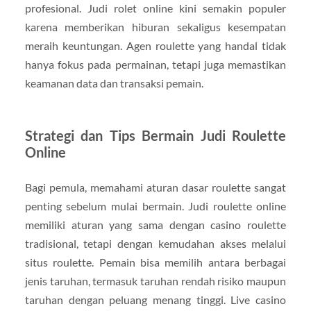
profesional. Judi rolet online kini semakin populer
karena memberikan hiburan sekaligus kesempatan
meraih keuntungan. Agen roulette yang handal tidak
hanya fokus pada permainan, tetapi juga memastikan
keamanan data dan transaksi pemain.
Strategi dan Tips Bermain Judi Roulette
Online
Bagi pemula, memahami aturan dasar roulette sangat
penting sebelum mulai bermain. Judi roulette online
memiliki aturan yang sama dengan casino roulette
tradisional, tetapi dengan kemudahan akses melalui
situs roulette. Pemain bisa memilih antara berbagai
jenis taruhan, termasuk taruhan rendah risiko maupun
taruhan dengan peluang menang tinggi. Live casino