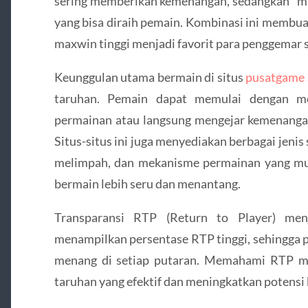
sering memberikan kemenangan, sedangkan “
yang bisa diraih pemain. Kombinasi ini membuat
maxwin tinggi menjadi favorit para penggemar s
Keunggulan utama bermain di situs
pusatgame 
taruhan. Pemain dapat memulai dengan mo
permainan atau langsung mengejar kemenangan 
Situs-situs ini juga menyediakan berbagai jenis
melimpah, dan mekanisme permainan yang mu
bermain lebih seru dan menantang.
Transparansi RTP (Return to Player) menj
menampilkan persentase RTP tinggi, sehingga
menang di setiap putaran. Memahami RTP m
taruhan yang efektif dan meningkatkan potens