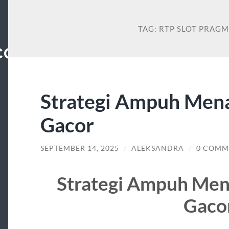
TAG:
RTP SLOT PRAG
COM
Strategi Ampuh Menan
Gacor
SEPTEMBER 14, 2025
/
ALEKSANDRA
/
0 COMM
Strategi Ampuh Mena
Gaco