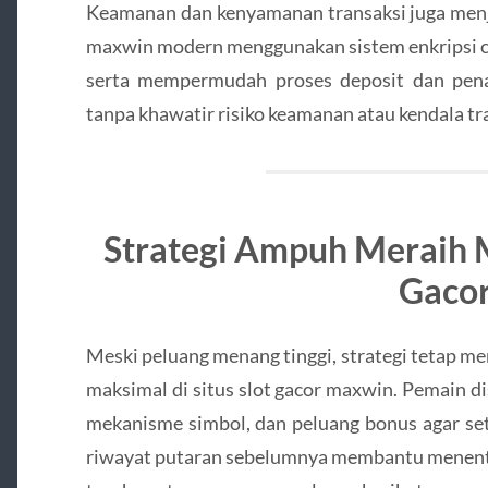
Keamanan dan kenyamanan transaksi juga menja
maxwin modern menggunakan sistem enkripsi ca
serta mempermudah proses deposit dan pena
tanpa khawatir risiko keamanan atau kendala tr
Strategi Ampuh Meraih M
Gaco
Meski peluang menang tinggi, strategi tetap m
maksimal di situs slot gacor maxwin. Pemain 
mekanisme simbol, dan peluang bonus agar set
riwayat putaran sebelumnya membantu menent