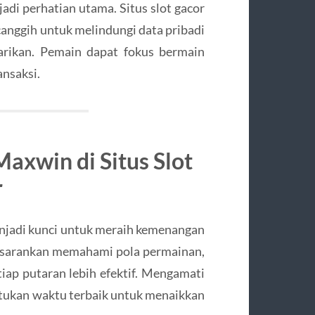
di perhatian utama. Situs slot gacor
nggih untuk melindungi data pribadi
rikan. Pemain dapat fokus bermain
ansaksi.
axwin di Situs Slot
r
enjadi kunci untuk meraih kemenangan
disarankan memahami pola permainan,
iap putaran lebih efektif. Mengamati
ukan waktu terbaik untuk menaikkan