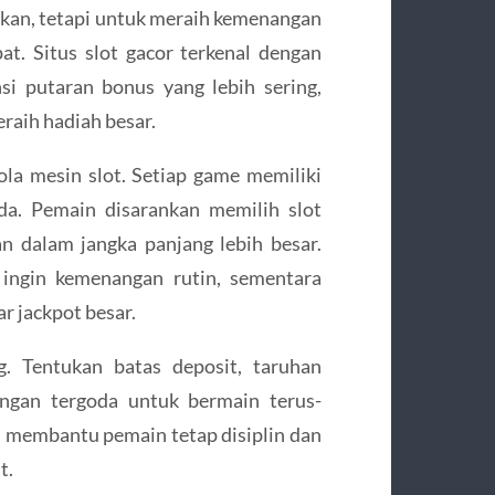
kan, tetapi untuk meraih kemenangan
at. Situs slot gacor terkenal dengan
si putaran bonus yang lebih sering,
raih hadiah besar.
ola mesin slot. Setiap game memiliki
eda. Pemain disarankan memilih slot
 dalam jangka panjang lebih besar.
 ingin kemenangan rutin, sementara
ar jackpot besar.
g. Tentukan batas deposit, taruhan
angan tergoda untuk bermain terus-
i membantu pemain tetap disiplin dan
t.