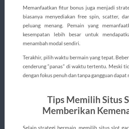
Memanfaatkan fitur bonus juga menjadi strate
biasanya menyediakan free spin, scatter, d
peluang menang. Pemain yang memanfaatk
kesempatan lebih besar untuk mendapatk
menambah modal sendiri.
Terakhir, pilih waktu bermain yang tepat. Beb
cenderung “panas” di waktu tertentu. Meski tid
dengan fokus penuh dan tanpa gangguan dapat
Tips Memilih Situs 
Memberikan Kemena
Selain strategi bermain, memilih situs slot g