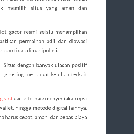
tuk memilih situs yang aman dan
 slot gacor resmi selalu menampilkan
mastikan permainan adil dan diawasi
 dan tidak dimanipulasi.
. Situs dengan banyak ulasan positif
yang sering mendapat keluhan terkait
g slot
gacor terbaik menyediakan opsi
allet, hingga metode digital lainnya.
a harus cepat, aman, dan bebas biaya