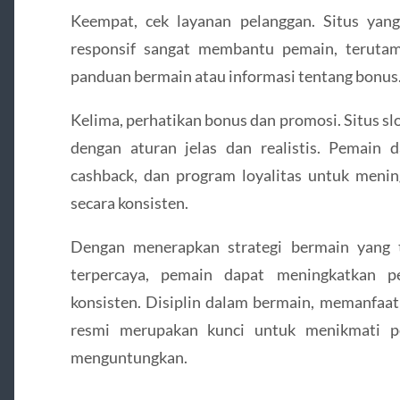
Keempat, cek layanan pelanggan. Situs ya
responsif sangat membantu pemain, terut
panduan bermain atau informasi tentang bonus
Kelima, perhatikan bonus dan promosi. Situs s
dengan aturan jelas dan realistis. Pemain
cashback, dan program loyalitas untuk men
secara konsisten.
Dengan menerapkan strategi bermain yang t
terpercaya, pemain dapat meningkatkan p
konsisten. Disiplin dalam bermain, memanfaatk
resmi merupakan kunci untuk menikmati pe
menguntungkan.