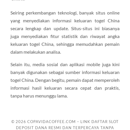
Seiring perkembangan teknologi, banyak situs online
yang menyediakan informasi keluaran togel China
secara lengkap dan update. Situs-situs ini biasanya
juga menyediakan fitur statistik dan riwayat angka
keluaran togel China, sehingga memudahkan pemain
dalam melakukan analisa.
Selain itu, media sosial dan aplikasi mobile juga kini
banyak digunakan sebagai sumber informasi keluaran
togel China. Dengan begitu, pemain dapat memperoleh
informasi hasil keluaran secara cepat dan praktis,
tanpa harus menunggu lama.
© 2026
COPAVIDACOFFEE.COM – LINK DAFTAR SLOT
DEPOSIT DANA RESMI DAN TERPERCAYA TANPA