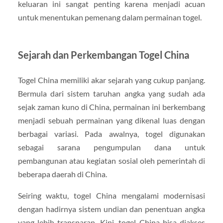
keluaran ini sangat penting karena menjadi acuan
untuk menentukan pemenang dalam permainan togel.
Sejarah dan Perkembangan Togel China
Togel China memiliki akar sejarah yang cukup panjang.
Bermula dari sistem taruhan angka yang sudah ada
sejak zaman kuno di China, permainan ini berkembang
menjadi sebuah permainan yang dikenal luas dengan
berbagai variasi. Pada awalnya, togel digunakan
sebagai sarana pengumpulan dana untuk
pembangunan atau kegiatan sosial oleh pemerintah di
beberapa daerah di China.
Seiring waktu, togel China mengalami modernisasi
dengan hadirnya sistem undian dan penentuan angka
yang lebih transparan. Kini, togel China bisa diakses