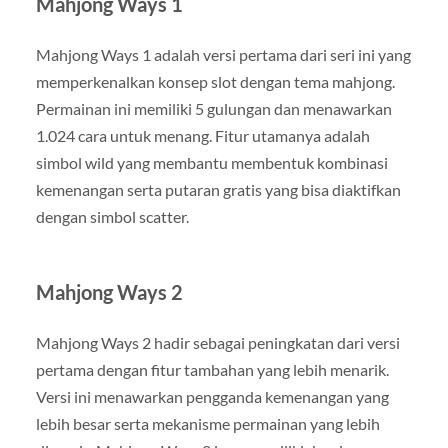
Mahjong Ways 1
Mahjong Ways 1 adalah versi pertama dari seri ini yang
memperkenalkan konsep slot dengan tema mahjong.
Permainan ini memiliki 5 gulungan dan menawarkan
1.024 cara untuk menang. Fitur utamanya adalah
simbol wild yang membantu membentuk kombinasi
kemenangan serta putaran gratis yang bisa diaktifkan
dengan simbol scatter.
Mahjong Ways 2
Mahjong Ways 2 hadir sebagai peningkatan dari versi
pertama dengan fitur tambahan yang lebih menarik.
Versi ini menawarkan pengganda kemenangan yang
lebih besar serta mekanisme permainan yang lebih