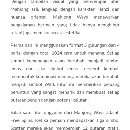
Dengan tampilan visual yang menyerupai ubin
Mahjong asli, lengkap dengan karakter Hanzi dan
nuansa oriental, Mahjong Ways menawarkan
pengalaman bermain yang tidak hanya menghibur
tetapi juga memikat secara estetika.
Permainan ini menggunakan format 5 gulungan dan 4
baris, dengan total 1024 cara untuk menang. Setiap
simbol kemenangan akan berubah menjadi simbol
emas, dan jika simbol emas tersebut kembali
membentuk kombinasi menang, mereka akan berubah
menjadi simbol Wild. Fitur ini memberikan peluang
beruntun yang sangat menarik dan membuat setiap
putaran penuh dengan potensi kejutan.
Salah satu fitur unggulan dari Mahjong Ways adalah
Free Spins. Ketika pemain mendapatkan tiga simbol
Scatter, mereka akan memperoleh 12 putaran gratis.