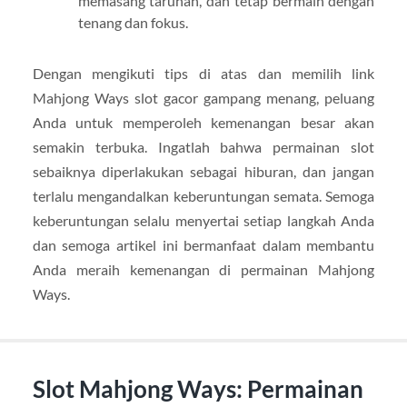
memasang taruhan, dan tetap bermain dengan
tenang dan fokus.
Dengan mengikuti tips di atas dan memilih link
Mahjong Ways slot gacor gampang menang, peluang
Anda untuk memperoleh kemenangan besar akan
semakin terbuka. Ingatlah bahwa permainan slot
sebaiknya diperlakukan sebagai hiburan, dan jangan
terlalu mengandalkan keberuntungan semata. Semoga
keberuntungan selalu menyertai setiap langkah Anda
dan semoga artikel ini bermanfaat dalam membantu
Anda meraih kemenangan di permainan Mahjong
Ways.
Slot Mahjong Ways: Permainan