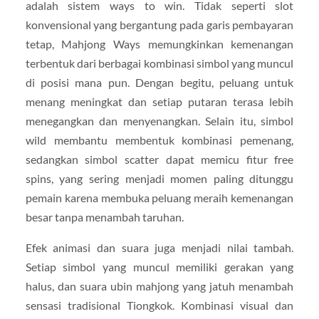
adalah sistem ways to win. Tidak seperti slot
konvensional yang bergantung pada garis pembayaran
tetap, Mahjong Ways memungkinkan kemenangan
terbentuk dari berbagai kombinasi simbol yang muncul
di posisi mana pun. Dengan begitu, peluang untuk
menang meningkat dan setiap putaran terasa lebih
menegangkan dan menyenangkan. Selain itu, simbol
wild membantu membentuk kombinasi pemenang,
sedangkan simbol scatter dapat memicu fitur free
spins, yang sering menjadi momen paling ditunggu
pemain karena membuka peluang meraih kemenangan
besar tanpa menambah taruhan.
Efek animasi dan suara juga menjadi nilai tambah.
Setiap simbol yang muncul memiliki gerakan yang
halus, dan suara ubin mahjong yang jatuh menambah
sensasi tradisional Tiongkok. Kombinasi visual dan