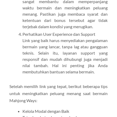
sangat membantu dalam memperpanjang
waktu bermain dan meningkatkan peluang
menang. Pastikan juga membaca syarat dan
ketentuan dari bonus tersebut agar tidak
terjebak dalam kondisi yang merugikan.
Perhatikan User Experience dan Support
Link yang baik harus menyediakan pengalaman
bermain yang lancar, tanpa lag atau gangguan
teknis. Selain itu, layanan support yang
responsif dan mudah dihubungi juga menjadi
nilai tambah. Hal ini penting jika Anda
membutuhkan bantuan selama bermain.
Setelah memilih link yang tepat, berikut beberapa tips
untuk meningkatkan peluang menang saat bermain
Mahjong Ways:
Kelola Modal dengan Baik