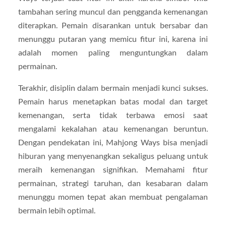
tambahan sering muncul dan pengganda kemenangan
diterapkan. Pemain disarankan untuk bersabar dan
menunggu putaran yang memicu fitur ini, karena ini
adalah momen paling menguntungkan dalam
permainan.
Terakhir, disiplin dalam bermain menjadi kunci sukses.
Pemain harus menetapkan batas modal dan target
kemenangan, serta tidak terbawa emosi saat
mengalami kekalahan atau kemenangan beruntun.
Dengan pendekatan ini, Mahjong Ways bisa menjadi
hiburan yang menyenangkan sekaligus peluang untuk
meraih kemenangan signifikan. Memahami fitur
permainan, strategi taruhan, dan kesabaran dalam
menunggu momen tepat akan membuat pengalaman
bermain lebih optimal.