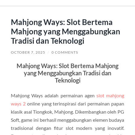
Mahjong Ways: Slot Bertema
Mahjong yang Menggabungkan
Tradisi dan Teknologi
OCTOBER 7, 2025
/
0 COMMENTS
Mahjong Ways: Slot Bertema Mahjong
yang Menggabungkan Tradisi dan
Teknologi
Mahjong Ways adalah permainan agen
slot mahjong
ways 2
online yang terinspirasi dari permainan papan
klasik asal Tiongkok, Mahjong. Dikembangkan oleh PG
Soft, game ini berhasil menggabungkan elemen budaya
tradisional dengan fitur slot modern yang inovatif.