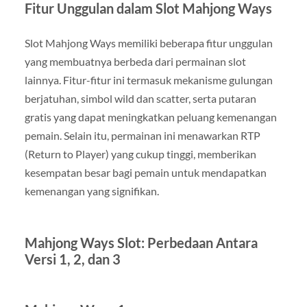
Fitur Unggulan dalam Slot Mahjong Ways
Slot Mahjong Ways memiliki beberapa fitur unggulan
yang membuatnya berbeda dari permainan slot
lainnya. Fitur-fitur ini termasuk mekanisme gulungan
berjatuhan, simbol wild dan scatter, serta putaran
gratis yang dapat meningkatkan peluang kemenangan
pemain. Selain itu, permainan ini menawarkan RTP
(Return to Player) yang cukup tinggi, memberikan
kesempatan besar bagi pemain untuk mendapatkan
kemenangan yang signifikan.
Mahjong Ways Slot: Perbedaan Antara
Versi 1, 2, dan 3