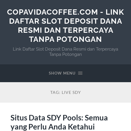
COPAVIDACOFFEE.COM - LINK
DAFTAR SLOT DEPOSIT DANA
RESMI DAN TERPERCAYA
TANPA POTONGAN
Link Daftar Slot Deposit Dana Resmi dan Terpercaya
Tanpa Potongan
SHOW MENU
TAG:
LIVE SDY
Situs Data SDY Pools: Semua
yang Perlu Anda Ketahui