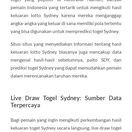
pemain Indonesia yang tertarik untuk mengikuti hasil
keluaran lotto Sydney karena mereka menganggap
angka-angka yang keluar di sana memiliki pola tertentu
yang bisa digunakan untuk memprediksi togel Sydney.
Situs-situs yang menyediakan informasi tentang hasil
keluaran lotto Sydney biasanya juga mencakup data
mengenai hasil-hasil sebelumnya, paito SDY, dan
prediksi togel Sydney yang dapat memudahkan pemain
dalam merencanakan taruhan mereka.
Live Draw Togel Sydney: Sumber Data
Terpercaya
Bagi pemain yang ingin mengikuti perkembangan hasil
keluaran togel Sydney secara langsung, live draw togel