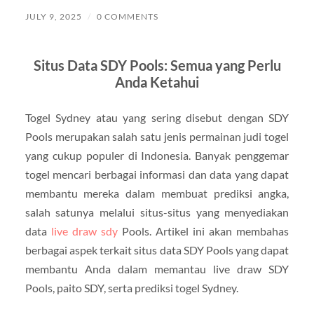
JULY 9, 2025
/
0 COMMENTS
Situs Data SDY Pools: Semua yang Perlu
Anda Ketahui
Togel Sydney atau yang sering disebut dengan SDY
Pools merupakan salah satu jenis permainan judi togel
yang cukup populer di Indonesia. Banyak penggemar
togel mencari berbagai informasi dan data yang dapat
membantu mereka dalam membuat prediksi angka,
salah satunya melalui situs-situs yang menyediakan
data
live draw sdy
Pools. Artikel ini akan membahas
berbagai aspek terkait situs data SDY Pools yang dapat
membantu Anda dalam memantau live draw SDY
Pools, paito SDY, serta prediksi togel Sydney.