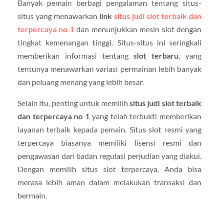
Banyak pemain berbagi pengalaman tentang situs-
situs yang menawarkan
link
situs judi slot terbaik dan
terpercaya no 1
dan menunjukkan mesin slot dengan
tingkat kemenangan tinggi. Situs-situs ini seringkali
memberikan informasi tentang
slot terbaru
, yang
tentunya menawarkan variasi permainan lebih banyak
dan peluang menang yang lebih besar.
Selain itu, penting untuk memilih
situs judi slot terbaik
dan terpercaya no 1
yang telah terbukti memberikan
layanan terbaik kepada pemain. Situs slot resmi yang
terpercaya biasanya memiliki lisensi resmi dan
pengawasan dari badan regulasi perjudian yang diakui.
Dengan memilih situs slot terpercaya, Anda bisa
merasa lebih aman dalam melakukan transaksi dan
bermain.