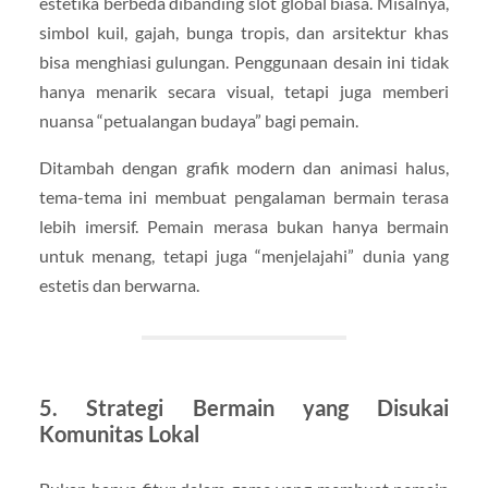
estetika berbeda dibanding slot global biasa. Misalnya,
simbol kuil, gajah, bunga tropis, dan arsitektur khas
bisa menghiasi gulungan. Penggunaan desain ini tidak
hanya menarik secara visual, tetapi juga memberi
nuansa “petualangan budaya” bagi pemain.
Ditambah dengan grafik modern dan animasi halus,
tema-tema ini membuat pengalaman bermain terasa
lebih imersif. Pemain merasa bukan hanya bermain
untuk menang, tetapi juga “menjelajahi” dunia yang
estetis dan berwarna.
5. Strategi Bermain yang Disukai
Komunitas Lokal