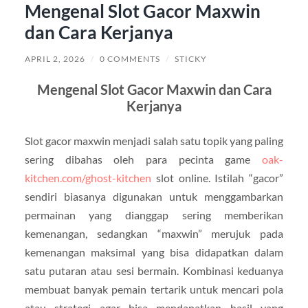
Mengenal Slot Gacor Maxwin
dan Cara Kerjanya
APRIL 2, 2026
/
0 COMMENTS
/
STICKY
Mengenal Slot Gacor Maxwin dan Cara
Kerjanya
Slot gacor maxwin menjadi salah satu topik yang paling
sering dibahas oleh para pecinta game
oak-
kitchen.com/ghost-kitchen
slot online. Istilah “gacor”
sendiri biasanya digunakan untuk menggambarkan
permainan yang dianggap sering memberikan
kemenangan, sedangkan “maxwin” merujuk pada
kemenangan maksimal yang bisa didapatkan dalam
satu putaran atau sesi bermain. Kombinasi keduanya
membuat banyak pemain tertarik untuk mencari pola
atau strategi agar bisa mendapatkan hasil yang