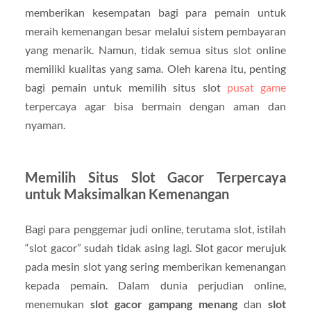
memberikan kesempatan bagi para pemain untuk
meraih kemenangan besar melalui sistem pembayaran
yang menarik. Namun, tidak semua situs slot online
memiliki kualitas yang sama. Oleh karena itu, penting
bagi pemain untuk memilih situs slot
pusat game
terpercaya agar bisa bermain dengan aman dan
nyaman.
Memilih Situs Slot Gacor Terpercaya
untuk Maksimalkan Kemenangan
Bagi para penggemar judi online, terutama slot, istilah
“slot gacor” sudah tidak asing lagi. Slot gacor merujuk
pada mesin slot yang sering memberikan kemenangan
kepada pemain. Dalam dunia perjudian online,
menemukan
slot gacor gampang menang
dan
slot