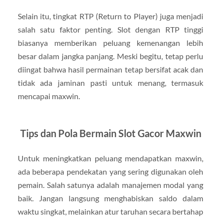
Selain itu, tingkat RTP (Return to Player) juga menjadi
salah satu faktor penting. Slot dengan RTP tinggi
biasanya memberikan peluang kemenangan lebih
besar dalam jangka panjang. Meski begitu, tetap perlu
diingat bahwa hasil permainan tetap bersifat acak dan
tidak ada jaminan pasti untuk menang, termasuk
mencapai maxwin.
Tips dan Pola Bermain Slot Gacor Maxwin
Untuk meningkatkan peluang mendapatkan maxwin,
ada beberapa pendekatan yang sering digunakan oleh
pemain. Salah satunya adalah manajemen modal yang
baik. Jangan langsung menghabiskan saldo dalam
waktu singkat, melainkan atur taruhan secara bertahap