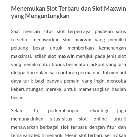
Menemukan Slot Terbaru dan Slot Maxwin
yang Menguntungkan
Saat mencari situs slot terpercaya, pastikan situs
tersebut menawarkan
slot maxwin
yang memiliki
peluang besar untuk memberikan kemenangan
maksimal. Istilah
slot maxwin
merujuk pada jenis slot
yang memiliki fitur bonus besar atau jackpot yang bisa
didapatkan dalam satu putaran permainan. Ini menjadi
daya tarik bagi banyak pemain yang ingin mencoba
keberuntungan mereka untuk memenangkan hadiah
besar.
Selain itu, perkembangan teknologi juga
memungkinkan situs-situs slot online untuk
menawarkan berbagai
slot terbaru
dengan fitur dan
tema yang lebih menarik. Mesin slot terbaru sering kali