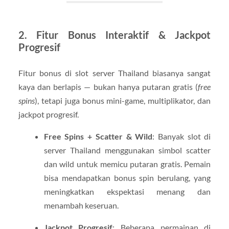
2. Fitur Bonus Interaktif & Jackpot
Progresif
Fitur bonus di slot server Thailand biasanya sangat
kaya dan berlapis — bukan hanya putaran gratis (
free
spins
), tetapi juga bonus mini-game, multiplikator, dan
jackpot progresif.
Free Spins + Scatter & Wild
: Banyak slot di
server Thailand menggunakan simbol scatter
dan wild untuk memicu putaran gratis. Pemain
bisa mendapatkan bonus spin berulang, yang
meningkatkan ekspektasi menang dan
menambah keseruan.
Jackpot Progresif
: Beberapa permainan di