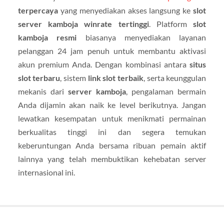
terpercaya
yang menyediakan akses langsung ke
slot
server kamboja winrate tertinggi
. Platform
slot
kamboja resmi
biasanya menyediakan layanan
pelanggan 24 jam penuh untuk membantu aktivasi
akun premium Anda. Dengan kombinasi antara
situs
slot terbaru
, sistem
link slot terbaik
, serta keunggulan
mekanis dari
server kamboja
, pengalaman bermain
Anda dijamin akan naik ke level berikutnya. Jangan
lewatkan kesempatan untuk menikmati permainan
berkualitas tinggi ini dan segera temukan
keberuntungan Anda bersama ribuan pemain aktif
lainnya yang telah membuktikan kehebatan server
internasional ini.