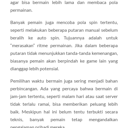
agar bisa bermain lebih lama dan membaca pola
permainan.
Banyak pemain juga mencoba pola spin tertentu,
seperti melakukan beberapa putaran manual sebelum
beralih ke auto spin. Tujuannya adalah untuk
“merasakan” ritme permainan. Jika dalam beberapa
putaran tidak menunjukkan tanda-tanda kemenangan,
biasanya pemain akan berpindah ke game lain yang
dianggap lebih potensial.
Pemilihan waktu bermain juga sering menjadi bahan
perbincangan. Ada yang percaya bahwa bermain di
jam-jam tertentu, seperti malam hari atau saat server
tidak terlalu ramai, bisa memberikan peluang lebih
baik. Meskipun hal ini belum tentu terbukti secara
teknis, banyak pemain tetap mengandalkan
pengalaman pribadi mereka.