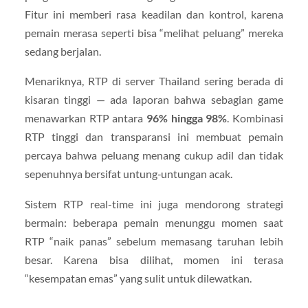
Fitur ini memberi rasa keadilan dan kontrol, karena
pemain merasa seperti bisa “melihat peluang” mereka
sedang berjalan.
Menariknya, RTP di server Thailand sering berada di
kisaran tinggi — ada laporan bahwa sebagian game
menawarkan RTP antara
96% hingga 98%
. Kombinasi
RTP tinggi dan transparansi ini membuat pemain
percaya bahwa peluang menang cukup adil dan tidak
sepenuhnya bersifat untung‑untungan acak.
Sistem RTP real-time ini juga mendorong strategi
bermain: beberapa pemain menunggu momen saat
RTP “naik panas” sebelum memasang taruhan lebih
besar. Karena bisa dilihat, momen ini terasa
“kesempatan emas” yang sulit untuk dilewatkan.