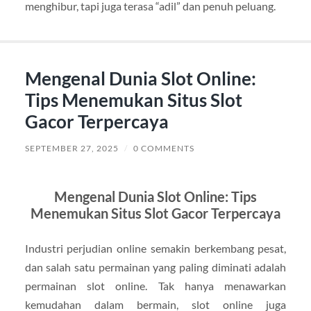
menghibur, tapi juga terasa “adil” dan penuh peluang.
Mengenal Dunia Slot Online:
Tips Menemukan Situs Slot
Gacor Terpercaya
SEPTEMBER 27, 2025
/
0 COMMENTS
Mengenal Dunia Slot Online: Tips
Menemukan Situs Slot Gacor Terpercaya
Industri perjudian online semakin berkembang pesat,
dan salah satu permainan yang paling diminati adalah
permainan slot online. Tak hanya menawarkan
kemudahan dalam bermain, slot online juga