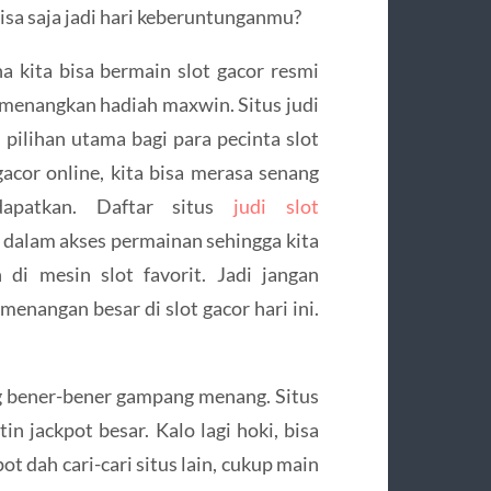
isa saja jadi hari keberuntunganmu?
a kita bisa bermain slot gacor resmi
enangkan hadiah maxwin. Situs judi
 pilihan utama bagi para pecinta slot
acor online, kita bisa merasa senang
apatkan. Daftar situs
judi slot
dalam akses permainan sehingga kita
di mesin slot favorit. Jadi jangan
enangan besar di slot gacor hari ini.
yang bener-bener gampang menang. Situs
in jackpot besar. Kalo lagi hoki, bisa
ot dah cari-cari situs lain, cukup main