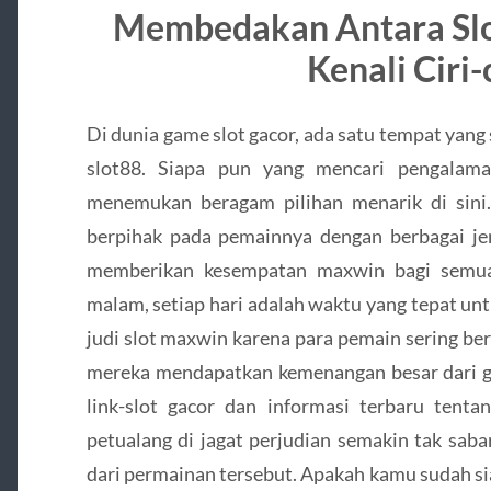
Membedakan Antara Slot
Kenali Ciri-
Di dunia game slot gacor, ada satu tempat yang 
slot88. Siapa pun yang mencari pengalama
menemukan beragam pilihan menarik di sini. 
berpihak pada pemainnya dengan berbagai je
memberikan kesempatan maxwin bagi semua 
malam, setiap hari adalah waktu yang tepat 
judi slot maxwin karena para pemain sering be
mereka mendapatkan kemenangan besar dari 
link-slot gacor dan informasi terbaru tentan
petualang di jagat perjudian semakin tak saba
dari permainan tersebut. Apakah kamu sudah si