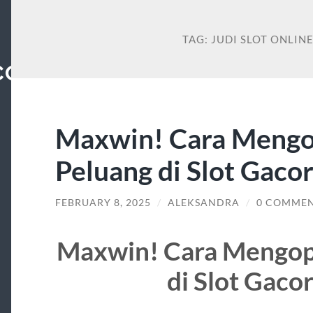
TAG:
JUDI SLOT ONLIN
COM
Maxwin! Cara Mengo
Peluang di Slot Gacor
FEBRUARY 8, 2025
/
ALEKSANDRA
/
0 COMME
Maxwin! Cara Mengop
di Slot Gacor