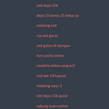
slot depo 10k
depo 25 bonus 25 bebas ip
mahjong slot
rtp slot gacor
slot gates of olympus
live casino online
roulette online uang asli
slot bet 100 perak
mahjong ways 2
slot depo 10k gacor
sabung ayam online