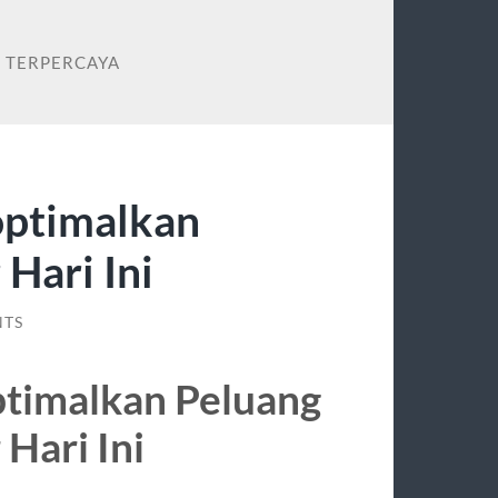
E TERPERCAYA
ptimalkan
 Hari Ini
NTS
timalkan Peluang
 Hari Ini