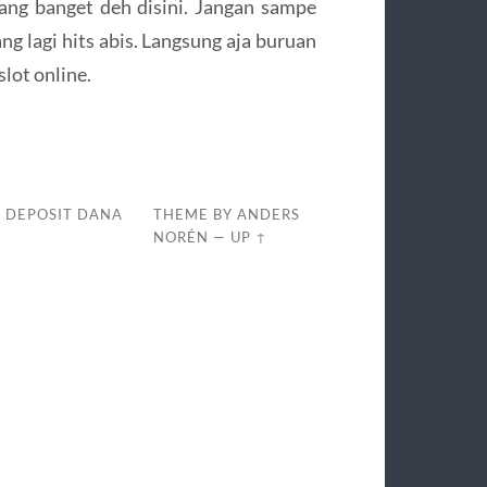
nang banget deh disini. Jangan sampe
ang lagi hits abis. Langsung aja buruan
lot online.
T DEPOSIT DANA
THEME BY
ANDERS
NORÉN
—
UP ↑