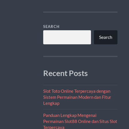
SEARCH
Search
Recent Posts
Slot Toto Online Terpercaya dengan
Sistem Permainan Modern dan Fitur
Lengkap
Panduan Lengkap Mengenai
Permainan Slot88 Online dan Situs Slot
Terpercaya