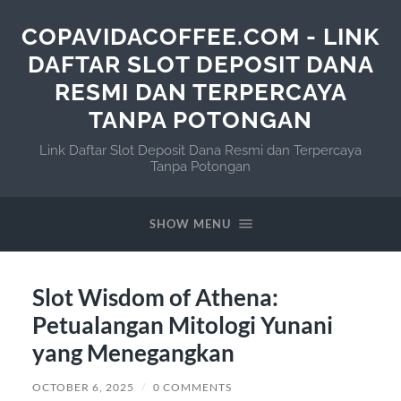
COPAVIDACOFFEE.COM - LINK
DAFTAR SLOT DEPOSIT DANA
RESMI DAN TERPERCAYA
TANPA POTONGAN
Link Daftar Slot Deposit Dana Resmi dan Terpercaya
Tanpa Potongan
SHOW MENU
Slot Wisdom of Athena:
Petualangan Mitologi Yunani
yang Menegangkan
OCTOBER 6, 2025
/
0 COMMENTS