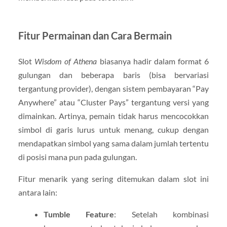
Fitur Permainan dan Cara Bermain
Slot
Wisdom of Athena
biasanya hadir dalam format 6
gulungan dan beberapa baris (bisa bervariasi
tergantung provider), dengan sistem pembayaran “Pay
Anywhere” atau “Cluster Pays” tergantung versi yang
dimainkan. Artinya, pemain tidak harus mencocokkan
simbol di garis lurus untuk menang, cukup dengan
mendapatkan simbol yang sama dalam jumlah tertentu
di posisi mana pun pada gulungan.
Fitur menarik yang sering ditemukan dalam slot ini
antara lain:
Tumble Feature
: Setelah kombinasi