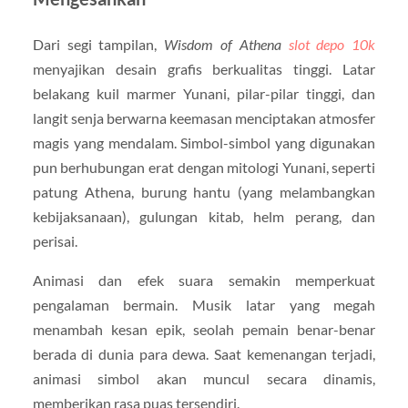
Dari segi tampilan,
Wisdom of Athena
slot depo 10k
menyajikan desain grafis berkualitas tinggi. Latar
belakang kuil marmer Yunani, pilar-pilar tinggi, dan
langit senja berwarna keemasan menciptakan atmosfer
magis yang mendalam. Simbol-simbol yang digunakan
pun berhubungan erat dengan mitologi Yunani, seperti
patung Athena, burung hantu (yang melambangkan
kebijaksanaan), gulungan kitab, helm perang, dan
perisai.
Animasi dan efek suara semakin memperkuat
pengalaman bermain. Musik latar yang megah
menambah kesan epik, seolah pemain benar-benar
berada di dunia para dewa. Saat kemenangan terjadi,
animasi simbol akan muncul secara dinamis,
memberikan rasa puas tersendiri.