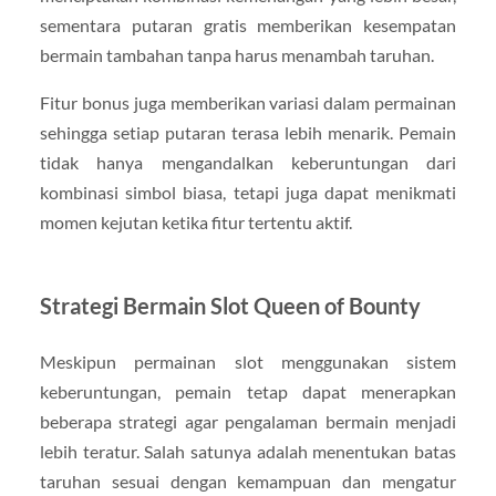
sementara putaran gratis memberikan kesempatan
bermain tambahan tanpa harus menambah taruhan.
Fitur bonus juga memberikan variasi dalam permainan
sehingga setiap putaran terasa lebih menarik. Pemain
tidak hanya mengandalkan keberuntungan dari
kombinasi simbol biasa, tetapi juga dapat menikmati
momen kejutan ketika fitur tertentu aktif.
Strategi Bermain Slot Queen of Bounty
Meskipun permainan slot menggunakan sistem
keberuntungan, pemain tetap dapat menerapkan
beberapa strategi agar pengalaman bermain menjadi
lebih teratur. Salah satunya adalah menentukan batas
taruhan sesuai dengan kemampuan dan mengatur