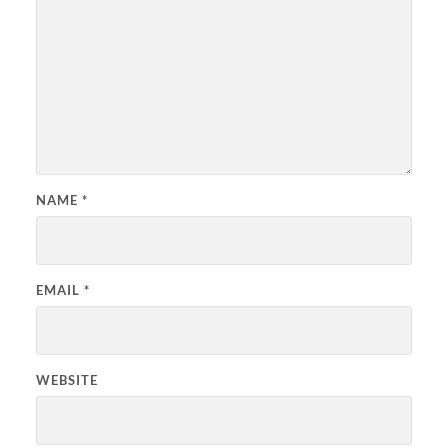
NAME
*
EMAIL
*
WEBSITE