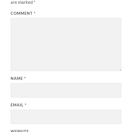
are marked
*
COMMENT
*
NAME
*
EMAIL
*
WEBSITE