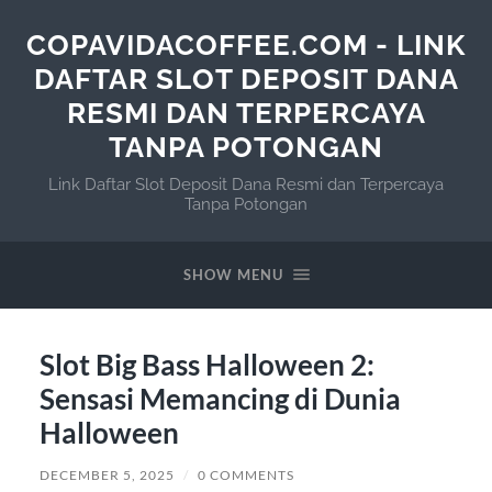
COPAVIDACOFFEE.COM - LINK
DAFTAR SLOT DEPOSIT DANA
RESMI DAN TERPERCAYA
TANPA POTONGAN
Link Daftar Slot Deposit Dana Resmi dan Terpercaya
Tanpa Potongan
SHOW MENU
Slot Big Bass Halloween 2:
Sensasi Memancing di Dunia
Halloween
DECEMBER 5, 2025
/
0 COMMENTS