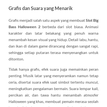
Grafis dan Suara yang Menarik
Grafis menjadi salah satu aspek yang membuat
Slot Big
Bass Halloween 2
berbeda dari slot biasa. Animasi
karakter dan latar belakang yang penuh warna
menambah kesan visual yang hidup. Detail labu, hantu,
dan ikan di dalam game dirancang dengan sangat rapi,
sehingga setiap putaran terasa menyenangkan untuk
ditonton.
Tidak hanya grafis, efek suara juga memainkan peran
penting. Musik latar yang menyeramkan namun tetap
ceria, disertai suara efek saat simbol tertentu muncul,
meningkatkan pengalaman bermain. Suara lempar kail,
percikan air, dan tawa hantu menambah atmosfer
Halloween yang khas, membuat pemain merasa seolah