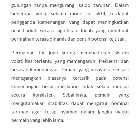
gulungan tanpa mengurangi saldo taruhan. Dalam
beberapa versi, selama mode ini aktif, terdapat
pengganda kemenangan yang dapat meningkatkan
nilai hadiah secara signifikan. Inilah yang membuat
permainan terasa dinamis dan penuh potensi kejutan.
Permainan ini juga sering menghadirkan sistem
volatilitas tertentu yang memengaruhi frekuensi dan
besaran kemenangan. Pemain yang menyukai sensasi
menegangkan biasanya tertarik pada potensi
kemenangan besar meskipun tidak selalu muncul
secara konsisten. Sebaliknya, pemain yang
mengutamakan stabilitas dapat mengatur nominal
taruhan agar tetap nyaman dalam jangka waktu
bermain yang lebih lama.