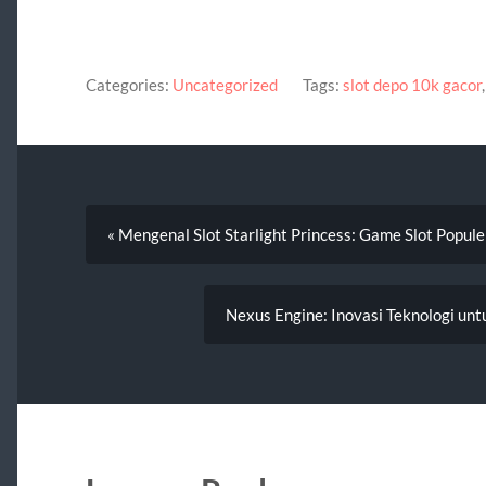
Categories:
Uncategorized
Tags:
slot depo 10k gacor
« Mengenal Slot Starlight Princess: Game Slot Popule
Nexus Engine: Inovasi Teknologi unt