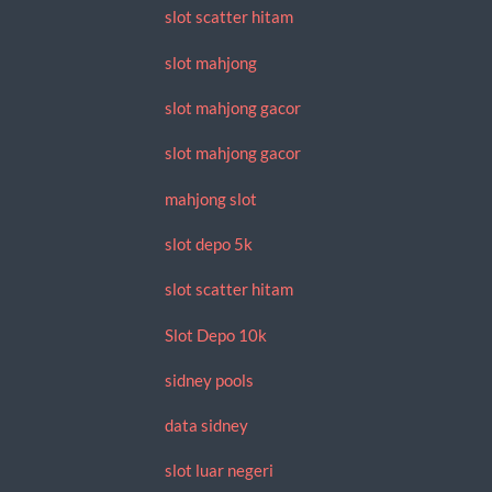
slot scatter hitam
slot mahjong
slot mahjong gacor
slot mahjong gacor
mahjong slot
slot depo 5k
slot scatter hitam
Slot Depo 10k
sidney pools
data sidney
slot luar negeri