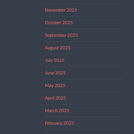
November 2025
October 2025
September 2025
August 2025
July 2025
June 2025
May 2025
April 2025
March 2025
February 2025