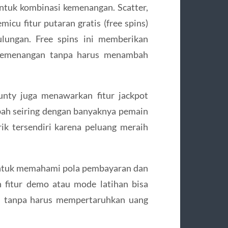
tuk kombinasi kemenangan. Scatter,
icu fitur putaran gratis (free spins)
ulungan. Free spins ini memberikan
kemenangan tanpa harus menambah
unty juga menawarkan fitur jackpot
bah seiring dengan banyaknya pemain
rik tersendiri karena peluang meraih
 untuk memahami pola pembayaran dan
 fitur demo atau mode latihan bisa
 tanpa harus mempertaruhkan uang