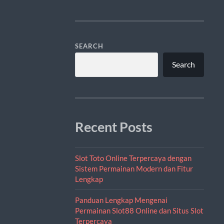
SEARCH
Search
Recent Posts
Slot Toto Online Terpercaya dengan
Sistem Permainan Modern dan Fitur
Lengkap
Panduan Lengkap Mengenai
Permainan Slot88 Online dan Situs Slot
Terpercaya