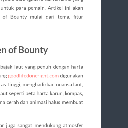
 untuk para pemain. Artikel ini akan
of Bounty mulai dari tema, fitur
en of Bounty
bajak laut yang penuh dengan harta
yang
goodlifedoneright.com
digunakan
as tinggi, menghadirkan nuansa laut,
laut seperti peta harta karun, kompas,
arna cerah dan animasi halus membuat
atar juga sangat mendukung atmosfer