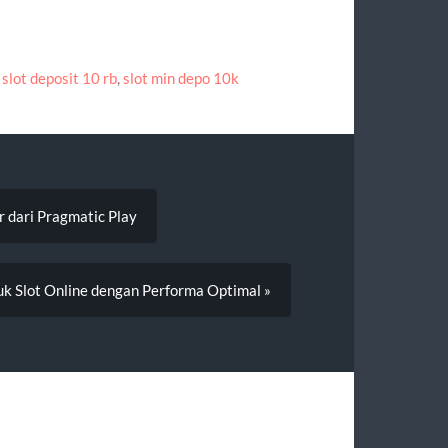
,
slot deposit 10 rb
,
slot min depo 10k
r dari Pragmatic Play
uk Slot Online dengan Performa Optimal »