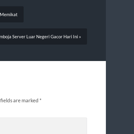
g Memikat
boja Server Luar Negeri Gacor Hari Ini »
fields are marked
*