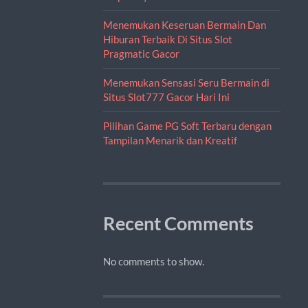
Menemukan Keseruan Bermain Dan
Hiburan Terbaik Di Situs Slot
Pragmatic Gacor
Menemukan Sensasi Seru Bermain di
Situs Slot777 Gacor Hari Ini
Pilihan Game PG Soft Terbaru dengan
Tampilan Menarik dan Kreatif
Recent Comments
No comments to show.