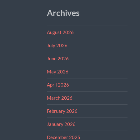
Archives
August 2026
July 2026
June 2026
May 2026
April 2026
March 2026
February 2026
January 2026
December 2025