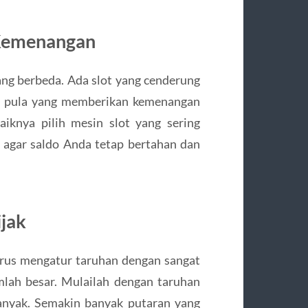
i Kemenangan
ang berbeda. Ada slot yang cenderung
da pula yang memberikan kemenangan
iknya pilih mesin slot yang sering
 agar saldo Anda tetap bertahan dan
jak
rus mengatur taruhan dengan sangat
mlah besar. Mulailah dengan taruhan
anyak. Semakin banyak putaran yang