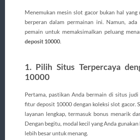
Menemukan mesin slot gacor bukan hal yang
berperan dalam permainan ini. Namun, ada
pemain untuk memaksimalkan peluang menan
deposit 10000
.
1. Pilih Situs Terpercaya de
10000
Pertama, pastikan Anda bermain di situs jud
fitur deposit 10000 dengan koleksi slot gacor.
layanan lengkap, termasuk bonus menarik dan
Dengan begitu, modal kecil yang Anda gunakan
lebih besar untuk menang.