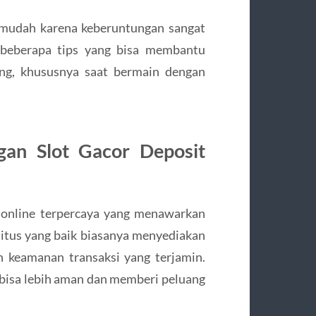
 mudah karena keberuntungan sangat
 beberapa tips yang bisa membantu
g, khususnya saat bermain dengan
ngan Slot Gacor Deposit
i online terpercaya yang menawarkan
 Situs yang baik biasanya menyediakan
 keamanan transaksi yang terjamin.
 bisa lebih aman dan memberi peluang