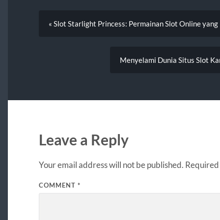
« Slot Starlight Princess: Permainan Slot Online yan
Menyelami Dunia Situs Slot Kam
Leave a Reply
Your email address will not be published.
Required 
COMMENT
*