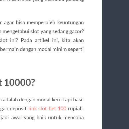
or agar bisa memperoleh keuntungan
 mengetahui slot yang sedang gacor?
ot ini? Pada artikel ini, kita akan
s bermain dengan modal minim seperti
it 10000?
h adalah dengan modal kecil tapi hasil
ngan deposit
link slot bet 100
rupiah.
njadi awal yang baik untuk mencoba