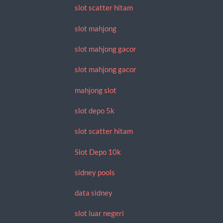
slot scatter hitam
slot mahjong
slot mahjong gacor
slot mahjong gacor
mahjong slot
slot depo 5k
slot scatter hitam
Slot Depo 10k
sidney pools
data sidney
slot luar negeri