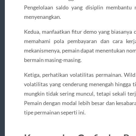
Pengelolaan saldo yang disiplin membantu
menyenangkan.
Kedua, manfaatkan fitur demo yang biasanya 
memahami pola pembayaran dan cara kerj
mekanismenya, pemain dapat menentukan nomin
bermain masing-masing.
Ketiga, perhatikan volatilitas permainan. Wi
volatilitas yang cenderung menengah hingga t
mungkin tidak sering muncul, tetapi sekali ter
Pemain dengan modal lebih besar dan kesabara
tipe permainan seperti ini.