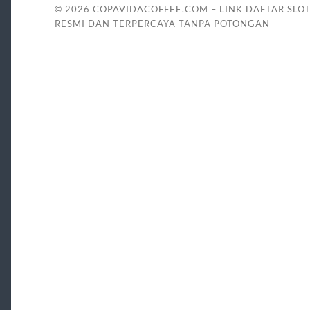
© 2026
COPAVIDACOFFEE.COM – LINK DAFTAR SLO
RESMI DAN TERPERCAYA TANPA POTONGAN