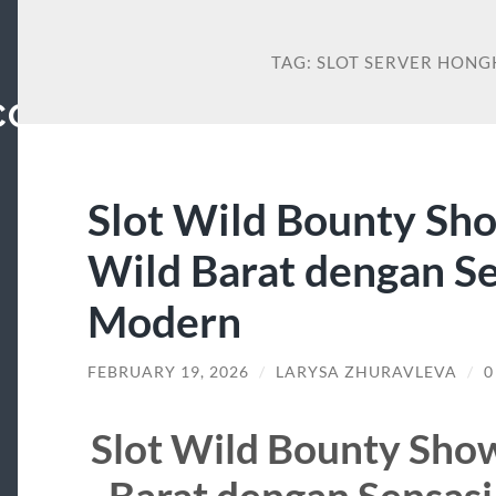
TAG:
SLOT SERVER HON
COM
Slot Wild Bounty Sh
Wild Barat dengan Se
Modern
FEBRUARY 19, 2026
/
LARYSA ZHURAVLEVA
/
0
Slot Wild Bounty Sho
Barat dengan Sensas