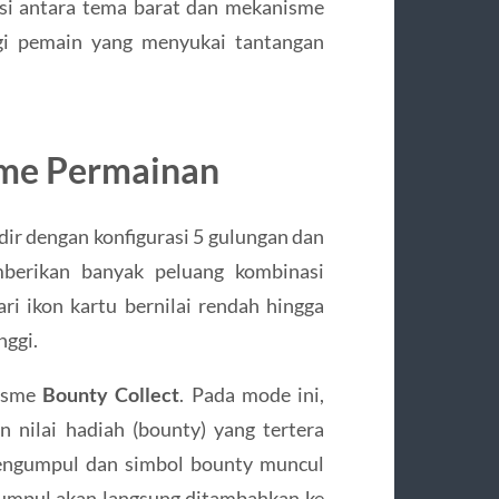
si antara tema barat dan mekanisme
agi pemain yang menyukai tantangan
sme Permainan
ir dengan konfigurasi 5 gulungan dan
berikan banyak peluang kombinasi
ri ikon kartu bernilai rendah hingga
nggi.
nisme
Bounty Collect
. Pada mode ini,
 nilai hadiah (bounty) yang tertera
 pengumpul dan simbol bounty muncul
kumpul akan langsung ditambahkan ke