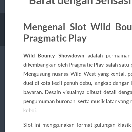
Mengenal Slot Wild Bo
Pragmatic Play
Wild Bounty Showdown
adalah permaina
dikembangkan oleh
Pragmatic Play
, salah satu
Mengusung nuansa Wild West yang kental, p
duel di kota kecil penuh debu, lengkap dengan 
bayaran. Desain visualnya dibuat detail deng
pengumuman buronan, serta musik latar yang 
koboi.
Slot ini menggunakan format gulungan klasik