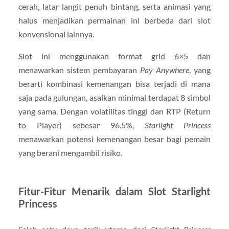
cerah, latar langit penuh bintang, serta animasi yang
halus menjadikan permainan ini berbeda dari slot
konvensional lainnya.
Slot ini menggunakan format grid 6×5 dan
menawarkan sistem pembayaran
Pay Anywhere
, yang
berarti kombinasi kemenangan bisa terjadi di mana
saja pada gulungan, asalkan minimal terdapat 8 simbol
yang sama. Dengan volatilitas tinggi dan RTP (Return
to Player) sebesar 96.5%,
Starlight Princess
menawarkan potensi kemenangan besar bagi pemain
yang berani mengambil risiko.
Fitur-Fitur Menarik dalam Slot Starlight
Princess