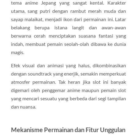
tema anime Jepang yang sangat kental. Karakter
utama, sang putri dengan rambut merah muda dan
sayap malaikat, menjadi ikon dari permainan ini. Latar
belakang berupa istana langit dan awan-awan
berwarna cerah menciptakan suasana fantasi yang
indah, membuat pemain seolah-olah dibawa ke dunia
magis.
Efek visual dan animasi yang halus, dikombinasikan
dengan soundtrack yang enerjik, semakin memperkuat
atmosfer permainan. Tak heran jika slot ini banyak
digemari oleh penggemar anime maupun pemain slot
yang mencari sesuatu yang berbeda dari segi tampilan
dan nuansa.
Mekanisme Permainan dan Fitur Unggulan