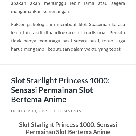
apakah akan menunggu lebih lama atau segera
mengamankan kemenangan.
Faktor psikologis ini membuat Slot Spaceman terasa
lebih interaktif dibandingkan slot tradisional. Pemain
tidak hanya menunggu hasil secara pasif, tetapi juga
harus mengambil keputusan dalam waktu yang tepat.
Slot Starlight Princess 1000:
Sensasi Permainan Slot
Bertema Anime
OCTOBER 13, 2025
/
0 COMMENTS
Slot Starlight Princess 1000: Sensasi
Permainan Slot Bertema Anime