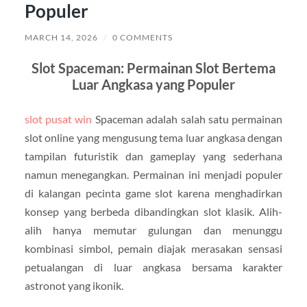
Populer
MARCH 14, 2026
/
0 COMMENTS
Slot Spaceman: Permainan Slot Bertema
Luar Angkasa yang Populer
slot pusat win
Spaceman adalah salah satu permainan
slot online yang mengusung tema luar angkasa dengan
tampilan futuristik dan gameplay yang sederhana
namun menegangkan. Permainan ini menjadi populer
di kalangan pecinta game slot karena menghadirkan
konsep yang berbeda dibandingkan slot klasik. Alih-
alih hanya memutar gulungan dan menunggu
kombinasi simbol, pemain diajak merasakan sensasi
petualangan di luar angkasa bersama karakter
astronot yang ikonik.