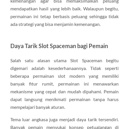
kemenangan agar bisa memaksimalkan peluang
mendapatkan hasil yang lebih baik. Walaupun begitu,
permainan ini tetap berbasis peluang sehingga tidak
ada strategi yang bisa menjamin kemenangan.
Daya Tarik Slot Spaceman bagi Pemain
Salah satu alasan utama Slot Spaceman begitu
digemari adalah kesederhanaannya. Tidak seperti
beberapa permainan slot modern yang memiliki
banyak fitur rumit, permainan ini menawarkan
mekanisme yang cepat dan mudah dipahami. Pemain
dapat langsung menikmati permainan tanpa harus
mempelajari banyak aturan.
Tema luar angkasa juga menjadi daya tarik tersendiri.
Banyak pemain menyukai konsep petualangan di