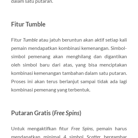
dalam satu putaran.
Fitur Tumble
Fitur
Tumble
atau jatuh beruntun akan aktif setiap kali
pemain mendapatkan kombinasi kemenangan. Simbol-
simbol pemenang akan menghilang dan digantikan
oleh simbol baru dari atas, yang bisa menciptakan
kombinasi kemenangan tambahan dalam satu putaran.
Proses ini akan terus berlanjut sampai tidak ada lagi
kombinasi pemenang yang terbentuk.
Putaran Gratis (
Free Spins
)
Untuk mengaktifkan fitur
Free Spins
, pemain harus
mendapatkan minimal 4 simbol
Scatter
bergambar