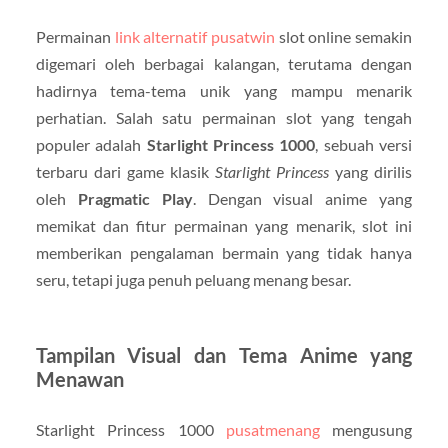
Permainan
link alternatif pusatwin
slot online semakin
digemari oleh berbagai kalangan, terutama dengan
hadirnya tema-tema unik yang mampu menarik
perhatian. Salah satu permainan slot yang tengah
populer adalah
Starlight Princess 1000
, sebuah versi
terbaru dari game klasik
Starlight Princess
yang dirilis
oleh
Pragmatic Play
. Dengan visual anime yang
memikat dan fitur permainan yang menarik, slot ini
memberikan pengalaman bermain yang tidak hanya
seru, tetapi juga penuh peluang menang besar.
Tampilan Visual dan Tema Anime yang
Menawan
Starlight Princess 1000
pusatmenang
mengusung