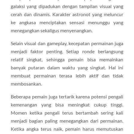
galaksi yang dipadukan dengan tampilan visual yang
cerah dan dinamis. Karakter astronot yang meluncur
ke angkasa menciptakan sensasi menunggu yang
menegangkan sekaligus menyenangkan.
Selain visual dan gameplay, kecepatan permainan juga
menjadi faktor penting. Setiap ronde berlangsung
relatif singkat, sehingga pemain bisa memainkan
banyak putaran dalam waktu yang singkat. Hal ini
membuat permainan terasa lebih aktif dan tidak
membosankan.
Beberapa pemain juga tertarik karena potensi pengali
kemenangan yang bisa meningkat cukup tinggi.
Momen ketika pengali terus bertambah sering kali
menjadi bagian paling menegangkan dari permainan.
Ketika angka terus naik, pemain harus memutuskan