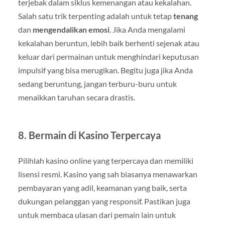
terjebak dalam siklus kemenangan atau kekalahan.
Salah satu trik terpenting adalah untuk tetap
tenang
dan
mengendalikan emosi
. Jika Anda mengalami
kekalahan beruntun, lebih baik berhenti sejenak atau
keluar dari permainan untuk menghindari keputusan
impulsif yang bisa merugikan. Begitu juga jika Anda
sedang beruntung, jangan terburu-buru untuk
menaikkan taruhan secara drastis.
8.
Bermain di Kasino Terpercaya
Pilihlah kasino online yang terpercaya dan memiliki
lisensi resmi. Kasino yang sah biasanya menawarkan
pembayaran yang adil, keamanan yang baik, serta
dukungan pelanggan yang responsif. Pastikan juga
untuk membaca ulasan dari pemain lain untuk