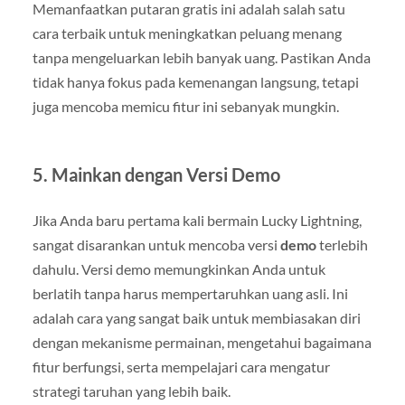
Memanfaatkan putaran gratis ini adalah salah satu
cara terbaik untuk meningkatkan peluang menang
tanpa mengeluarkan lebih banyak uang. Pastikan Anda
tidak hanya fokus pada kemenangan langsung, tetapi
juga mencoba memicu fitur ini sebanyak mungkin.
5.
Mainkan dengan Versi Demo
Jika Anda baru pertama kali bermain Lucky Lightning,
sangat disarankan untuk mencoba versi
demo
terlebih
dahulu. Versi demo memungkinkan Anda untuk
berlatih tanpa harus mempertaruhkan uang asli. Ini
adalah cara yang sangat baik untuk membiasakan diri
dengan mekanisme permainan, mengetahui bagaimana
fitur berfungsi, serta mempelajari cara mengatur
strategi taruhan yang lebih baik.