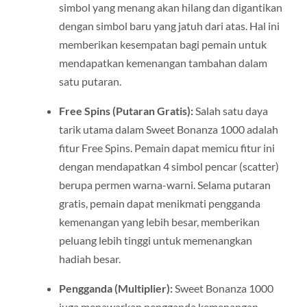
simbol yang menang akan hilang dan digantikan
dengan simbol baru yang jatuh dari atas. Hal ini
memberikan kesempatan bagi pemain untuk
mendapatkan kemenangan tambahan dalam
satu putaran.
Free Spins (Putaran Gratis):
Salah satu daya
tarik utama dalam Sweet Bonanza 1000 adalah
fitur Free Spins. Pemain dapat memicu fitur ini
dengan mendapatkan 4 simbol pencar (scatter)
berupa permen warna-warni. Selama putaran
gratis, pemain dapat menikmati pengganda
kemenangan yang lebih besar, memberikan
peluang lebih tinggi untuk memenangkan
hadiah besar.
Pengganda (Multiplier):
Sweet Bonanza 1000
juga menawarkan pengganda kemenangan