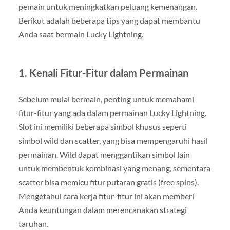
pemain untuk meningkatkan peluang kemenangan.
Berikut adalah beberapa tips yang dapat membantu
Anda saat bermain Lucky Lightning.
1.
Kenali Fitur-Fitur dalam Permainan
Sebelum mulai bermain, penting untuk memahami
fitur-fitur yang ada dalam permainan Lucky Lightning.
Slot ini memiliki beberapa simbol khusus seperti
simbol wild dan scatter, yang bisa mempengaruhi hasil
permainan. Wild dapat menggantikan simbol lain
untuk membentuk kombinasi yang menang, sementara
scatter bisa memicu fitur putaran gratis (free spins).
Mengetahui cara kerja fitur-fitur ini akan memberi
Anda keuntungan dalam merencanakan strategi
taruhan.