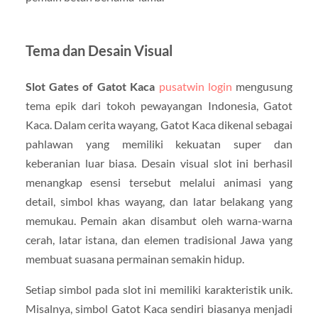
Tema dan Desain Visual
Slot Gates of Gatot Kaca
pusatwin login
mengusung
tema epik dari tokoh pewayangan Indonesia, Gatot
Kaca. Dalam cerita wayang, Gatot Kaca dikenal sebagai
pahlawan yang memiliki kekuatan super dan
keberanian luar biasa. Desain visual slot ini berhasil
menangkap esensi tersebut melalui animasi yang
detail, simbol khas wayang, dan latar belakang yang
memukau. Pemain akan disambut oleh warna-warna
cerah, latar istana, dan elemen tradisional Jawa yang
membuat suasana permainan semakin hidup.
Setiap simbol pada slot ini memiliki karakteristik unik.
Misalnya, simbol Gatot Kaca sendiri biasanya menjadi