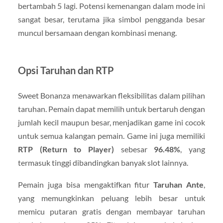
bertambah 5 lagi. Potensi kemenangan dalam mode ini
sangat besar, terutama jika simbol pengganda besar
muncul bersamaan dengan kombinasi menang.
Opsi Taruhan dan RTP
Sweet Bonanza menawarkan fleksibilitas dalam pilihan
taruhan. Pemain dapat memilih untuk bertaruh dengan
jumlah kecil maupun besar, menjadikan game ini cocok
untuk semua kalangan pemain. Game ini juga memiliki
RTP (Return to Player)
sebesar
96.48%
, yang
termasuk tinggi dibandingkan banyak slot lainnya.
Pemain juga bisa mengaktifkan fitur
Taruhan Ante
,
yang memungkinkan peluang lebih besar untuk
memicu putaran gratis dengan membayar taruhan