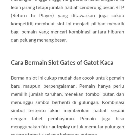
lebih jarang tetapi jumlah hadiah cenderung besar. RTP
(Return to Player) yang ditawarkan juga cukup
kompetitif, membuat slot ini menjadi pilihan menarik
bagi pemain yang mencari kombinasi antara hiburan
dan peluang menang besar.
Cara Bermain Slot Gates of Gatot Kaca
Bermain slot ini cukup mudah dan cocok untuk pemain
baru maupun berpengalaman. Pemain hanya perlu
memilih jumlah taruhan, menekan tombol putar, dan
menunggu simbol berhenti di gulungan. Kombinasi
simbol tertentu akan memberikan hadiah sesuai
dengan tabel pembayaran. Pemain juga bisa
menggunakan fitur
autoplay
untuk memutar gulungan
secara otomatis selama beberapa putaran.