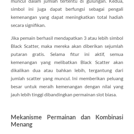
muncul dalam jumlah tertentu di gulungan. Kedua,
simbol ini juga dapat berfungsi sebagai pengali
kemenangan yang dapat meningkatkan total hadiah
secara signifikan.
Jika pemain berhasil mendapatkan 3 atau lebih simbol
Black Scatter, maka mereka akan diberikan sejumlah
putaran gratis. Selama fitur ini aktif, semua
kemenangan yang melibatkan Black Scatter akan
dikalikan dua atau bahkan lebih, tergantung dari
jumlah scatter yang muncul. Ini memberikan peluang
besar untuk meraih kemenangan dengan nilai yang
jauh lebih tinggi dibandingkan permainan slot biasa.
Mekanisme Permainan dan Kombinasi
Menang