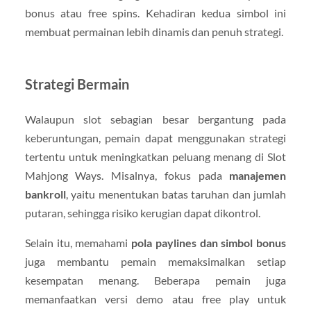
bonus atau free spins. Kehadiran kedua simbol ini
membuat permainan lebih dinamis dan penuh strategi.
Strategi Bermain
Walaupun slot sebagian besar bergantung pada
keberuntungan, pemain dapat menggunakan strategi
tertentu untuk meningkatkan peluang menang di Slot
Mahjong Ways. Misalnya, fokus pada
manajemen
bankroll
, yaitu menentukan batas taruhan dan jumlah
putaran, sehingga risiko kerugian dapat dikontrol.
Selain itu, memahami
pola paylines dan simbol bonus
juga membantu pemain memaksimalkan setiap
kesempatan menang. Beberapa pemain juga
memanfaatkan versi demo atau free play untuk