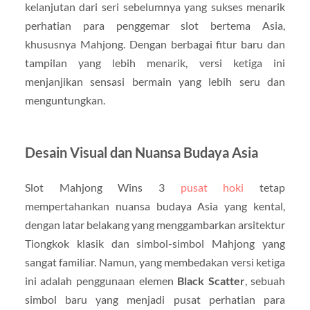
kelanjutan dari seri sebelumnya yang sukses menarik
perhatian para penggemar slot bertema Asia,
khususnya Mahjong. Dengan berbagai fitur baru dan
tampilan yang lebih menarik, versi ketiga ini
menjanjikan sensasi bermain yang lebih seru dan
menguntungkan.
Desain Visual dan Nuansa Budaya Asia
Slot Mahjong Wins 3
pusat hoki
tetap
mempertahankan nuansa budaya Asia yang kental,
dengan latar belakang yang menggambarkan arsitektur
Tiongkok klasik dan simbol-simbol Mahjong yang
sangat familiar. Namun, yang membedakan versi ketiga
ini adalah penggunaan elemen
Black Scatter
, sebuah
simbol baru yang menjadi pusat perhatian para