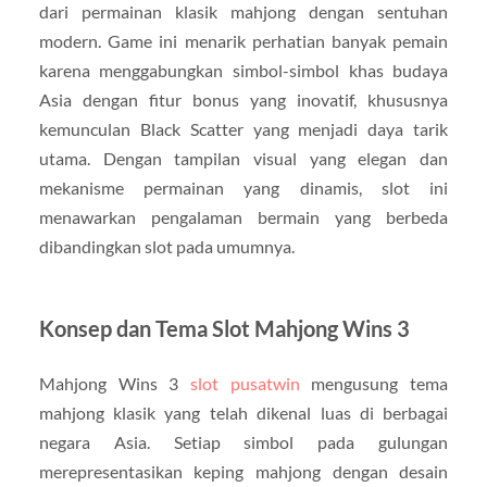
dari permainan klasik mahjong dengan sentuhan
modern. Game ini menarik perhatian banyak pemain
karena menggabungkan simbol-simbol khas budaya
Asia dengan fitur bonus yang inovatif, khususnya
kemunculan Black Scatter yang menjadi daya tarik
utama. Dengan tampilan visual yang elegan dan
mekanisme permainan yang dinamis, slot ini
menawarkan pengalaman bermain yang berbeda
dibandingkan slot pada umumnya.
Konsep dan Tema Slot Mahjong Wins 3
Mahjong Wins 3
slot pusatwin
mengusung tema
mahjong klasik yang telah dikenal luas di berbagai
negara Asia. Setiap simbol pada gulungan
merepresentasikan keping mahjong dengan desain