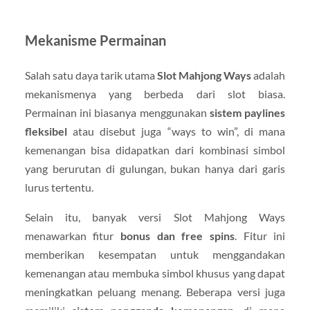
Mekanisme Permainan
Salah satu daya tarik utama
Slot Mahjong Ways
adalah
mekanismenya yang berbeda dari slot biasa.
Permainan ini biasanya menggunakan
sistem paylines
fleksibel
atau disebut juga “ways to win”, di mana
kemenangan bisa didapatkan dari kombinasi simbol
yang berurutan di gulungan, bukan hanya dari garis
lurus tertentu.
Selain itu, banyak versi Slot Mahjong Ways
menawarkan fitur
bonus dan free spins
. Fitur ini
memberikan kesempatan untuk menggandakan
kemenangan atau membuka simbol khusus yang dapat
meningkatkan peluang menang. Beberapa versi juga