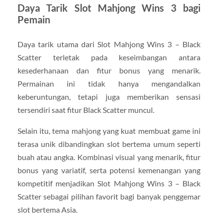
Daya Tarik Slot Mahjong Wins 3 bagi
Pemain
Daya tarik utama dari Slot Mahjong Wins 3 – Black
Scatter terletak pada keseimbangan antara
kesederhanaan dan fitur bonus yang menarik.
Permainan ini tidak hanya mengandalkan
keberuntungan, tetapi juga memberikan sensasi
tersendiri saat fitur Black Scatter muncul.
Selain itu, tema mahjong yang kuat membuat game ini
terasa unik dibandingkan slot bertema umum seperti
buah atau angka. Kombinasi visual yang menarik, fitur
bonus yang variatif, serta potensi kemenangan yang
kompetitif menjadikan Slot Mahjong Wins 3 – Black
Scatter sebagai pilihan favorit bagi banyak penggemar
slot bertema Asia.