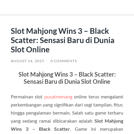
Slot Mahjong Wins 3 – Black
Scatter: Sensasi Baru di Dunia
Slot Online
AUGUST 14, 2025
/
0 COMMENTS
Slot Mahjong Wins 3 – Black Scatter:
Sensasi Baru di Dunia Slot Online
Permainan slot
pusatmenang
online terus mengalami
perkembangan yang signifikan dari segi tampilan, fitur,
hingga pengalaman bermain. Salah satu game terbaru
yang sedang ramai dibicarakan adalah
Slot Mahjong
Wins 3 – Black Scatter
. Game ini merupakan